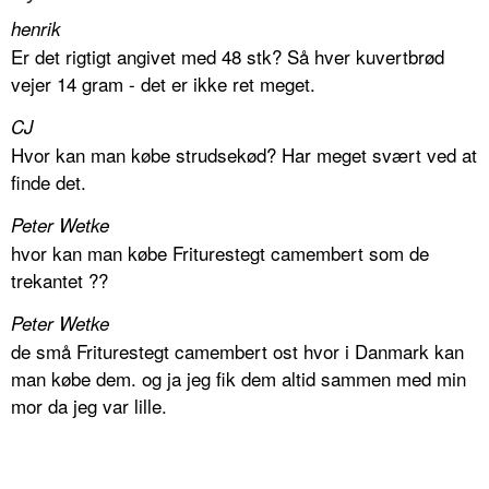
henrik
Er det rigtigt angivet med 48 stk? Så hver kuvertbrød
vejer 14 gram - det er ikke ret meget.
CJ
Hvor kan man købe strudsekød? Har meget svært ved at
finde det.
Peter Wetke
hvor kan man købe Friturestegt camembert som de
trekantet ??
Peter Wetke
de små Friturestegt camembert ost hvor i Danmark kan
man købe dem. og ja jeg fik dem altid sammen med min
mor da jeg var lille.