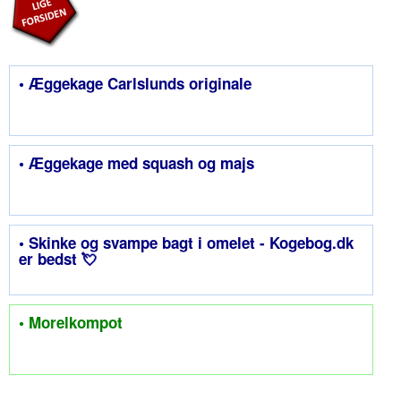
• Æggekage Carlslunds originale
• Æggekage med squash og majs
• Skinke og svampe bagt i omelet - Kogebog.dk
er bedst 💘
• Morelkompot