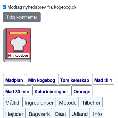
Modtag nyhedsbrev fra kogebog.dk
Madplan
Min kogebog
Tøm køleskab
Mad til 1
Mad 30 min
Kalorieberegner
Omregn
Måltid
Ingredienser
Metode
Tilbehør
Højtider
Bagværk
Diæt
Udland
Info