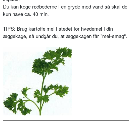
Du kan koge rødbederne i en gryde med vand så skal de
kun have ca. 40 min.
TIPS: Brug kartoffelmel i stedet for hvedemel i din
æggekage, så undgår du, at æggekagen får "mel-smag".