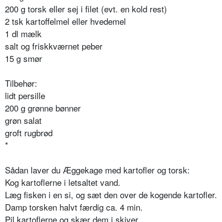
200 g torsk eller sej i filet (evt. en kold rest)
2 tsk kartoffelmel eller hvedemel
1 dl mælk
salt og friskkværnet peber
15 g smør
Tilbehør:
lidt persille
200 g grønne bønner
grøn salat
groft rugbrød
*
Sådan laver du Æggekage med kartofler og torsk:
Kog kartoflerne i letsaltet vand.
Læg fisken i en si, og sæt den over de kogende kartofler.
Damp torsken halvt færdig ca. 4 min.
Pil kartoflerne og skær dem i skiver.