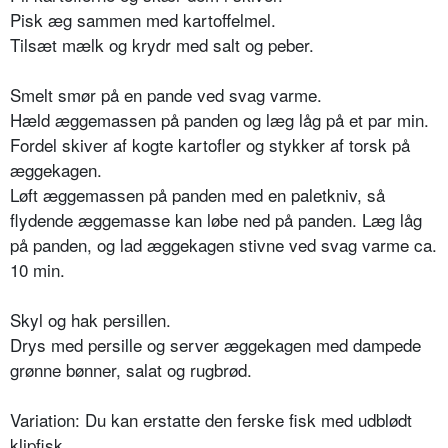
Pisk æg sammen med kartoffelmel.
Tilsæt mælk og krydr med salt og peber.
Smelt smør på en pande ved svag varme.
Hæld æggemassen på panden og læg låg på et par min.
Fordel skiver af kogte kartofler og stykker af torsk på
æggekagen.
Løft æggemassen på panden med en paletkniv, så
flydende æggemasse kan løbe ned på panden. Læg låg
på panden, og lad æggekagen stivne ved svag varme ca.
10 min.
Skyl og hak persillen.
Drys med persille og server æggekagen med dampede
grønne bønner, salat og rugbrød.
Variation: Du kan erstatte den ferske fisk med udblødt
klipfisk.