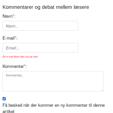
Kommentarer og debat mellem læsere
Navn
*
:
E-mail
*
:
Din e-mail bliver ikke vist på sitet.
Kommentar
*
:
Få besked når der kommer en ny kommentar til denne
artikel