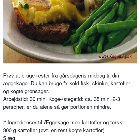
Prøv at bruge rester fra gårsdagens middag til din
æggekage. Du kan bruge fx kold fisk, skinke, kartofler
og kogte grønsager.
Arbejdstid: 30 min. Koge-/stegetid: ca. 35 min. 2-3
personer, er du alene så gør portionen mindre.
# Ingredienser til Æggekage med kartofler og torsk:
300 g kartofler (evt. en rest kogte kartofler)
5 æg