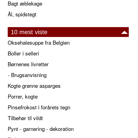
Bagt æblekage
Ål, spidstegt
10 mest viste
Oksehalesuppe fra Belgien
Boller i selleri
Børnenes livretter
- Brugsanvisning
Kogte grønne asparges
Porrer, kogte
Pinsefrokost i forårets tegn
Tilbehør til vildt
Pynt - garnering - dekoration