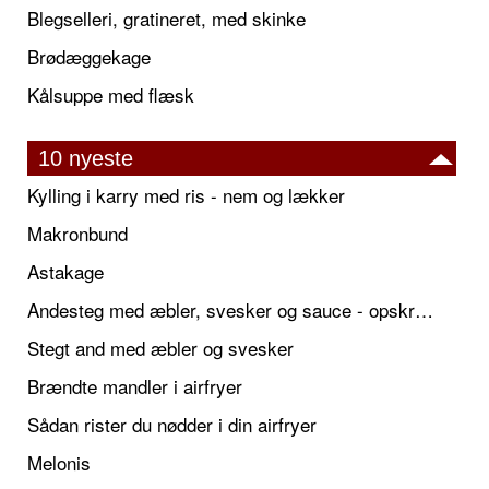
Blegselleri, gratineret, med skinke
Brødæggekage
Kålsuppe med flæsk
10 nyeste
Kylling i karry med ris - nem og lækker
Makronbund
Astakage
Andesteg med æbler, svesker og sauce - opskrift også til jul
Stegt and med æbler og svesker
Brændte mandler i airfryer
Sådan rister du nødder i din airfryer
Melonis