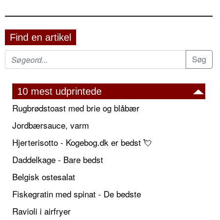
Find en artikel
10 mest udprintede
Rugbrødstoast med brie og blåbær
Jordbærsauce, varm
Hjerterisotto - Kogebog.dk er bedst 💘
Daddelkage - Bare bedst
Belgisk ostesalat
Fiskegratin med spinat - De bedste
Ravioli i airfryer