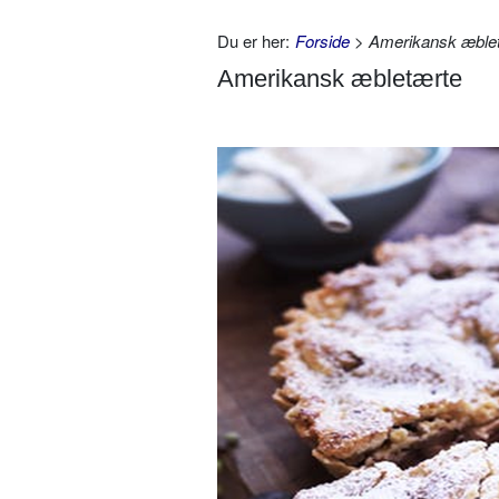
Du er her:
Forside
> Amerikansk æble
Amerikansk æbletærte