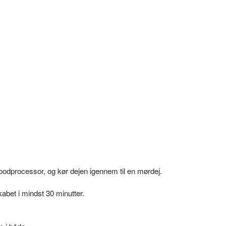
foodprocessor, og kør dejen igennem til en mørdej.
kabet i mindst 30 minutter.