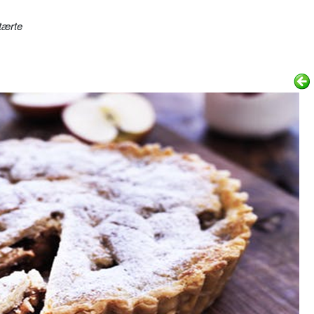
tærte