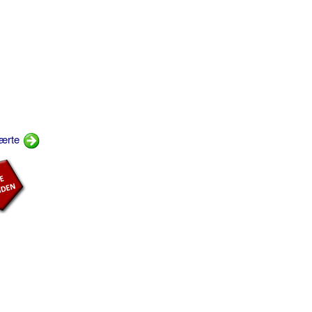
tærte