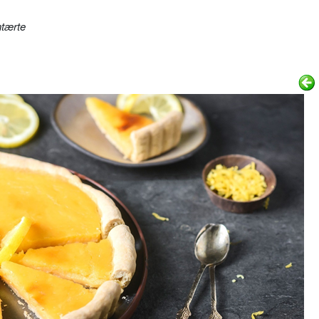
ntærte