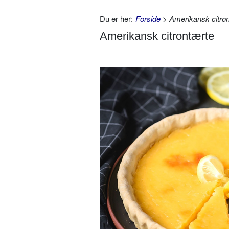
Du er her:
Forside
> Amerikansk citro
Amerikansk citrontærte