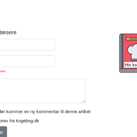
læsere
sitet.
er kommer en ny kommentar til denne artikel
rev fra kogebog.dk