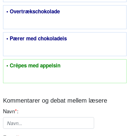
• Overtrækschokolade
• Pærer med chokoladeis
• Crêpes med appelsin
Kommentarer og debat mellem læsere
Navn
*
: