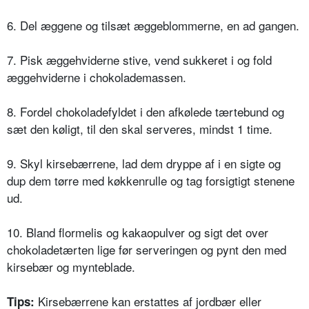
6. Del æggene og tilsæt æggeblommerne, en ad gangen.
7. Pisk æggehviderne stive, vend sukkeret i og fold
æggehviderne i chokolademassen.
8. Fordel chokoladefyldet i den afkølede tærtebund og
sæt den køligt, til den skal serveres, mindst 1 time.
9. Skyl kirsebærrene, lad dem dryppe af i en sigte og
dup dem tørre med køkkenrulle og tag forsigtigt stenene
ud.
10. Bland flormelis og kakaopulver og sigt det over
chokoladetærten lige før serveringen og pynt den med
kirsebær og mynteblade.
Kirsebærrene kan erstattes af jordbær eller
Tips: