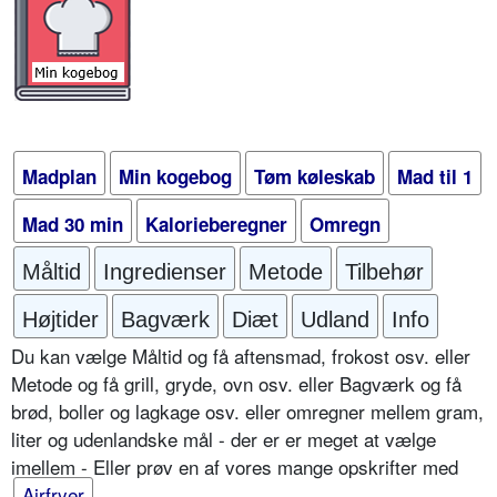
Madplan
Min kogebog
Tøm køleskab
Mad til 1
Mad 30 min
Kalorieberegner
Omregn
Måltid
Ingredienser
Metode
Tilbehør
Højtider
Bagværk
Diæt
Udland
Info
Du kan vælge Måltid og få aftensmad, frokost osv. eller
Metode og få grill, gryde, ovn osv. eller Bagværk og få
brød, boller og lagkage osv. eller omregner mellem gram,
liter og udenlandske mål - der er er meget at vælge
imellem - Eller prøv en af vores mange opskrifter med
Airfryer