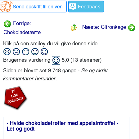
Send opskrift til en ven
Feedback
Forrige:
Næste: Citronkage
Chokoladetærte
Klik på den smiley du vil give denne side
Brugernes vurdering
5,0
(
13
stemmer)
Siden er blevet set 9.748 gange -
Se og skriv
.
kommentarer herunder
• Hvide chokoladetrøfler med appelsintrøffel -
Let og godt