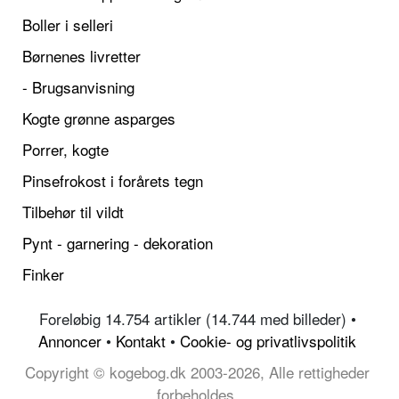
Boller i selleri
Børnenes livretter
- Brugsanvisning
Kogte grønne asparges
Porrer, kogte
Pinsefrokost i forårets tegn
Tilbehør til vildt
Pynt - garnering - dekoration
Finker
Foreløbig 14.754 artikler (14.744 med billeder) •
Annoncer
•
Kontakt
•
Cookie- og privatlivspolitik
Copyright © kogebog.dk 2003-2026, Alle rettigheder
forbeholdes.