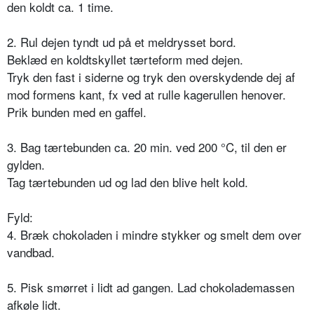
den koldt ca. 1 time.
2. Rul dejen tyndt ud på et meldrysset bord.
Beklæd en koldtskyllet tærteform med dejen.
Tryk den fast i siderne og tryk den overskydende dej af
mod formens kant, fx ved at rulle kagerullen henover.
Prik bunden med en gaffel.
3. Bag tærtebunden ca. 20 min. ved 200 °C, til den er
gylden.
Tag tærtebunden ud og lad den blive helt kold.
Fyld:
4. Bræk chokoladen i mindre stykker og smelt dem over
vandbad.
5. Pisk smørret i lidt ad gangen. Lad chokolademassen
afkøle lidt.