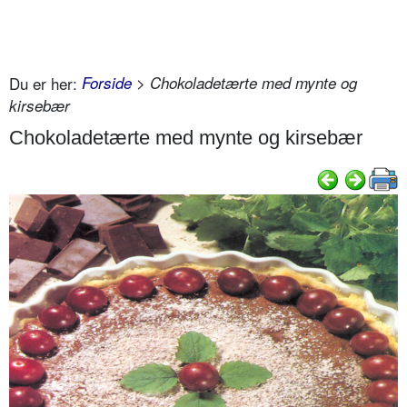
Du er her:
Forside
> Chokoladetærte med mynte og
kirsebær
Chokoladetærte med mynte og kirsebær