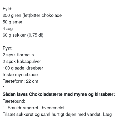
Fyld:
250 g ren (let)bitter chokolade
50 g smør
4 æg
60 g sukker (0,75 dl)
Pynt:
2 spsk flormelis
2 spsk kakaopulver
100 g søde kirsebær
friske mynteblade
Tærteform: 22 cm
*
Sådan laves Chokoladetærte med mynte og kirsebær:
Tærtebund:
1. Smuldr smørret i hvedemelet.
Tilsæt sukkeret og saml hurtigt dejen med vandet. Læg