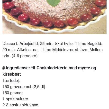
Dessert.
Arbejdstid: 25 min. Skal hvile: 1 time Bagetid:
20 min. Afkøles: ca. 1 time
Middelsvær at lave. Mellem
pris. (4-6 personer)
# Ingredienser til Chokoladetærte med mynte og
kirsebær:
Tærtedej:
150 g hvedemel (2,5 dl)
150 g smør
1 spsk sukker
2-3 spsk koldt vand