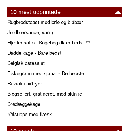
10 mest udprintede
Rugbrødstoast med brie og blåbær
Jordbærsauce, varm
Hjerterisotto - Kogebog.dk er bedst 💘
Daddelkage - Bare bedst
Belgisk ostesalat
Fiskegratin med spinat - De bedste
Ravioli i airfryer
Blegselleri, gratineret, med skinke
Brødæggekage
Kålsuppe med flæsk