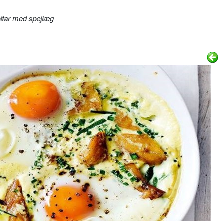
itar med spejlæg