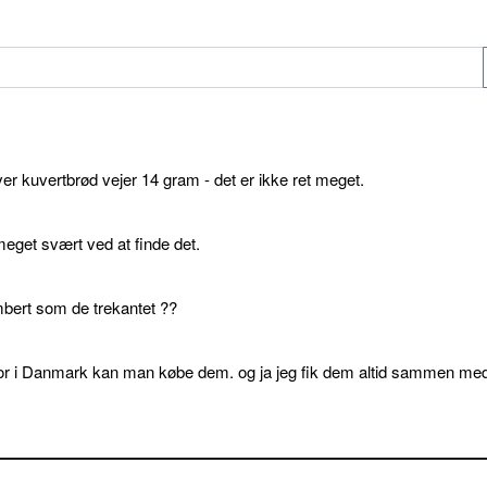
ver kuvertbrød vejer 14 gram - det er ikke ret meget.
get svært ved at finde det.
bert som de trekantet ??
or i Danmark kan man købe dem. og ja jeg fik dem altid sammen me