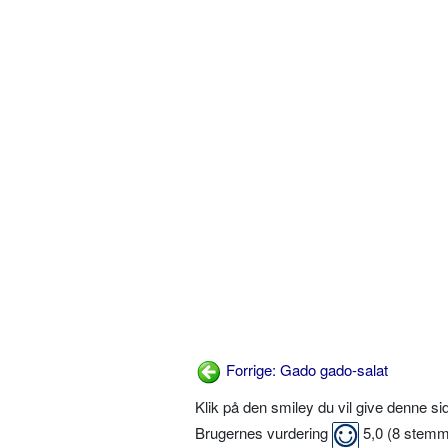
Forrige: Gado gado-salat
Klik på den smiley du vil give denne s
Brugernes vurdering
5,0
(
8
stemm