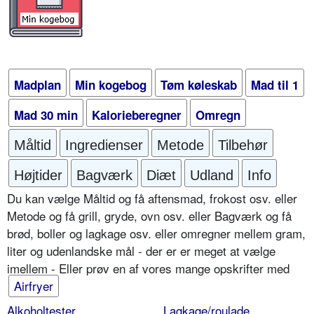
Madplan
Min kogebog
Tøm køleskab
Mad til 1
Mad 30 min
Kalorieberegner
Omregn
Måltid
Ingredienser
Metode
Tilbehør
Højtider
Bagværk
Diæt
Udland
Info
Du kan vælge Måltid og få aftensmad, frokost osv. eller
Metode og få grill, gryde, ovn osv. eller Bagværk og få
brød, boller og lagkage osv. eller omregner mellem gram,
liter og udenlandske mål - der er er meget at vælge
imellem - Eller prøv en af vores mange opskrifter med
Airfryer
Alkoholtester
Lagkage/roulade