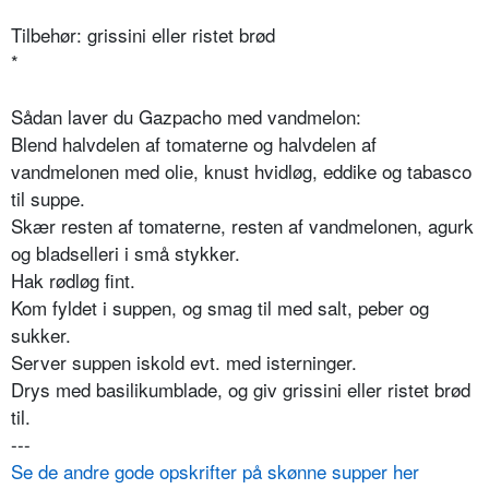
Tilbehør:
grissini eller ristet brød
*
Sådan laver du Gazpacho med vandmelon:
Blend halvdelen af tomaterne og halvdelen af
vandmelonen med olie, knust hvidløg, eddike og tabasco
til suppe.
Skær resten af tomaterne, resten af vandmelonen, agurk
og bladselleri i små stykker.
Hak rødløg fint.
Kom fyldet i suppen, og smag til med salt, peber og
sukker.
Server suppen iskold evt. med isterninger.
Drys med basilikumblade, og giv grissini eller ristet brød
til.
---
Se de andre gode opskrifter på skønne supper her