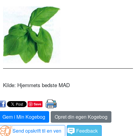
Kilde: Hjemmets bedste MAD
Save
Gem i Min Kogebog
Opret din egen Kogebog
Send opskrift til en ven
Feedback