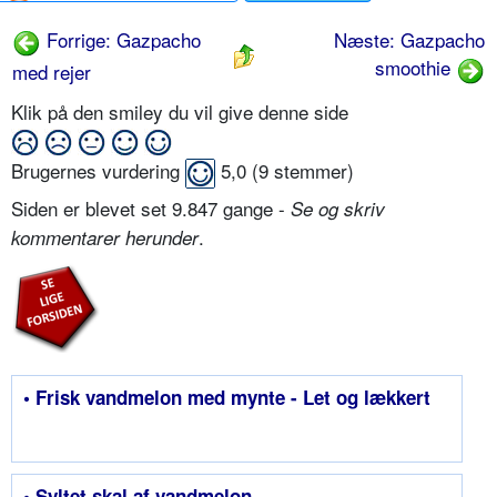
Forrige: Gazpacho
Næste: Gazpacho
smoothie
med rejer
Klik på den smiley du vil give denne side
Brugernes vurdering
5,0
(
9
stemmer)
Siden er blevet set 9.847 gange -
Se og skriv
.
kommentarer herunder
• Frisk vandmelon med mynte - Let og lækkert
• Syltet skal af vandmelon