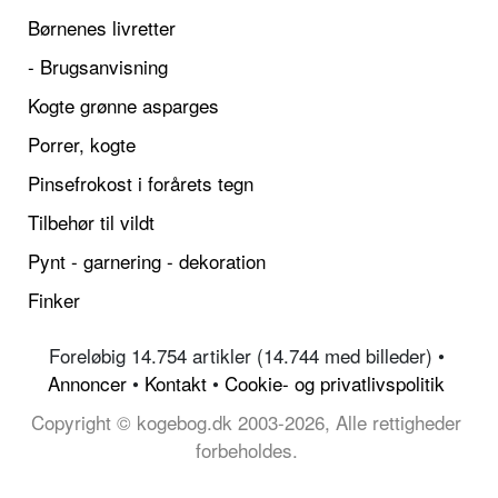
Børnenes livretter
- Brugsanvisning
Kogte grønne asparges
Porrer, kogte
Pinsefrokost i forårets tegn
Tilbehør til vildt
Pynt - garnering - dekoration
Finker
Foreløbig 14.754 artikler (14.744 med billeder) •
Annoncer
•
Kontakt
•
Cookie- og privatlivspolitik
Copyright © kogebog.dk 2003-2026, Alle rettigheder
forbeholdes.