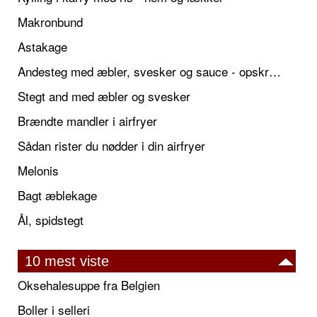
Makronbund
Astakage
Andesteg med æbler, svesker og sauce - opskrift også til jul
Stegt and med æbler og svesker
Brændte mandler i airfryer
Sådan rister du nødder i din airfryer
Melonis
Bagt æblekage
Ål, spidstegt
10 mest viste
Oksehalesuppe fra Belgien
Boller i selleri