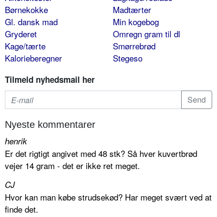
Børnekokke
Madtærter
Gl. dansk mad
Min kogebog
Gryderet
Omregn gram til dl
Kage/tærte
Smørrebrød
Kalorieberegner
Stegeso
Tilmeld nyhedsmail her
Nyeste kommentarer
henrik
Er det rigtigt angivet med 48 stk? Så hver kuvertbrød
vejer 14 gram - det er ikke ret meget.
CJ
Hvor kan man købe strudsekød? Har meget svært ved at
finde det.