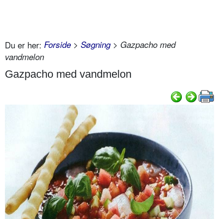
Du er her:
Forside
>
Søgning
> Gazpacho med
vandmelon
Gazpacho med vandmelon