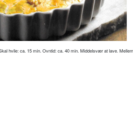
 Skal hvile: ca. 15 min. Ovntid: ca. 40 min. Middelsvær at lave. Mellem