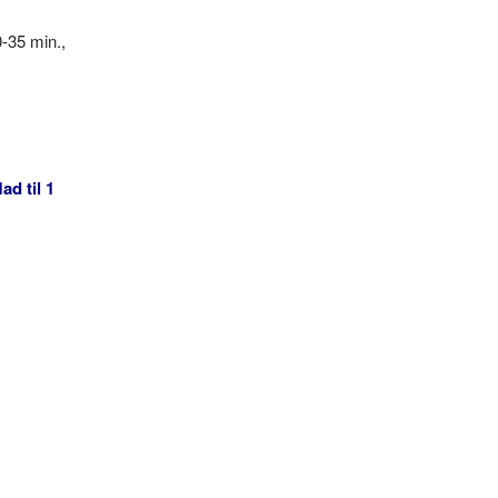
-35 min.,
ad til 1