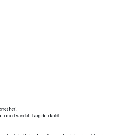
ret heri.
ejen med vandet. Læg den koldt.