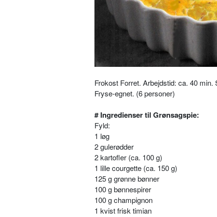
Frokost Forret. Arbejdstid: ca. 40 min.
Fryse-egnet. (6 personer)
# Ingredienser til Grønsagspie:
Fyld:
1 løg
2 gulerødder
2 kartofler (ca. 100 g)
1 lille courgette (ca. 150 g)
125 g grønne bønner
100 g bønnespirer
100 g champignon
1 kvist frisk timian