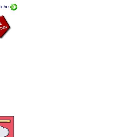
uiche