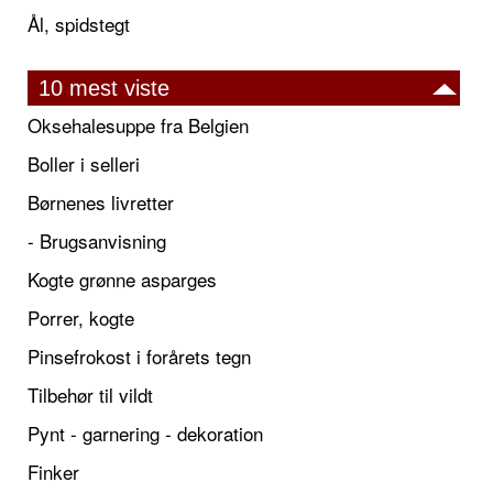
Ål, spidstegt
10 mest viste
Oksehalesuppe fra Belgien
Boller i selleri
Børnenes livretter
- Brugsanvisning
Kogte grønne asparges
Porrer, kogte
Pinsefrokost i forårets tegn
Tilbehør til vildt
Pynt - garnering - dekoration
Finker