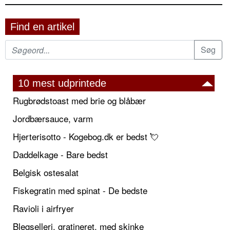
Find en artikel
10 mest udprintede
Rugbrødstoast med brie og blåbær
Jordbærsauce, varm
Hjerterisotto - Kogebog.dk er bedst 💘
Daddelkage - Bare bedst
Belgisk ostesalat
Fiskegratin med spinat - De bedste
Ravioli i airfryer
Blegselleri, gratineret, med skinke