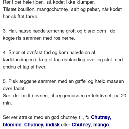
Rør i det hele tiden, så kødet ikke klumper.
Tilsæt bouillon, mangochutney, salt og peber, når kødet
har skiftet farve.
3. Hak hasselnøddekernerne groft og bland dem i de
kogte ris sammen med rosinerne.
4. Smør et ovnfast fad og kom halvdelen af
kødblandingen i, læg et lag risblanding over og slut med
endnu et lag af hver.
5. Pisk æggene sammen med en gaffel og hæld massen
over fadet.
Sæt det midt i ovnen, til æggemassen er letstivnet, ca 20
min.
Server straks med en god chutney til, fx
Chutney,
,
eller
.
blomme
Chutney, indisk
Chutney, mango