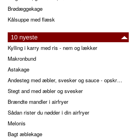
Brødæggekage
Kålsuppe med flæsk
10 nyeste
Kylling i karry med ris - nem og lækker
Makronbund
Astakage
Andesteg med æbler, svesker og sauce - opskrift også til jul
Stegt and med æbler og svesker
Brændte mandler i airfryer
Sådan rister du nødder i din airfryer
Melonis
Bagt æblekage