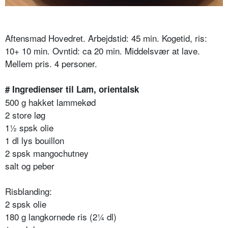
Aftensmad Hovedret. Arbejdstid: 45 min. Kogetid, ris:
10+ 10 min. Ovntid: ca 20 min. Middelsvær at lave.
Mellem pris. 4 personer.
# Ingredienser til Lam, orientalsk
500 g hakket lammekød
2 store løg
1½ spsk olie
1 dl lys bouillon
2 spsk mangochutney
salt og peber
Risblanding:
2 spsk olie
180 g langkornede ris (2¼ dl)