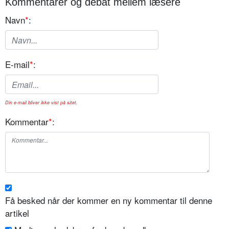
Kommentarer og debat mellem læsere
Navn
*
:
E-mail
*
:
Din e-mail bliver ikke vist på sitet.
Kommentar
*
:
Få besked når der kommer en ny kommentar til denne
artikel