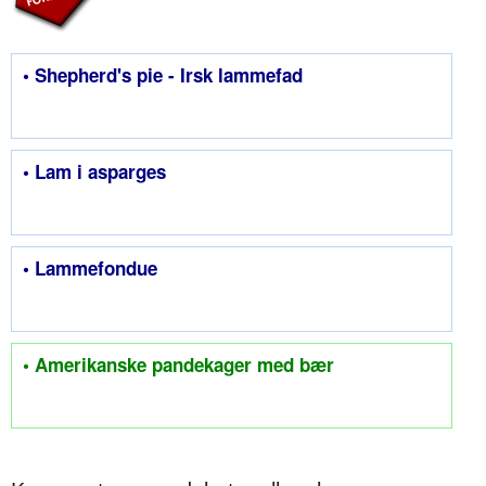
• Shepherd's pie - Irsk lammefad
• Lam i asparges
• Lammefondue
• Amerikanske pandekager med bær