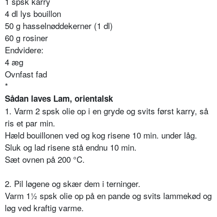
1 spsk karry
4 dl lys bouillon
50 g hasselnøddekerner (1 dl)
60 g rosiner
Endvidere:
4 æg
Ovnfast fad
*
Sådan laves Lam, orientalsk
1. Varm 2 spsk olie op i en gryde og svits først karry, så
ris et par min.
Hæld bouillonen ved og kog risene 10 min. under låg.
Sluk og lad risene stå endnu 10 min.
Sæt ovnen på 200 °C.
2. Pil løgene og skær dem i terninger.
Varm 1½ spsk olie op på en pande og svits lammekød og
løg ved kraftig varme.