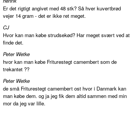
henrik
Er det rigtigt angivet med 48 stk? Så hver kuvertbrød
vejer 14 gram - det er ikke ret meget.
CJ
Hvor kan man købe strudsekød? Har meget svært ved at
finde det.
Peter Wetke
hvor kan man købe Friturestegt camembert som de
trekantet ??
Peter Wetke
de små Friturestegt camembert ost hvor i Danmark kan
man købe dem. og ja jeg fik dem altid sammen med min
mor da jeg var lille.