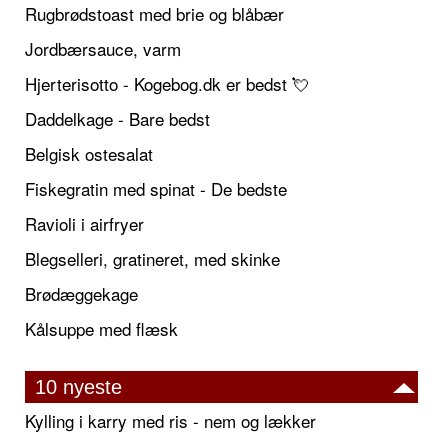
Rugbrødstoast med brie og blåbær
Jordbærsauce, varm
Hjerterisotto - Kogebog.dk er bedst 💘
Daddelkage - Bare bedst
Belgisk ostesalat
Fiskegratin med spinat - De bedste
Ravioli i airfryer
Blegselleri, gratineret, med skinke
Brødæggekage
Kålsuppe med flæsk
10 nyeste
Kylling i karry med ris - nem og lækker