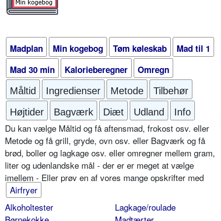
Madplan
Min kogebog
Tøm køleskab
Mad til 1
Mad 30 min
Kalorieberegner
Omregn
Måltid
Ingredienser
Metode
Tilbehør
Højtider
Bagværk
Diæt
Udland
Info
Du kan vælge Måltid og få aftensmad, frokost osv. eller
Metode og få grill, gryde, ovn osv. eller Bagværk og få
brød, boller og lagkage osv. eller omregner mellem gram,
liter og udenlandske mål - der er er meget at vælge
imellem - Eller prøv en af vores mange opskrifter med
Airfryer
Alkoholtester
Lagkage/roulade
Børnekokke
Madtærter