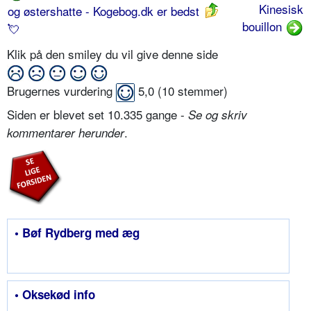
Kinesisk
og østershatte - Kogebog.dk er bedst
bouillon
💘
Klik på den smiley du vil give denne side
Brugernes vurdering
5,0
(
10
stemmer)
Siden er blevet set 10.335 gange -
Se og skriv
.
kommentarer herunder
• Bøf Rydberg med æg
• Oksekød info