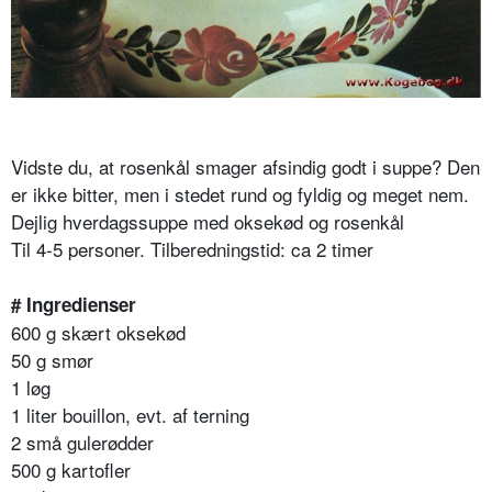
Vidste du, at rosenkål smager afsindig godt i suppe? Den
er ikke bitter, men i stedet rund og fyldig og meget nem.
Dejlig hverdagssuppe med oksekød og rosenkål
Til 4-5 personer. Tilberedningstid: ca 2 timer
# Ingredienser
600 g skært oksekød
50 g smør
1 løg
1 liter bouillon, evt. af terning
2 små gulerødder
500 g kartofler