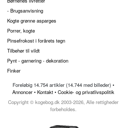
Børnenes livretter
- Brugsanvisning
Kogte grønne asparges
Porrer, kogte
Pinsefrokost i forårets tegn
Tilbehør til vildt
Pynt - garnering - dekoration
Finker
Foreløbig 14.754 artikler (14.744 med billeder) •
Annoncer
•
Kontakt
•
Cookie- og privatlivspolitik
Copyright © kogebog.dk 2003-2026, Alle rettigheder
forbeholdes.