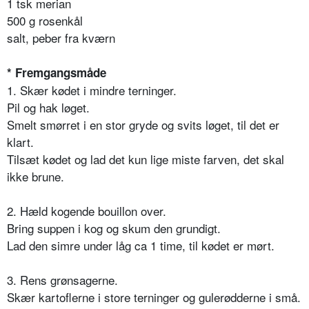
1 tsk merian
500 g rosenkål
salt, peber fra kværn
* Fremgangsmåde
1. Skær kødet i mindre terninger.
Pil og hak løget.
Smelt smørret i en stor gryde og svits løget, til det er
klart.
Tilsæt kødet og lad det kun lige miste farven, det skal
ikke brune.
2. Hæld kogende bouillon over.
Bring suppen i kog og skum den grundigt.
Lad den simre under låg ca 1 time, til kødet er mørt.
3. Rens grønsagerne.
Skær kartoflerne i store terninger og gulerødderne i små.