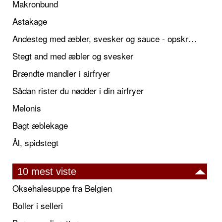
Makronbund
Astakage
Andesteg med æbler, svesker og sauce - opskrift også til jul
Stegt and med æbler og svesker
Brændte mandler i airfryer
Sådan rister du nødder i din airfryer
Melonis
Bagt æblekage
Ål, spidstegt
10 mest viste
Oksehalesuppe fra Belgien
Boller i selleri