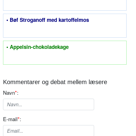
• Bøf Stroganoff med kartoffelmos
• Appelsin-chokoladekage
Kommentarer og debat mellem læsere
Navn
*
:
E-mail
*
: