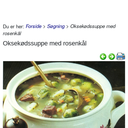
Du er her:
Forside
>
Søgning
> Oksekødssuppe med
rosenkål
Oksekødssuppe med rosenkål