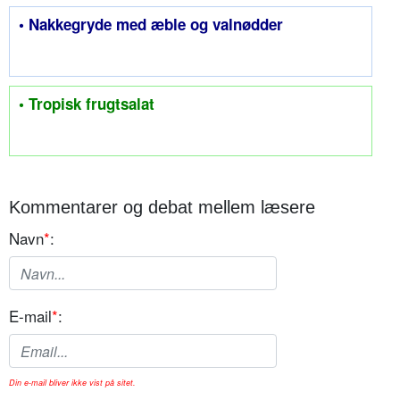
• Nakkegryde med æble og valnødder
• Tropisk frugtsalat
Kommentarer og debat mellem læsere
Navn
*
:
E-mail
*
:
Din e-mail bliver ikke vist på sitet.