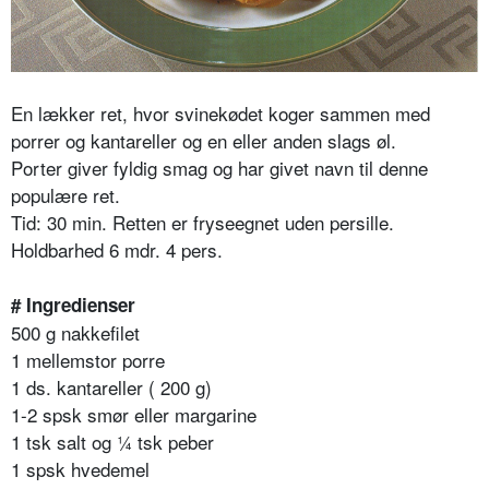
En lækker ret, hvor svinekødet koger sammen med
porrer og kantareller og en eller anden slags øl.
Porter giver fyldig smag og har givet navn til denne
populære ret.
Tid: 30 min. Retten er fryseegnet uden persille.
Holdbarhed 6 mdr. 4 pers.
# Ingredienser
500 g nakkefilet
1 mellemstor porre
1 ds. kantareller ( 200 g)
1-2 spsk smør eller margarine
1 tsk salt og ¼ tsk peber
1 spsk hvedemel