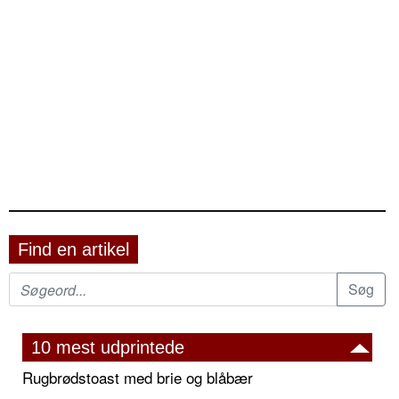
Find en artikel
10 mest udprintede
Rugbrødstoast med brie og blåbær