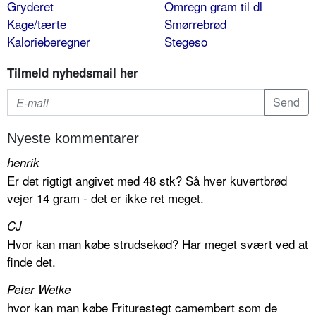
Gryderet
Omregn gram til dl
Kage/tærte
Smørrebrød
Kalorieberegner
Stegeso
Tilmeld nyhedsmail her
Nyeste kommentarer
henrik
Er det rigtigt angivet med 48 stk? Så hver kuvertbrød
vejer 14 gram - det er ikke ret meget.
CJ
Hvor kan man købe strudsekød? Har meget svært ved at
finde det.
Peter Wetke
hvor kan man købe Friturestegt camembert som de