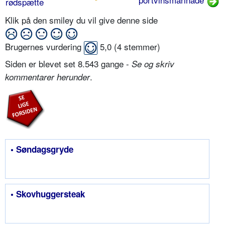
rødspætte
Klik på den smiley du vil give denne side
Brugernes vurdering
5,0
(
4
stemmer)
Siden er blevet set 8.543 gange -
Se og skriv
.
kommentarer herunder
• Søndagsgryde
• Skovhuggersteak