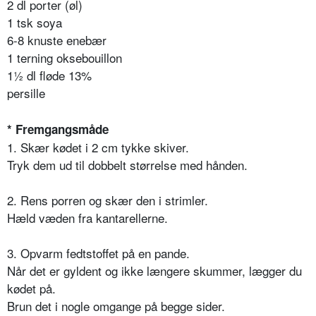
2 dl porter (øl)
1 tsk soya
6-8 knuste enebær
1 terning oksebouillon
1½ dl fløde 13%
persille
* Fremgangsmåde
1. Skær kødet i 2 cm tykke skiver.
Tryk dem ud til dobbelt størrelse med hånden.
2. Rens porren og skær den i strimler.
Hæld væden fra kantarellerne.
3. Opvarm fedtstoffet på en pande.
Når det er gyldent og ikke længere skummer, lægger du
kødet på.
Brun det i nogle omgange på begge sider.