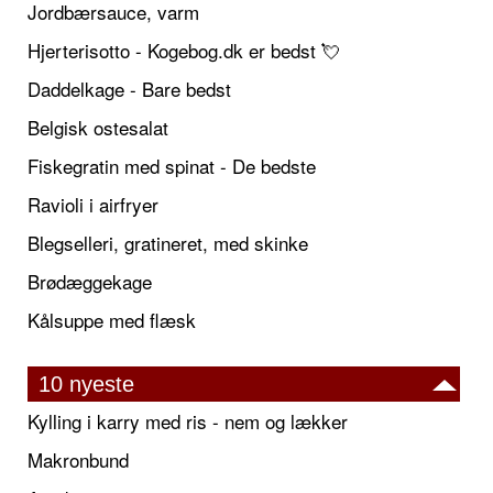
Jordbærsauce, varm
Hjerterisotto - Kogebog.dk er bedst 💘
Daddelkage - Bare bedst
Belgisk ostesalat
Fiskegratin med spinat - De bedste
Ravioli i airfryer
Blegselleri, gratineret, med skinke
Brødæggekage
Kålsuppe med flæsk
10 nyeste
Kylling i karry med ris - nem og lækker
Makronbund