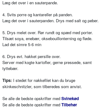
Læg det over i en sauterpande.
4. Svits porre og kantareller på panden.
Læg det over i sauterpanden. Drys med salt og peber.
5. Drys melet over. Rør rundt og spæd med porter.
Tilsæt soya, enebær, oksebouillonterning og fløde.
Lad det simre 5-6 min
6. Drys evt. hakket persille over.
Server med kogte kartofler, gerne pressede, samt
tyttebær.
I stedet for nakkefilet kan du bruge
Tips:
skinkeschnitzler, som tilberedes som anvist.
Se alle de bedste opskrifter med
Svinekød
Se alle de bedste opskrifter med
Tilbehør