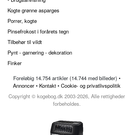
Kogte grønne asparges
Porrer, kogte
Pinsefrokost i forårets tegn
Tilbehør til vildt
Pynt - garnering - dekoration
Finker
Foreløbig 14.754 artikler (14.744 med billeder) •
Annoncer
•
Kontakt
•
Cookie- og privatlivspolitik
Copyright © kogebog.dk 2003-2026, Alle rettigheder
forbeholdes.