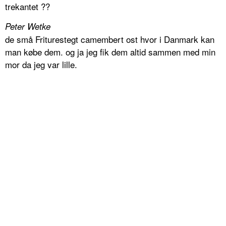
trekantet ??
Peter Wetke
de små Friturestegt camembert ost hvor i Danmark kan
man købe dem. og ja jeg fik dem altid sammen med min
mor da jeg var lille.