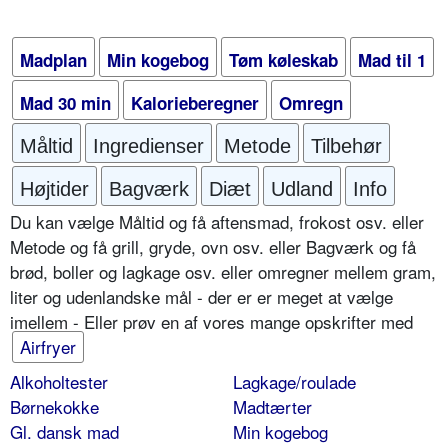
Madplan
Min kogebog
Tøm køleskab
Mad til 1
Mad 30 min
Kalorieberegner
Omregn
Måltid
Ingredienser
Metode
Tilbehør
Højtider
Bagværk
Diæt
Udland
Info
Du kan vælge Måltid og få aftensmad, frokost osv. eller
Metode og få grill, gryde, ovn osv. eller Bagværk og få
brød, boller og lagkage osv. eller omregner mellem gram,
liter og udenlandske mål - der er er meget at vælge
imellem - Eller prøv en af vores mange opskrifter med
Airfryer
Alkoholtester
Lagkage/roulade
Børnekokke
Madtærter
Gl. dansk mad
Min kogebog