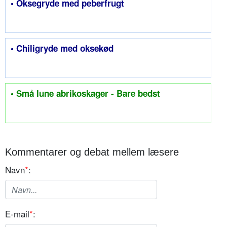
• Oksegryde med peberfrugt
• Chiligryde med oksekød
• Små lune abrikoskager - Bare bedst
Kommentarer og debat mellem læsere
Navn
*
:
E-mail
*
: