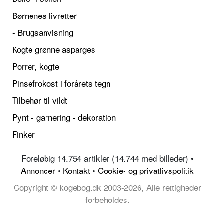
Børnenes livretter
- Brugsanvisning
Kogte grønne asparges
Porrer, kogte
Pinsefrokost i forårets tegn
Tilbehør til vildt
Pynt - garnering - dekoration
Finker
Foreløbig 14.754 artikler (14.744 med billeder) •
Annoncer
•
Kontakt
•
Cookie- og privatlivspolitik
Copyright © kogebog.dk 2003-2026, Alle rettigheder
forbeholdes.