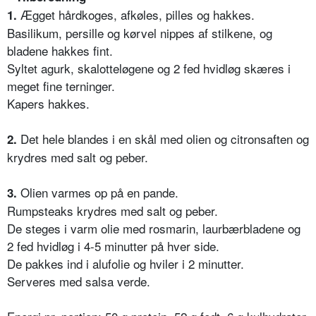
Ægget hårdkoges, afkøles, pilles og hakkes.
1.
Basilikum, persille og kørvel nippes af stilkene, og
bladene hakkes fint.
Syltet agurk, skalotteløgene og 2 fed hvidløg skæres i
meget fine terninger.
Kapers hakkes.
Det hele blandes i en skål med olien og citronsaften og
2.
krydres med salt og peber.
Olien varmes op på en pande.
3.
Rumpsteaks krydres med salt og peber.
De steges i varm olie med rosmarin, laurbærbladene og
2 fed hvidløg i 4-5 minutter på hver side.
De pakkes ind i alufolie og hviler i 2 minutter.
Serveres med salsa verde.