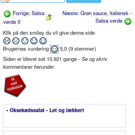
Forrige: Salsa
Næste: Grøn sauce, italiensk -
Salsa verde
verde II
Klik på den smiley du vil give denne side
Brugernes vurdering
5,0
(
9
stemmer)
Siden er blevet set 10.921 gange -
Se og skriv
.
kommentarer herunder
• Oksekødssalat - Let og lækkert