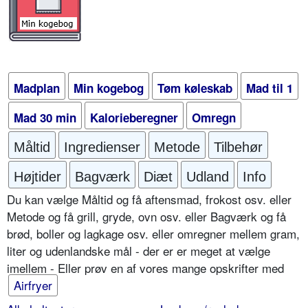
Madplan
Min kogebog
Tøm køleskab
Mad til 1
Mad 30 min
Kalorieberegner
Omregn
Måltid
Ingredienser
Metode
Tilbehør
Højtider
Bagværk
Diæt
Udland
Info
Du kan vælge Måltid og få aftensmad, frokost osv. eller
Metode og få grill, gryde, ovn osv. eller Bagværk og få
brød, boller og lagkage osv. eller omregner mellem gram,
liter og udenlandske mål - der er er meget at vælge
imellem - Eller prøv en af vores mange opskrifter med
Airfryer