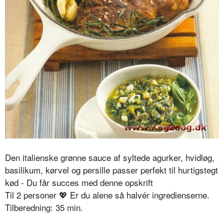
Den italienske grønne sauce af syltede agurker, hvidløg,
basilikum, kørvel og persille passer perfekt til hurtigstegt
kød - Du får succes med denne opskrift
Til 2 personer
💖
Er du alene så halvér ingredienserne.
Tilberedning: 35 min.