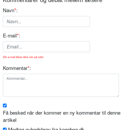
Navn
*
:
E-mail
*
:
Din e-mail bliver ikke vist på sitet.
Kommentar
*
:
Få besked når der kommer en ny kommentar til denne
artikel
Modtag nyhedsbrev fra kogebog.dk