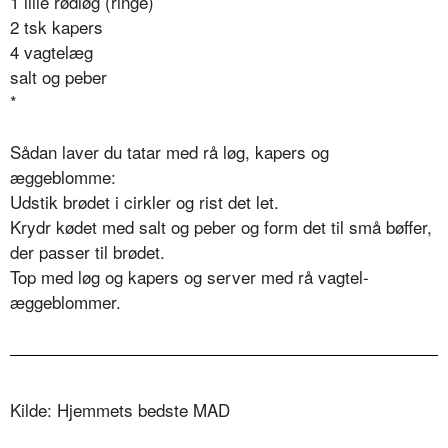
1 lille rødløg (ringe)
2 tsk kapers
4 vagtelæg
salt og peber
*
Sådan laver du tatar med rå løg, kapers og
æggeblomme:
Udstik brødet i cirkler og rist det let.
Krydr kødet med salt og peber og form det til små bøffer,
der passer til brødet.
Top med løg og kapers og server med rå vagtel-
æggeblommer.
Kilde: Hjemmets bedste MAD