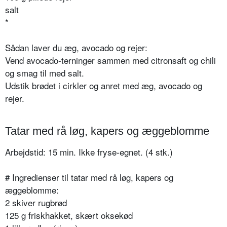
salt
*
Sådan laver du æg, avocado og rejer:
Vend avocado-terninger sammen med citronsaft og chili
og smag til med salt.
Udstik brødet i cirkler og anret med æg, avocado og
rejer.
Tatar med rå løg, kapers og æggeblomme
Arbejdstid: 15 min. Ikke fryse-egnet. (4 stk.)
# Ingredienser til tatar med rå løg, kapers og
æggeblomme:
2 skiver rugbrød
125 g friskhakket, skært oksekød