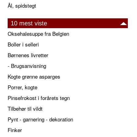
Ål, spidstegt
10 mest viste
Oksehalesuppe fra Belgien
Boller i selleri
Børnenes livretter
- Brugsanvisning
Kogte grønne asparges
Porrer, kogte
Pinsefrokost i forårets tegn
Tilbehør til vildt
Pynt - garnering - dekoration
Finker