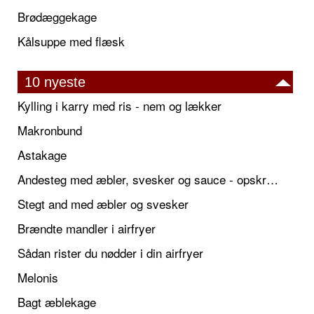
Brødæggekage
Kålsuppe med flæsk
10 nyeste
Kylling i karry med ris - nem og lækker
Makronbund
Astakage
Andesteg med æbler, svesker og sauce - opskrift også til jul
Stegt and med æbler og svesker
Brændte mandler i airfryer
Sådan rister du nødder i din airfryer
Melonis
Bagt æblekage