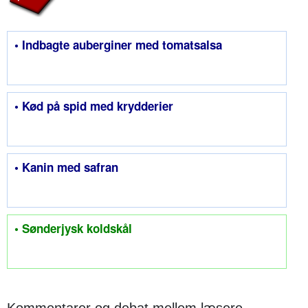
• Indbagte auberginer med tomatsalsa
• Kød på spid med krydderier
• Kanin med safran
• Sønderjysk koldskål
Kommentarer og debat mellem læsere