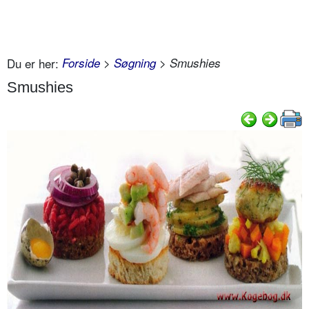
Du er her:
Forside
>
Søgning
> Smushies
Smushies