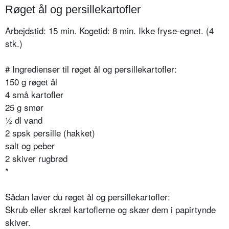
Røget ål og persillekartofler
Arbejdstid: 15 min. Kogetid: 8 min. Ikke fryse-egnet. (4
stk.)
# Ingredienser til røget ål og persillekartofler:
150 g røget ål
4 små kartofler
25 g smør
½ dl vand
2 spsk persille (hakket)
salt og peber
2 skiver rugbrød
*
Sådan laver du røget ål og persillekartofler:
Skrub eller skræl kartoflerne og skær dem i papirtynde
skiver.