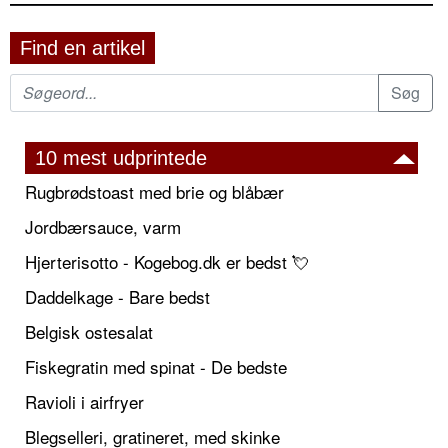
Find en artikel
10 mest udprintede
Rugbrødstoast med brie og blåbær
Jordbærsauce, varm
Hjerterisotto - Kogebog.dk er bedst 💘
Daddelkage - Bare bedst
Belgisk ostesalat
Fiskegratin med spinat - De bedste
Ravioli i airfryer
Blegselleri, gratineret, med skinke