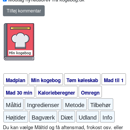
Madplan
Min kogebog
Tøm køleskab
Mad til 1
Mad 30 min
Kalorieberegner
Omregn
Måltid
Ingredienser
Metode
Tilbehør
Højtider
Bagværk
Diæt
Udland
Info
Du kan vælge Måltid og få aftensmad, frokost osv. eller