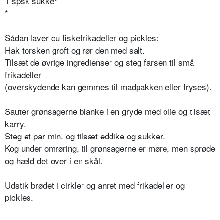
1 spsk sukker
*
Sådan laver du fiskefrikadeller og pickles:
Hak torsken groft og rør den med salt.
Tilsæt de øvrige ingredienser og steg farsen til små
frikadeller
(overskydende kan gemmes til madpakken eller fryses).
Sauter grønsagerne blanke i en gryde med olie og tilsæt
karry.
Steg et par min. og tilsæt eddike og sukker.
Kog under omrøring, til grønsagerne er møre, men sprøde
og hæld det over i en skål.
Udstik brødet i cirkler og anret med frikadeller og
pickles.