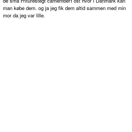
de små Friturestegt camembert ost hvor i Danmark kan
man købe dem. og ja jeg fik dem altid sammen med min
mor da jeg var lille.