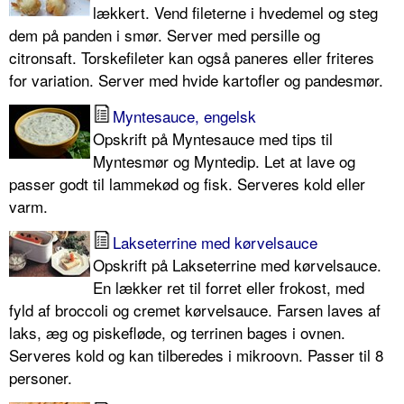
lækkert. Vend fileterne i hvedemel og steg
dem på panden i smør. Server med persille og
citronsaft. Torskefileter kan også paneres eller friteres
for variation. Server med hvide kartofler og pandesmør.
Myntesauce, engelsk
Opskrift på Myntesauce med tips til
Myntesmør og Myntedip. Let at lave og
passer godt til lammekød og fisk. Serveres kold eller
varm.
Lakseterrine med kørvelsauce
Opskrift på Lakseterrine med kørvelsauce.
En lækker ret til forret eller frokost, med
fyld af broccoli og cremet kørvelsauce. Farsen laves af
laks, æg og piskefløde, og terrinen bages i ovnen.
Serveres kold og kan tilberedes i mikroovn. Passer til 8
personer.