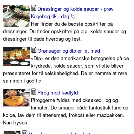
Dressinger og kolde saucer - prøv
Kogebog.dk i dag 💘
Her finder du de bedste opskrifter på
dressinger. Du finder opskrifter på dip, kolde saucer og
dressinger til både hverdag og fest.
Grønsager og dip er let mad
»Dip« er den amerikanske betegnelse på de
krydrede, kolde saucer, som vi ofte bliver
præsenteret for til selskabelighed. De er nemme at røre
sammen i god tid
Pirog med kødfyld
Piroggerne fyldes med oksekød, løg og
tomater. De smager både fantastisk lune og
kolde, lav dem til aftensmad, frokost eller madpakken.
Kan fryses