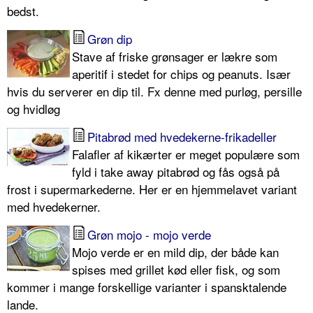
bedst.
Grøn dip
Stave af friske grønsager er lækre som
aperitif i stedet for chips og peanuts. Især
hvis du serverer en dip til. Fx denne med purløg, persille
og hvidløg
Pitabrød med hvedekerne-frikadeller
Falafler af kikærter er meget populære som
fyld i take away pitabrød og fås også på
frost i supermarkederne. Her er en hjemmelavet variant
med hvedekerner.
Grøn mojo - mojo verde
Mojo verde er en mild dip, der både kan
spises med grillet kød eller fisk, og som
kommer i mange forskellige varianter i spansktalende
lande.