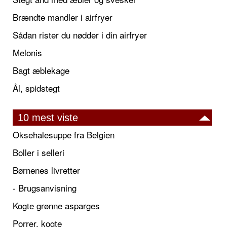
Brændte mandler i airfryer
Sådan rister du nødder i din airfryer
Melonis
Bagt æblekage
Ål, spidstegt
10 mest viste
Oksehalesuppe fra Belgien
Boller i selleri
Børnenes livretter
- Brugsanvisning
Kogte grønne asparges
Porrer, kogte