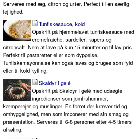
Serveres med æg, citron og urter. Perfect til en særlig
lejlighed.
Tunfiskesauce, kold
Opskrift på hjemmelavet tunfiskesauce med
cremefraiche, sardeller, kapers og
citronsaft. Nem at lave på kun 15 minutter og til lav pris.
Perfekt til pastaretter eller som dyppelse.
Tunfiskemayonnaise kan også laves og bruges som fyld
eller til kold kylling.
Skaldyr i gelé
Opskrift på Skaldyr i gelé med udsøgte
ingredienser som jomfruhummer,
kæmperejer og muslinger. En forret der kræver tid og
omhyggelighed, men som imponerer med sin smag og
præsentation. Serveres til 6-8 personer efter 4-5 timers
afkøling.