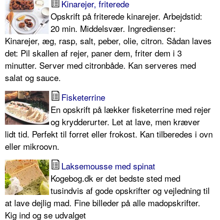
Kinarejer, friterede
Opskrift på friterede kinarejer. Arbejdstid:
20 min. Middelsvær. Ingredienser:
Kinarejer, æg, rasp, salt, peber, olie, citron. Sådan laves
det: Pil skallen af rejer, paner dem, friter dem i 3
minutter. Server med citronbåde. Kan serveres med
salat og sauce.
Fisketerrine
En opskrift på lækker fisketerrine med rejer
og krydderurter. Let at lave, men kræver
lidt tid. Perfekt til forret eller frokost. Kan tilberedes i ovn
eller mikroovn.
Laksemousse med spinat
Kogebog.dk er det bedste sted med
tusindvis af gode opskrifter og vejledning til
at lave dejlig mad. Fine billeder på alle madopskrifter.
Kig ind og se udvalget