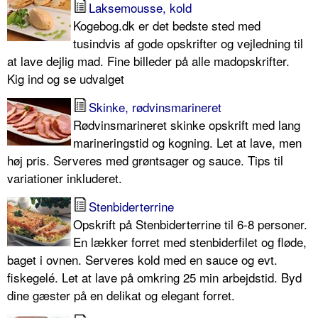
Laksemousse, kold
Kogebog.dk er det bedste sted med
tusindvis af gode opskrifter og vejledning til
at lave dejlig mad. Fine billeder på alle madopskrifter.
Kig ind og se udvalget
Skinke, rødvinsmarineret
Rødvinsmarineret skinke opskrift med lang
marineringstid og kogning. Let at lave, men
høj pris. Serveres med grøntsager og sauce. Tips til
variationer inkluderet.
Stenbiderterrine
Opskrift på Stenbiderterrine til 6-8 personer.
En lækker forret med stenbiderfilet og fløde,
baget i ovnen. Serveres kold med en sauce og evt.
fiskegelé. Let at lave på omkring 25 min arbejdstid. Byd
dine gæster på en delikat og elegant forret.