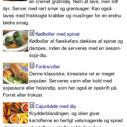
en cremet gratindej. Nem at lave, men lidt
dyr. Server med rørt smør og grøntsager. Kan også
laves med friskkogte krabber og muslinger for en endnu
bedre smag.
Kødboller med spinat
Kødboller af flæskefars dækkes af spinat og
dampes, inden de serveres med en sesam-
soja-dip.
Forårsruller
Denne klassiske, kinesiske ret er meget
populær. Serveres varm eller kold med
sojasauce eller hoisindip, som her også er opskrift på.
Forret eller frokost
Cajunbåde med dip
Krydderblandingen. og olien giver
kartoflerne en herligt velsmagende og sprød