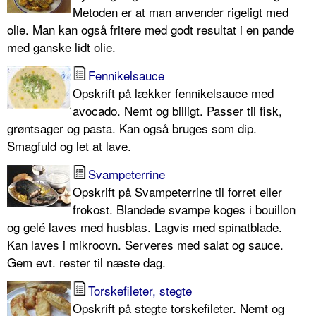
Metoden er at man anvender rigeligt med
olie. Man kan også fritere med godt resultat i en pande
med ganske lidt olie.
Fennikelsauce
Opskrift på lækker fennikelsauce med
avocado. Nemt og billigt. Passer til fisk,
grøntsager og pasta. Kan også bruges som dip.
Smagfuld og let at lave.
Svampeterrine
Opskrift på Svampeterrine til forret eller
frokost. Blandede svampe koges i bouillon
og gelé laves med husblas. Lagvis med spinatblade.
Kan laves i mikroovn. Serveres med salat og sauce.
Gem evt. rester til næste dag.
Torskefileter, stegte
Opskrift på stegte torskefileter. Nemt og