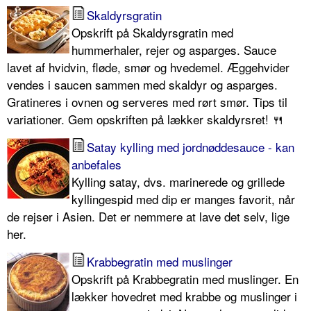
Skaldyrsgratin
Opskrift på Skaldyrsgratin med
hummerhaler, rejer og asparges. Sauce
lavet af hvidvin, fløde, smør og hvedemel. Æggehvider
vendes i saucen sammen med skaldyr og asparges.
Gratineres i ovnen og serveres med rørt smør. Tips til
variationer. Gem opskriften på lækker skaldyrsret! 🍴
Satay kylling med jordnøddesauce - kan
anbefales
Kylling satay, dvs. marinerede og grillede
kyllingespid med dip er manges favorit, når
de rejser i Asien. Det er nemmere at lave det selv, lige
her.
Krabbegratin med muslinger
Opskrift på Krabbegratin med muslinger. En
lækker hovedret med krabbe og muslinger i