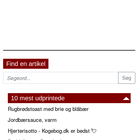
Find en artikel
10 mest udprintede
Rugbrødstoast med brie og blåbær
Jordbærsauce, varm
Hjerterisotto - Kogebog.dk er bedst 💘