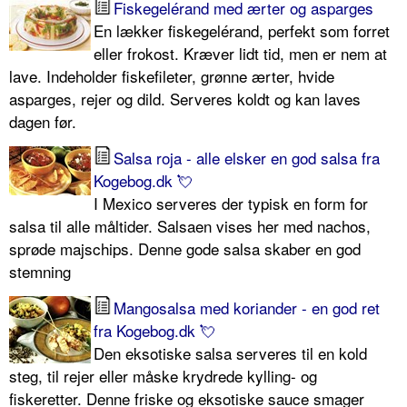
Fiskegelérand med ærter og asparges
En lækker fiskegelérand, perfekt som forret
eller frokost. Kræver lidt tid, men er nem at
lave. Indeholder fiskefileter, grønne ærter, hvide
asparges, rejer og dild. Serveres koldt og kan laves
dagen før.
Salsa roja - alle elsker en god salsa fra
Kogebog.dk 💘
I Mexico serveres der typisk en form for
salsa til alle måltider. Salsaen vises her med nachos,
sprøde majschips. Denne gode salsa skaber en god
stemning
Mangosalsa med koriander - en god ret
fra Kogebog.dk 💘
Den eksotiske salsa serveres til en kold
steg, til rejer eller måske krydrede kylling- og
fiskeretter. Denne friske og eksotiske sauce smager