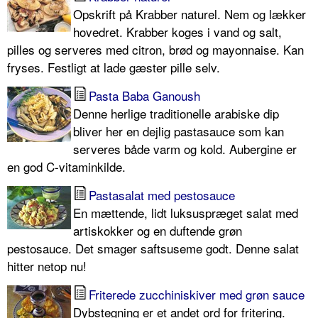
Opskrift på Krabber naturel. Nem og lækker
hovedret. Krabber koges i vand og salt,
pilles og serveres med citron, brød og mayonnaise. Kan
fryses. Festligt at lade gæster pille selv.
Pasta Baba Ganoush
Denne herlige traditionelle arabiske dip
bliver her en dejlig pastasauce som kan
serveres både varm og kold. Aubergine er
en god C-vitaminkilde.
Pastasalat med pestosauce
En mættende, lidt luksuspræget salat med
artiskokker og en duftende grøn
pestosauce. Det smager saftsuseme godt. Denne salat
hitter netop nu!
Friterede zucchiniskiver med grøn sauce
Dybstegning er et andet ord for fritering.