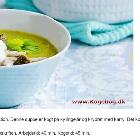
ation. Denne suppe er kogt på kyllingelår og krydret med karry. Det k
pskriften. Arbejdstid: 40 min. Kogetid: 45 min.