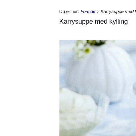
Du er her:
Forside
> Karrysuppe med k
Karrysuppe med kylling