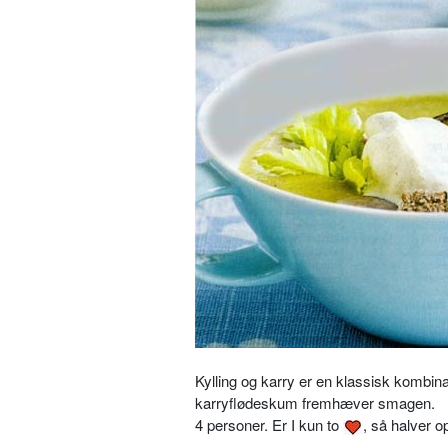
Kylling og karry er en klassisk kombin
karryflødeskum fremhæver smagen.
4 personer. Er I kun to
, så halver o