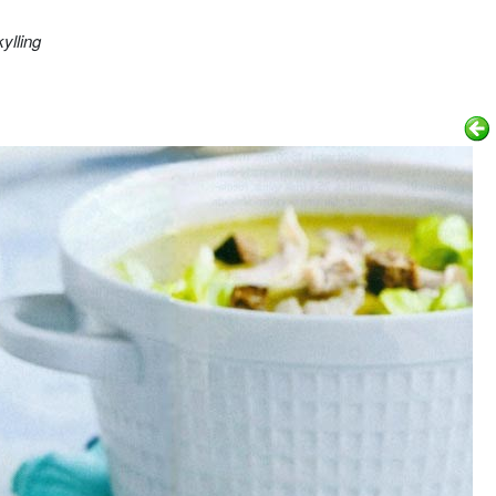
ylling