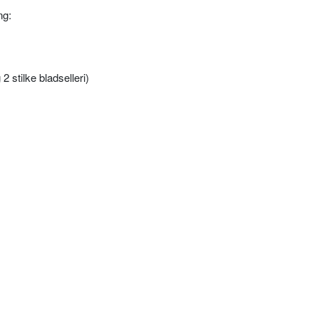
ng:
2 stilke bladselleri)