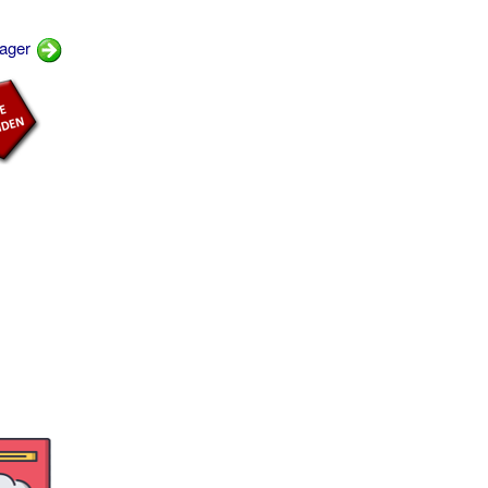
kager