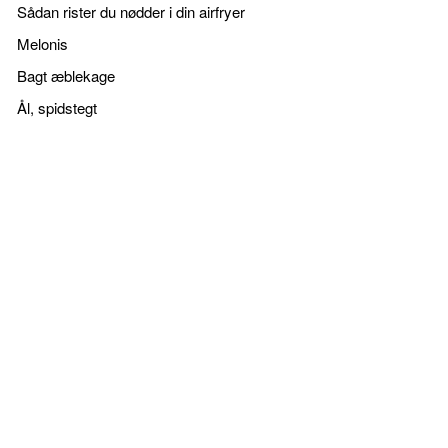
Sådan rister du nødder i din airfryer
Melonis
Bagt æblekage
Ål, spidstegt