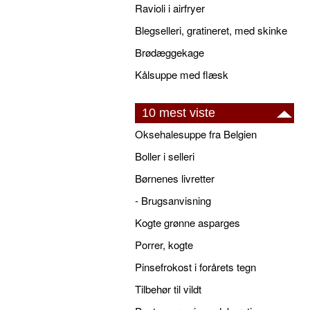
Ravioli i airfryer
Blegselleri, gratineret, med skinke
Brødæggekage
Kålsuppe med flæsk
10 mest viste
Oksehalesuppe fra Belgien
Boller i selleri
Børnenes livretter
- Brugsanvisning
Kogte grønne asparges
Porrer, kogte
Pinsefrokost i forårets tegn
Tilbehør til vildt