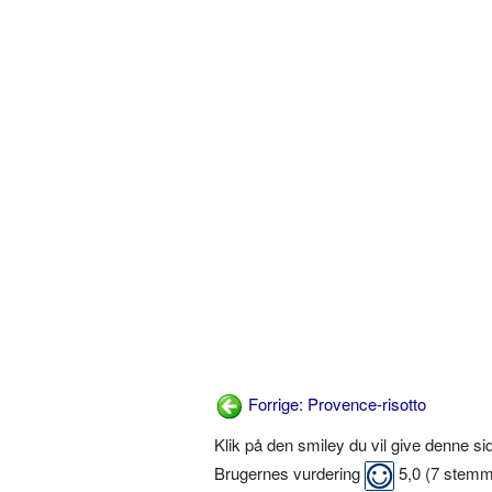
Forrige: Provence-risotto
Klik på den smiley du vil give denne s
Brugernes vurdering
5,0
(
7
stemm