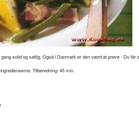
n gang solid og saftig. Også i Danmark er den værd at prøve - Du får
ingredienserne. Tilberedning: 45 min.
e