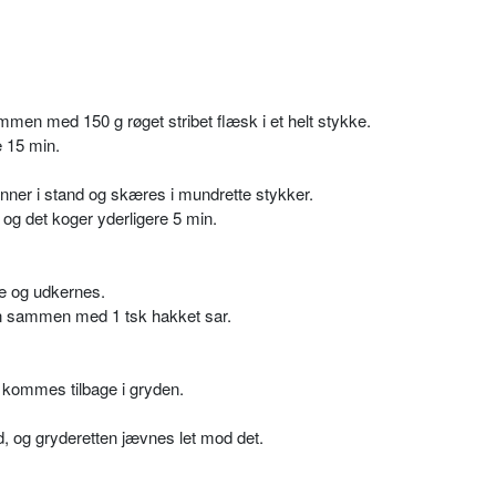
men med 150 g røget stribet flæsk i et helt stykke.
e 15 min.
nner i stand og skæres i mundrette stykker.
og det koger yderligere 5 min.
e og udkernes.
 sammen med 1 tsk hakket sar.
 kommes tilbage i gryden.
d, og gryderetten jævnes let mod det.