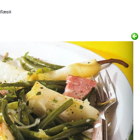
 flæsk