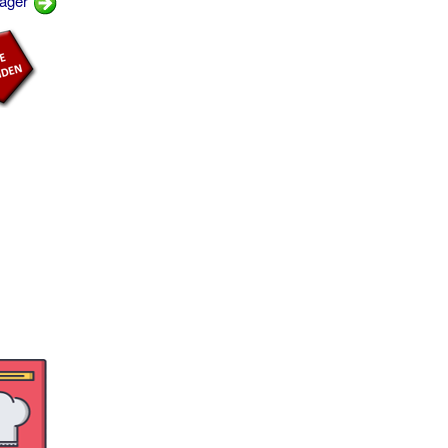
kager