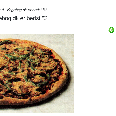
d - Kogebog.dk er bedst 💘
bog.dk er bedst 💘