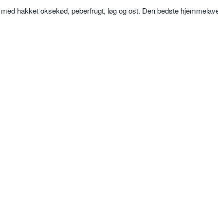
 med hakket oksekød, peberfrugt, løg og ost. Den bedste hjemmelav