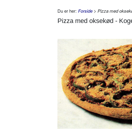
Du er her:
Forside
> Pizza med oksekø
Pizza med oksekød - Koge