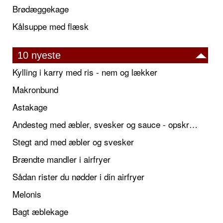
Brødæggekage
Kålsuppe med flæsk
10 nyeste
Kylling i karry med ris - nem og lækker
Makronbund
Astakage
Andesteg med æbler, svesker og sauce - opskrift også til jul
Stegt and med æbler og svesker
Brændte mandler i airfryer
Sådan rister du nødder i din airfryer
Melonis
Bagt æblekage