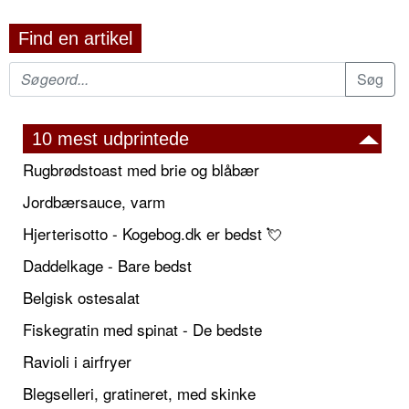
Find en artikel
10 mest udprintede
Rugbrødstoast med brie og blåbær
Jordbærsauce, varm
Hjerterisotto - Kogebog.dk er bedst 💘
Daddelkage - Bare bedst
Belgisk ostesalat
Fiskegratin med spinat - De bedste
Ravioli i airfryer
Blegselleri, gratineret, med skinke