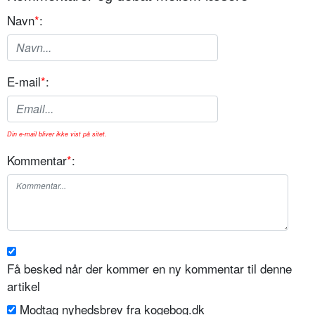
Navn
*
:
E-mail
*
:
Din e-mail bliver ikke vist på sitet.
Kommentar
*
:
Få besked når der kommer en ny kommentar til denne
artikel
Modtag nyhedsbrev fra kogebog.dk