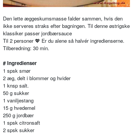
Den lette æggeskumsmasse falder sammen, hvis den
ikke serveres straks efter bagningen. Til denne østrigske
klassiker passer jordbærsauce
Til 2 personer
💖
Er du alene så halvér ingredienserne.
Tilberedning: 30 min.
# Ingredienser
1 spsk smør
2 æg, delt i blommer og hvider
1 knsp salt.
50 g sukker
1 vaniljestang
15 g hvedemel
250 g jordbær
1 spsk citronsaft
2 spsk sukker