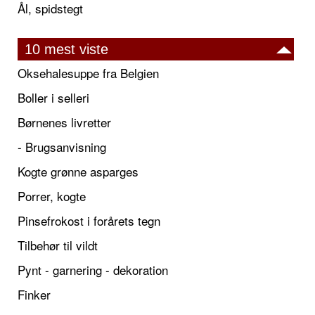
Ål, spidstegt
10 mest viste
Oksehalesuppe fra Belgien
Boller i selleri
Børnenes livretter
- Brugsanvisning
Kogte grønne asparges
Porrer, kogte
Pinsefrokost i forårets tegn
Tilbehør til vildt
Pynt - garnering - dekoration
Finker