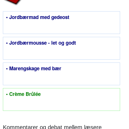
• Jordbærmad med gedeost
• Jordbærmousse - let og godt
• Marengskage med bær
• Crème Brûlée
Kommentarer og debat mellem læsere