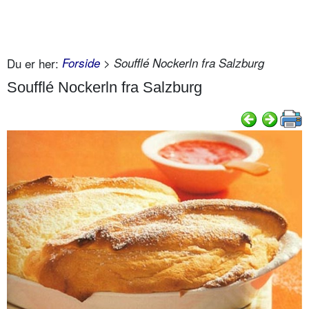
Du er her:
Forside
> Soufflé Nockerln fra Salzburg
Soufflé Nockerln fra Salzburg