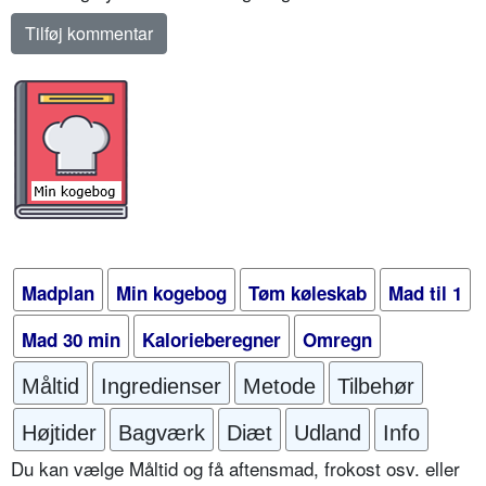
Madplan
Min kogebog
Tøm køleskab
Mad til 1
Mad 30 min
Kalorieberegner
Omregn
Måltid
Ingredienser
Metode
Tilbehør
Højtider
Bagværk
Diæt
Udland
Info
Du kan vælge Måltid og få aftensmad, frokost osv. eller