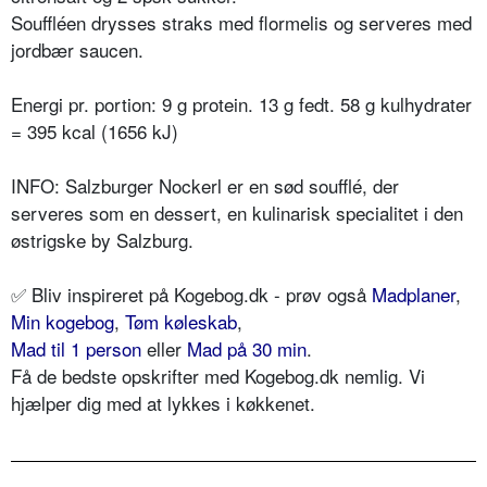
Souffléen drysses straks med flormelis og serveres med
jordbær saucen.
Energi pr. portion: 9 g protein. 13 g fedt. 58 g kulhydrater
= 395 kcal (1656 kJ)
INFO: Salzburger Nockerl er en sød soufflé, der
serveres som en dessert, en kulinarisk specialitet i den
østrigske by Salzburg.
✅
Bliv inspireret på Kogebog.dk - prøv også
Madplaner
,
Min kogebog
,
Tøm køleskab
,
Mad til 1 person
eller
Mad på 30 min
.
Få de bedste opskrifter med Kogebog.dk nemlig. Vi
hjælper dig med at lykkes i køkkenet.