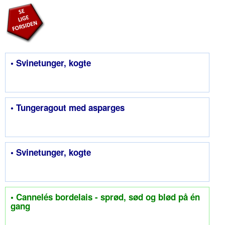
• Svinetunger, kogte
• Tungeragout med asparges
• Svinetunger, kogte
• Cannelés bordelais - sprød, sød og blød på én
gang