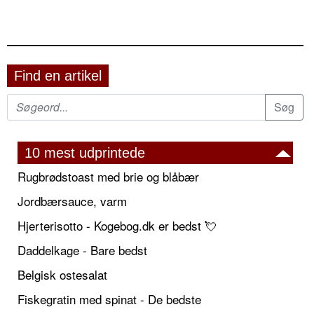
Find en artikel
10 mest udprintede
Rugbrødstoast med brie og blåbær
Jordbærsauce, varm
Hjerterisotto - Kogebog.dk er bedst 💘
Daddelkage - Bare bedst
Belgisk ostesalat
Fiskegratin med spinat - De bedste