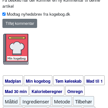
artikel
Modtag nyhedsbrev fra kogebog.dk
Madplan
Min kogebog
Tøm køleskab
Mad til 1
Mad 30 min
Kalorieberegner
Omregn
Måltid
Ingredienser
Metode
Tilbehør