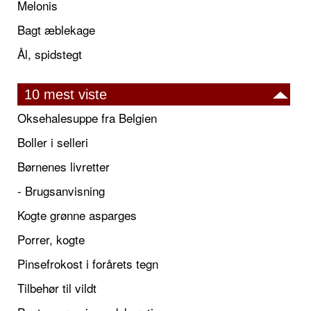
Melonis
Bagt æblekage
Ål, spidstegt
10 mest viste
Oksehalesuppe fra Belgien
Boller i selleri
Børnenes livretter
- Brugsanvisning
Kogte grønne asparges
Porrer, kogte
Pinsefrokost i forårets tegn
Tilbehør til vildt