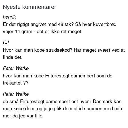
Nyeste kommentarer
henrik
Er det rigtigt angivet med 48 stk? Så hver kuvertbrød
vejer 14 gram - det er ikke ret meget.
CJ
Hvor kan man købe strudsekød? Har meget svært ved at
finde det.
Peter Wetke
hvor kan man købe Friturestegt camembert som de
trekantet ??
Peter Wetke
de små Friturestegt camembert ost hvor i Danmark kan
man købe dem. og ja jeg fik dem altid sammen med min
mor da jeg var lille.