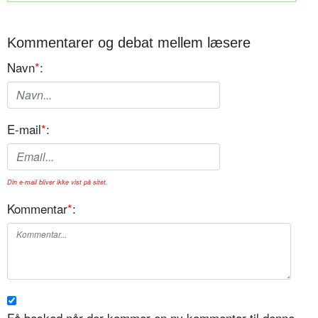
Kommentarer og debat mellem læsere
Navn
*
:
E-mail
*
:
Din e-mail bliver ikke vist på sitet.
Kommentar
*
:
Få besked når der kommer en ny kommentar til denne