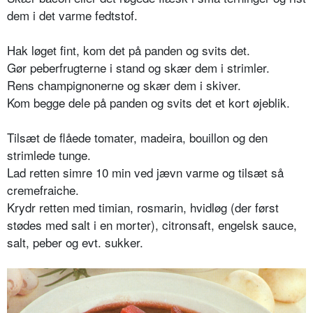
dem i det varme fedtstof.
Hak løget fint, kom det på panden og svits det.
Gør peberfrugterne i stand og skær dem i strimler.
Rens champignonerne og skær dem i skiver.
Kom begge dele på panden og svits det et kort øjeblik.
Tilsæt de flåede tomater, madeira, bouillon og den
strimlede tunge.
Lad retten simre 10 min ved jævn varme og tilsæt så
cremefraiche.
Krydr retten med timian, rosmarin, hvidløg (der først
stødes med salt i en morter), citronsaft, engelsk sauce,
salt, peber og evt. sukker.