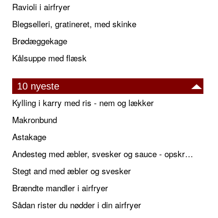
Ravioli i airfryer
Blegselleri, gratineret, med skinke
Brødæggekage
Kålsuppe med flæsk
10 nyeste
Kylling i karry med ris - nem og lækker
Makronbund
Astakage
Andesteg med æbler, svesker og sauce - opskrift også til jul
Stegt and med æbler og svesker
Brændte mandler i airfryer
Sådan rister du nødder i din airfryer