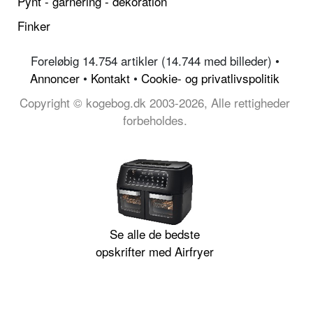
Pynt - garnering - dekoration
Finker
Foreløbig 14.754 artikler (14.744 med billeder) •
Annoncer
•
Kontakt
•
Cookie- og privatlivspolitik
Copyright © kogebog.dk 2003-2026, Alle rettigheder
forbeholdes.
Se alle de bedste
opskrifter med Airfryer