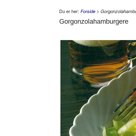
Du er her:
Forside
> Gorgonzolahambu
Gorgonzolahamburgere