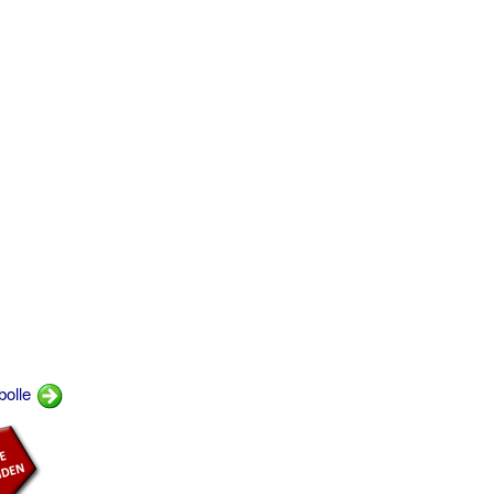
bolle