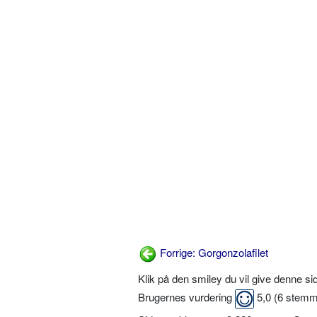
Forrige: Gorgonzolafilet
Klik på den smiley du vil give denne s
Brugernes vurdering
5,0
(
6
stemm