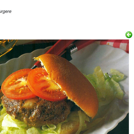
rgere