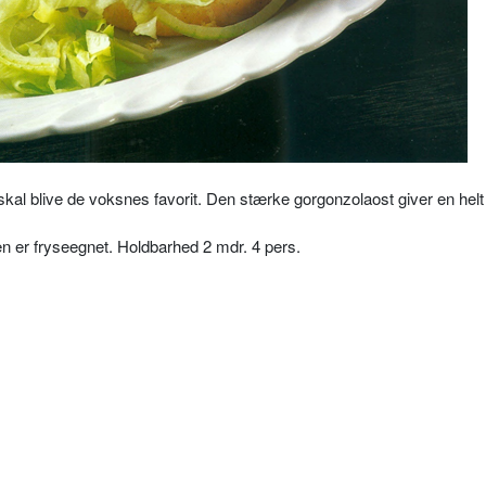
al blive de voksnes favorit. Den stærke gorgonzolaost giver en helt
en er fryseegnet. Holdbarhed 2 mdr. 4 pers.