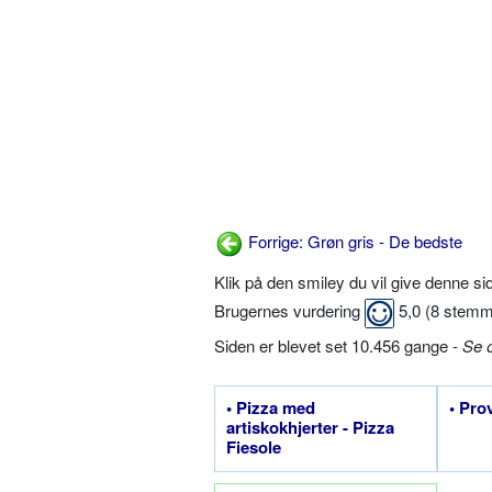
Forrige: Grøn gris - De bedste
Klik på den smiley du vil give denne s
Brugernes vurdering
5,0
(
8
stemm
Siden er blevet set 10.456 gange -
Se 
• Pizza med
• Pro
artiskokhjerter - Pizza
Fiesole