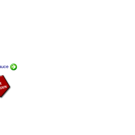
sauce