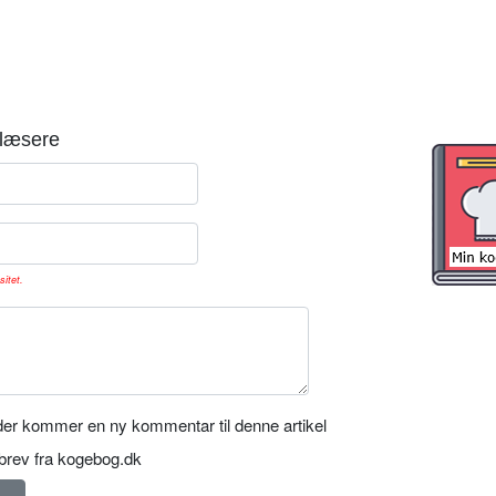
læsere
sitet.
er kommer en ny kommentar til denne artikel
rev fra kogebog.dk