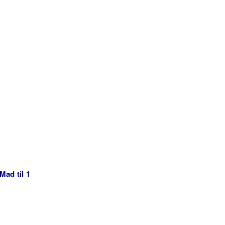
Mad til 1