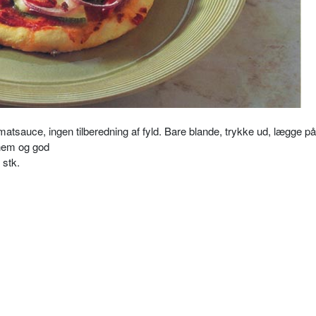
matsauce, ingen tilberedning af fyld. Bare blande, trykke ud, lægge på
 nem og god
 stk.