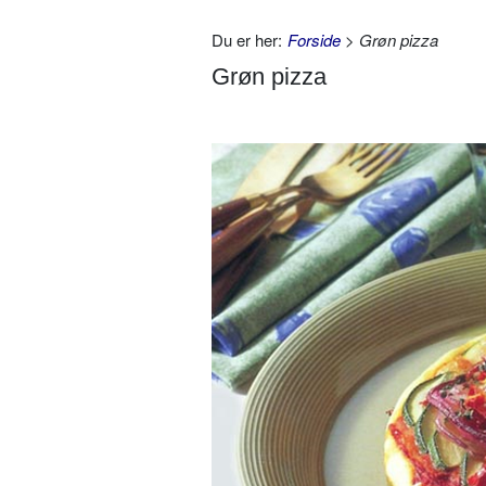
Du er her:
Forside
> Grøn pizza
Grøn pizza