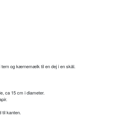
i tern og kærnemælk til en dej i en skål.
ade, ca 15 cm i diameter.
pir.
til kanten.