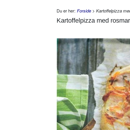
Du er her:
Forside
> Kartoffelpizza me
Kartoffelpizza med rosmar