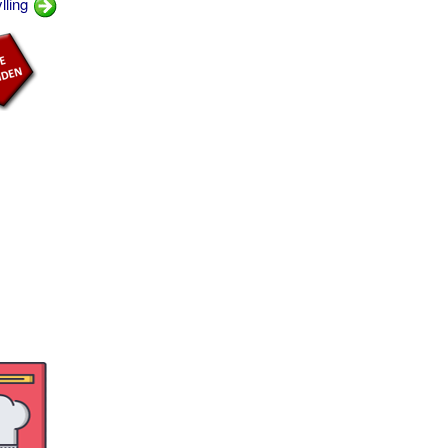
lling