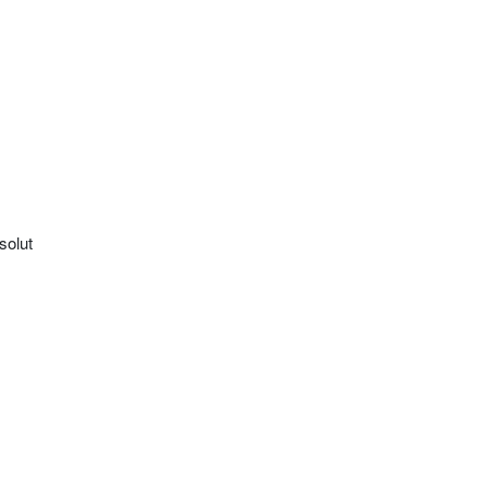
solut