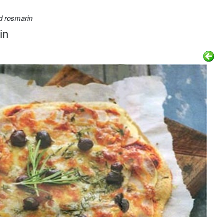
d rosmarin
in