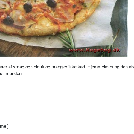
sser af smag og velduft og mangler ikke kød.
Hjemmelavet og den ab
ind i munden.
smel)