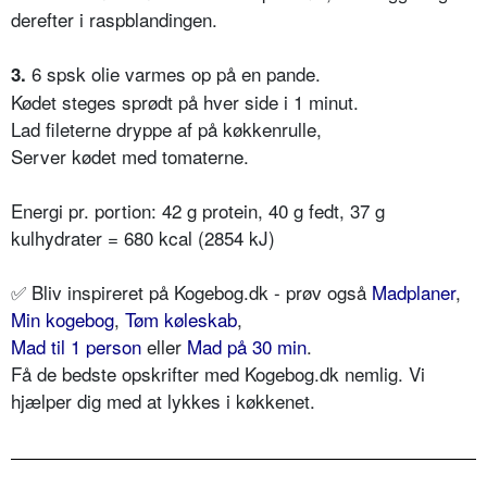
derefter i raspblandingen.
6 spsk olie varmes op på en pande.
3.
Kødet steges sprødt på hver side i 1 minut.
Lad fileterne dryppe af på køkkenrulle,
Server kødet med tomaterne.
Energi pr. portion: 42 g protein, 40 g fedt, 37 g
kulhydrater = 680 kcal (2854 kJ)
✅
Bliv inspireret på Kogebog.dk - prøv også
Madplaner
,
Min kogebog
,
Tøm køleskab
,
Mad til 1 person
eller
Mad på 30 min
.
Få de bedste opskrifter med Kogebog.dk nemlig. Vi
hjælper dig med at lykkes i køkkenet.