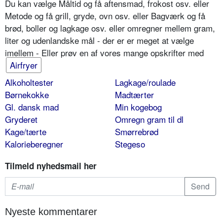
Du kan vælge Måltid og få aftensmad, frokost osv. eller
Metode og få grill, gryde, ovn osv. eller Bagværk og få
brød, boller og lagkage osv. eller omregner mellem gram,
liter og udenlandske mål - der er er meget at vælge
imellem - Eller prøv en af vores mange opskrifter med
Airfryer
Alkoholtester
Lagkage/roulade
Børnekokke
Madtærter
Gl. dansk mad
Min kogebog
Gryderet
Omregn gram til dl
Kage/tærte
Smørrebrød
Kalorieberegner
Stegeso
Tilmeld nyhedsmail her
Nyeste kommentarer