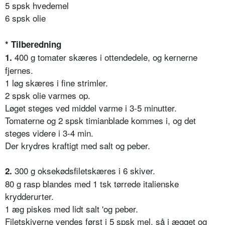
5 spsk hvedemel
6 spsk olie
* Tilberedning
400 g tomater skæres i ottendedele, og kernerne
1.
fjernes.
1 løg skæres i fine strimler.
2 spsk olie varmes op.
Løget steges ved middel varme i 3-5 minutter.
Tomaterne og 2 spsk timianblade kommes i, og det
steges videre i 3-4 min.
Der krydres kraftigt med salt og peber.
300 g oksekødsfiletskæres i 6 skiver.
2.
80 g rasp blandes med 1 tsk tørrede italienske
krydderurter.
1 æg piskes med lidt salt 'og peber.
Filetskiverne vendes først i 5 spsk mel, så i ægget og