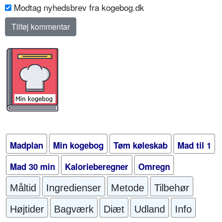
Modtag nyhedsbrev fra kogebog.dk
Madplan
Min kogebog
Tøm køleskab
Mad til 1
Mad 30 min
Kalorieberegner
Omregn
Måltid
Ingredienser
Metode
Tilbehør
Højtider
Bagværk
Diæt
Udland
Info