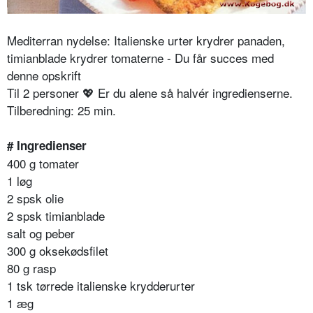
Mediterran nydelse: Italienske urter krydrer panaden,
timianblade krydrer tomaterne - Du får succes med
denne opskrift
Til 2 personer
💖
Er du alene så halvér ingredienserne.
Tilberedning: 25 min.
# Ingredienser
400 g tomater
1 løg
2 spsk olie
2 spsk timianblade
salt og peber
300 g oksekødsfilet
80 g rasp
1 tsk tørrede italienske krydderurter
1 æg