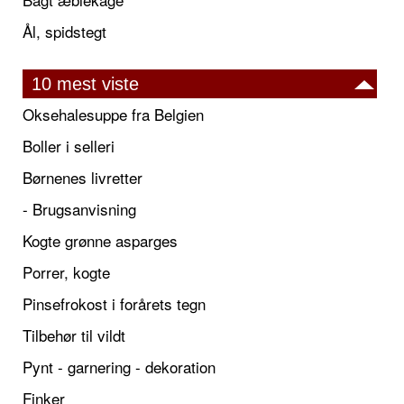
Ål, spidstegt
10 mest viste
Oksehalesuppe fra Belgien
Boller i selleri
Børnenes livretter
- Brugsanvisning
Kogte grønne asparges
Porrer, kogte
Pinsefrokost i forårets tegn
Tilbehør til vildt
Pynt - garnering - dekoration
Finker