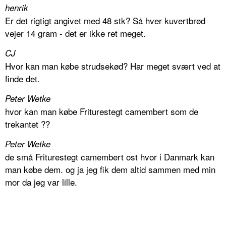
henrik
Er det rigtigt angivet med 48 stk? Så hver kuvertbrød
vejer 14 gram - det er ikke ret meget.
CJ
Hvor kan man købe strudsekød? Har meget svært ved at
finde det.
Peter Wetke
hvor kan man købe Friturestegt camembert som de
trekantet ??
Peter Wetke
de små Friturestegt camembert ost hvor i Danmark kan
man købe dem. og ja jeg fik dem altid sammen med min
mor da jeg var lille.