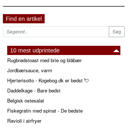
Find en artikel
10 mest udprintede
Rugbrødstoast med brie og blåbær
Jordbærsauce, varm
Hjerterisotto - Kogebog.dk er bedst 💘
Daddelkage - Bare bedst
Belgisk ostesalat
Fiskegratin med spinat - De bedste
Ravioli i airfryer