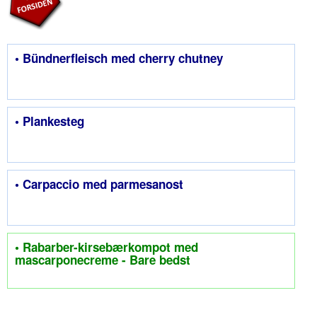
• Bündnerfleisch med cherry chutney
• Plankesteg
• Carpaccio med parmesanost
• Rabarber-kirsebærkompot med
mascarponecreme - Bare bedst