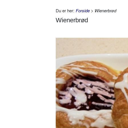
Du er her:
Forside
> Wienerbrød
Wienerbrød