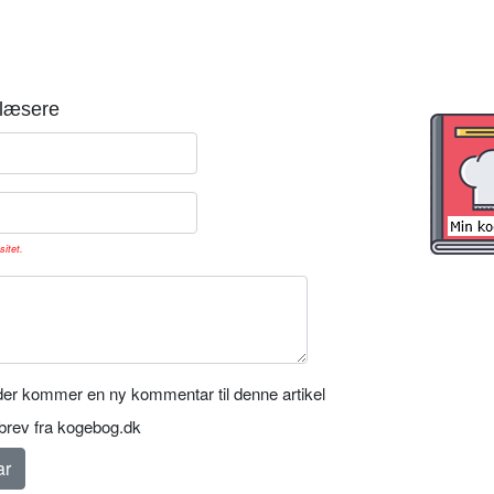
læsere
sitet.
er kommer en ny kommentar til denne artikel
rev fra kogebog.dk