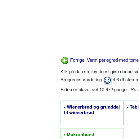
Forrige: Varm perlegrød med tørr
Klik på den smiley du vil give denne s
Brugernes vurdering
4,6
(
9
stemm
Siden er blevet set 10.672 gange -
Se 
• Wienerbrød og grunddej
• Teb
til wienerbrød
• Makronbund