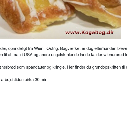
r, oprindeligt fra Wien i Østrig. Bagværket er dog efterhånden bleve
en til at man i USA og andre engelsktalende lande kalder wienerbrød f
enerbrød som spandauer og kringle. Her finder du grundopskriften til 
 arbejdstiden cirka 30 min.