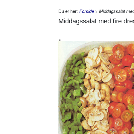
Du er her:
Forside
> Middagssalat med 
Middagssalat med fire dre