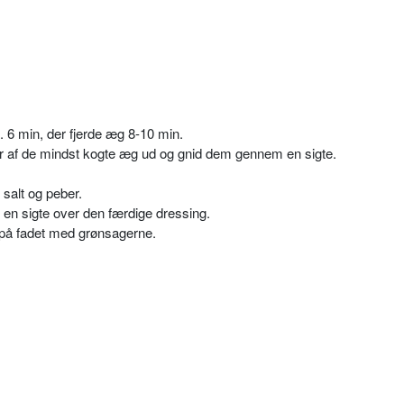
 6 min, der fjerde æg 8-10 min.
 af de mindst kogte æg ud og gnid dem gennem en sigte.
salt og peber.
n sigte over den færdige dressing.
å fadet med grønsagerne.