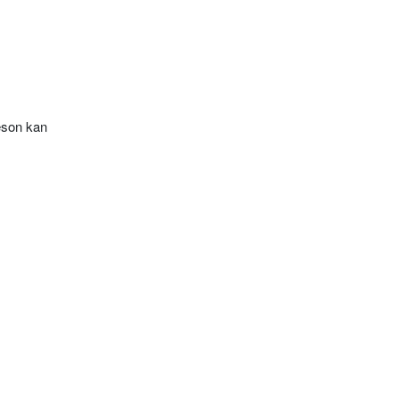
æson kan