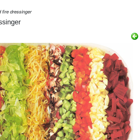
fire dressinger
ssinger