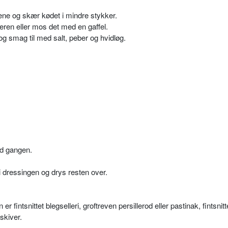
ene og skær kødet i mindre stykker.
eren eller mos det med en gaffel.
smag til med salt, peber og hvidløg.
ad gangen.
i dressingen og drys resten over.
 fintsnittet blegselleri, groftreven persillerod eller pastinak, fintsnit
skiver.