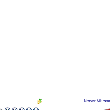
Næste: Mikrom
ide