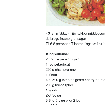
»Grøn middag« -En lækker middagssalat
du bruge frosne grønsager.
Til 6-8 personer. Tilberedningstid: i alt
# Ingredienser
2 grønne peberfrugter
1 rød peberfrugt
250 g champignoner
1 citron
400-500 g tomater, gerne cherrytomate
200 g bønnespirer
1 agurk
2-3 rødløg
5-6 forårsløg eller 2 løg