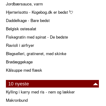
Jordbærsauce, varm
Hjerterisotto - Kogebog.dk er bedst 💘
Daddelkage - Bare bedst
Belgisk ostesalat
Fiskegratin med spinat - De bedste
Ravioli i airfryer
Blegselleri, gratineret, med skinke
Brødæggekage
Kålsuppe med flæsk
10 nyeste
Kylling i karry med ris - nem og lækker
Makronbund