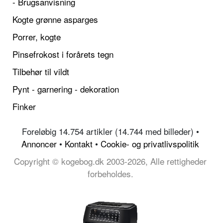
- Brugsanvisning
Kogte grønne asparges
Porrer, kogte
Pinsefrokost i forårets tegn
Tilbehør til vildt
Pynt - garnering - dekoration
Finker
Foreløbig 14.754 artikler (14.744 med billeder) •
Annoncer
•
Kontakt
•
Cookie- og privatlivspolitik
Copyright © kogebog.dk 2003-2026, Alle rettigheder
forbeholdes.