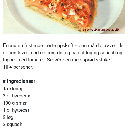
Endnu en fristende tærte opskrift – den må du prøve. Her
er den lavet med en nem dej og fyld af løg og squash og
toppet med tomater. Servér den med sprød skinke
Til 4 personer.
# Ingredienser
Tærtedej:
3 dl hvedemel
100 g smør
1 dl hytteost
2 løg
2 squash