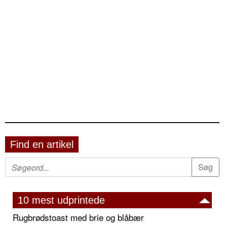
Find en artikel
10 mest udprintede
Rugbrødstoast med brie og blåbær