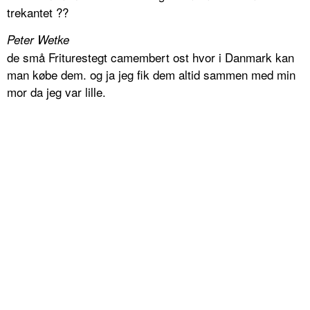
trekantet ??
Peter Wetke
de små Friturestegt camembert ost hvor i Danmark kan
man købe dem. og ja jeg fik dem altid sammen med min
mor da jeg var lille.