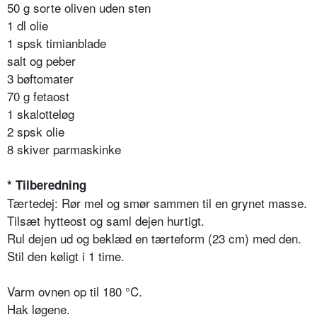
50 g sorte oliven uden sten
1 dl olie
1 spsk timianblade
salt og peber
3 bøftomater
70 g fetaost
1 skalotteløg
2 spsk olie
8 skiver parmaskinke
* Tilberedning
Tærtedej: Rør mel og smør sammen til en grynet masse.
Tilsæt hytteost og saml dejen hurtigt.
Rul dejen ud og beklæd en tærteform (23 cm) med den.
Stil den køligt i 1 time.
Varm ovnen op til 180 °C.
Hak løgene.