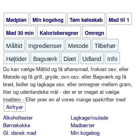
Madplan
Min kogebog
Tøm køleskab
Mad til 1
Mad 30 min
Kalorieberegner
Omregn
Måltid
Ingredienser
Metode
Tilbehør
Højtider
Bagværk
Diæt
Udland
Info
Du kan vælge Måltid og få aftensmad, frokost osv. eller
Metode og få grill, gryde, ovn osv. eller Bagværk og få
brød, boller og lagkage osv. eller omregner mellem gram,
liter og udenlandske mål - der er er meget at vælge
imellem - Eller prøv en af vores mange opskrifter med
Airfryer
Alkoholtester
Lagkage/roulade
Børnekokke
Madtærter
Gl. dansk mad
Min kogebog