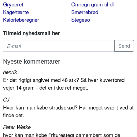
Gryderet
Omregn gram til dl
Kage/tærte
Smørrebrød
Kalorieberegner
Stegeso
Tilmeld nyhedsmail her
Nyeste kommentarer
henrik
Er det rigtigt angivet med 48 stk? Så hver kuvertbrød
vejer 14 gram - det er ikke ret meget.
CJ
Hvor kan man købe strudsekød? Har meget svært ved at
finde det.
Peter Wetke
hvor kan man købe Friturestegt camembert som de