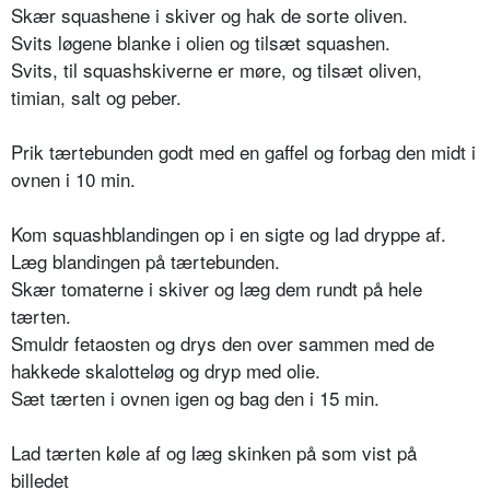
Skær squashene i skiver og hak de sorte oliven.
Svits løgene blanke i olien og tilsæt squashen.
Svits, til squashskiverne er møre, og tilsæt oliven,
timian, salt og peber.
Prik tærtebunden godt med en gaffel og forbag den midt i
ovnen i 10 min.
Kom squashblandingen op i en sigte og lad dryppe af.
Læg blandingen på tærtebunden.
Skær tomaterne i skiver og læg dem rundt på hele
tærten.
Smuldr fetaosten og drys den over sammen med de
hakkede skalotteløg og dryp med olie.
Sæt tærten i ovnen igen og bag den i 15 min.
Lad tærten køle af og læg skinken på som vist på
billedet