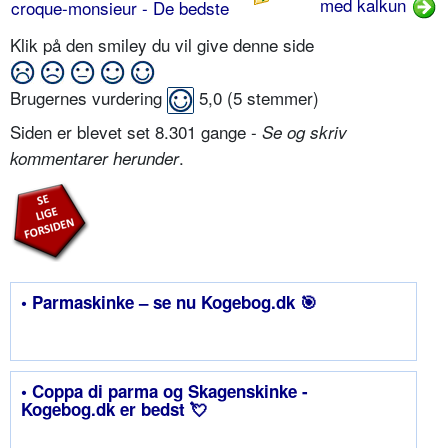
med kalkun
croque-monsieur - De bedste
Klik på den smiley du vil give denne side
Brugernes vurdering
5,0
(
5
stemmer)
Siden er blevet set 8.301 gange -
Se og skriv
.
kommentarer herunder
• Parmaskinke – se nu Kogebog.dk 🎯
• Coppa di parma og Skagenskinke -
Kogebog.dk er bedst 💘