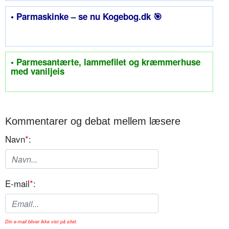
• Parmaskinke – se nu Kogebog.dk 🎯
• Parmesantærte, lammefilet og kræmmerhuse
med vaniljeis
Kommentarer og debat mellem læsere
Navn
*
:
E-mail
*
:
Din e-mail bliver ikke vist på sitet.