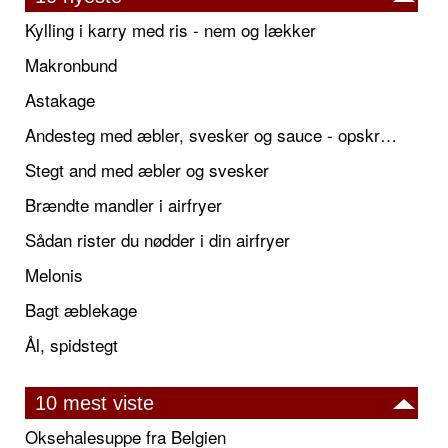
Kylling i karry med ris - nem og lækker
Makronbund
Astakage
Andesteg med æbler, svesker og sauce - opskrift også til jul
Stegt and med æbler og svesker
Brændte mandler i airfryer
Sådan rister du nødder i din airfryer
Melonis
Bagt æblekage
Ål, spidstegt
10 mest viste
Oksehalesuppe fra Belgien