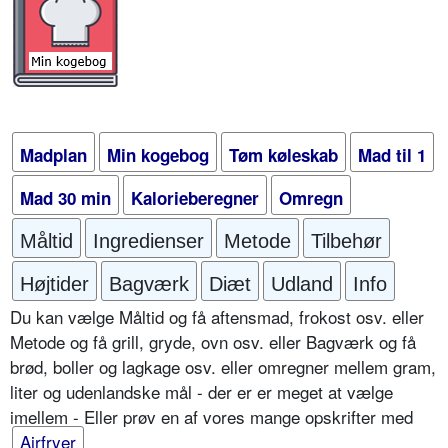
Madplan
Min kogebog
Tøm køleskab
Mad til 1
Mad 30 min
Kalorieberegner
Omregn
Måltid
Ingredienser
Metode
Tilbehør
Højtider
Bagværk
Diæt
Udland
Info
Du kan vælge Måltid og få aftensmad, frokost osv. eller
Metode og få grill, gryde, ovn osv. eller Bagværk og få
brød, boller og lagkage osv. eller omregner mellem gram,
liter og udenlandske mål - der er er meget at vælge
imellem - Eller prøv en af vores mange opskrifter med
Airfryer