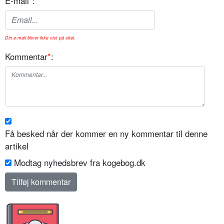
E-mail
*
:
Din e-mail bliver ikke vist på sitet.
Kommentar
*
:
Få besked når der kommer en ny kommentar til denne
artikel
Modtag nyhedsbrev fra kogebog.dk