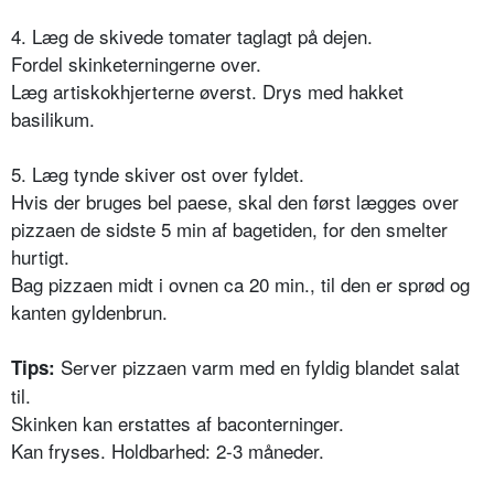
4. Læg de skivede tomater taglagt på dejen.
Fordel skinketerningerne over.
Læg artiskokhjerterne øverst. Drys med hakket
basilikum.
5. Læg tynde skiver ost over fyldet.
Hvis der bruges bel paese, skal den først lægges over
pizzaen de sidste 5 min af bagetiden, for den smelter
hurtigt.
Bag pizzaen midt i ovnen ca 20 min., til den er sprød og
kanten gyldenbrun.
Server pizzaen varm med en fyldig blandet salat
Tips:
til.
Skinken kan erstattes af baconterninger.
Kan fryses. Holdbarhed: 2-3 måneder.