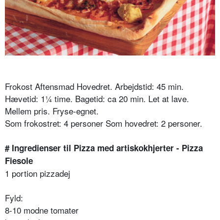
Frokost Aftensmad Hovedret. Arbejdstid: 45 min.
Hævetid: 1¼ time. Bagetid: ca 20 min. Let at lave.
Mellem pris. Fryse-egnet.
Som frokostret: 4 personer Som hovedret: 2 personer.
# Ingredienser til Pizza med artiskokhjerter - Pizza
Fiesole
1 portion pizzadej
Fyld:
8-10 modne tomater