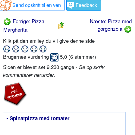
Send opskrift til en ven
Feedback
Forrige: Pizza
Næste: Pizza med
gorgonzola
Margherita
Klik på den smiley du vil give denne side
Brugernes vurdering
5,0
(
6
stemmer)
Siden er blevet set 9.230 gange -
Se og skriv
.
kommentarer herunder
• Spinatpizza med tomater