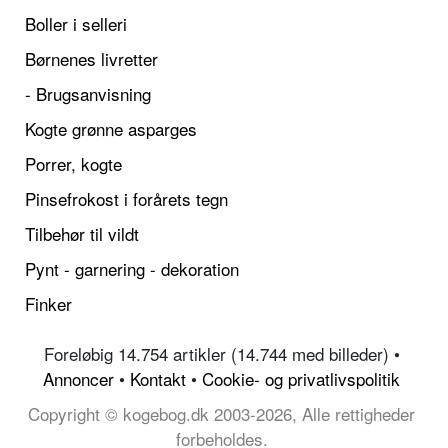
Boller i selleri
Børnenes livretter
- Brugsanvisning
Kogte grønne asparges
Porrer, kogte
Pinsefrokost i forårets tegn
Tilbehør til vildt
Pynt - garnering - dekoration
Finker
Foreløbig 14.754 artikler (14.744 med billeder) •
Annoncer
•
Kontakt
•
Cookie- og privatlivspolitik
Copyright © kogebog.dk 2003-2026, Alle rettigheder
forbeholdes.