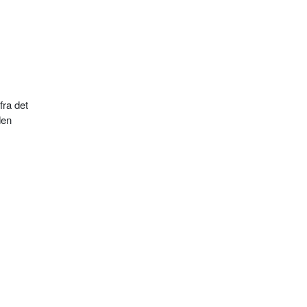
fra det
den