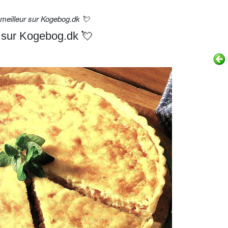
 meilleur sur Kogebog.dk 💘
r sur Kogebog.dk 💘