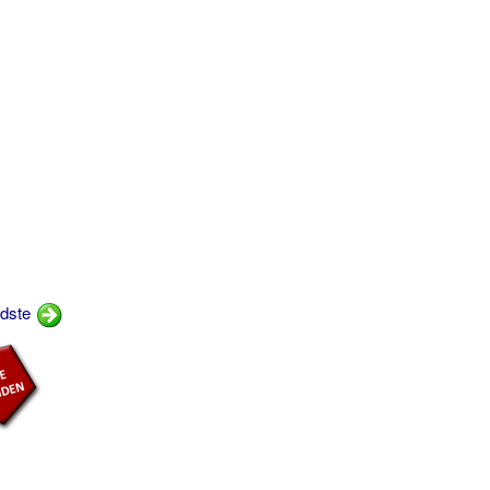
edste