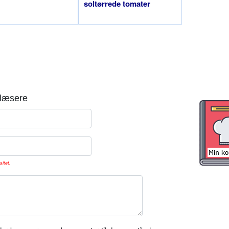
soltørrede tomater
læsere
sitet.