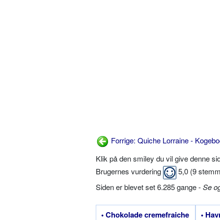
Forrige: Quiche Lorraine - Kogebo
Klik på den smiley du vil give denne s
Brugernes vurdering
5,0
(
9
stemm
Siden er blevet set 6.285 gange -
Se o
• Chokolade cremefraiche
• Hav