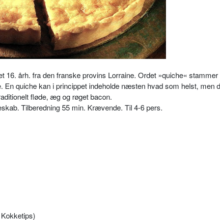
et 16. årh. fra den franske provins Lorraine. Ordet »quiche« stammer 
. En quiche kan i princippet indeholde næsten hvad som helst, men 
aditionelt fløde, æg og røget bacon.
eskab. Tilberedning 55 min. Krævende. Til 4-6 pers.
e Kokketips)