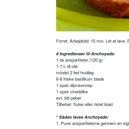
Forret. Arbejdstid: 15 min. Let at lave.
# Ingredienser til Anchoyade:
1 ds ansjosfileter (120 g)
1-1½ dl olie
mindst 2 fed hvidløg
6-8 friske basilikum blade
1 spsk dijonsennep
1 spsk vineddike
evt. lidt peber
Tilbehør: flutes eller ristet brød
*
Sådan laves Anchoyade:
1. Purer ansjosfileterne gennem en sig