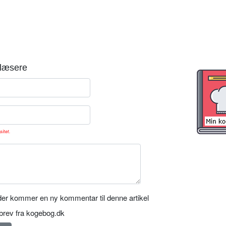
læsere
sitet.
er kommer en ny kommentar til denne artikel
rev fra kogebog.dk