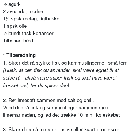
½ agurk
2 avocado, modne
1½ spsk rødløg, finthakket
1 spsk olie
½ bundt frisk koriander
Tilbehør: brød
* Tilberedning
1. Skær det rå stykke fisk og kammuslingerne i små tern
(Husk. at den fisk du anvender, skal være egnet til at
spise rå - altså være super frisk og skal have været
frosset ned, før du spiser den)
2. Rør limesaft sammen med salt og chili.
Vend den rå fisk og kammuslinger sammen med
limemarinaden, og lad det trække 10 min i køleskabet
3. Skær de små tomater i halve eller kvarte, og skær