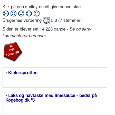
Klik på den smiley du vil give denne side
Brugernes vurdering
5,0
(
7
stemmer)
Siden er blevet set 14.223 gange -
Se og skriv
.
kommentarer herunder
• Kielersprotten
• Laks og havtaske med limesauce - bedst på
Kogebog.dk 💘