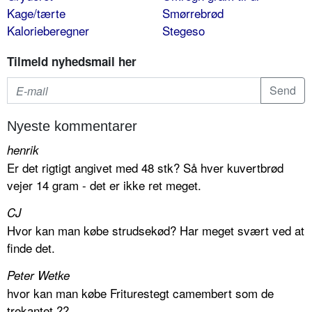
Kage/tærte
Smørrebrød
Kalorieberegner
Stegeso
Tilmeld nyhedsmail her
Nyeste kommentarer
henrik
Er det rigtigt angivet med 48 stk? Så hver kuvertbrød
vejer 14 gram - det er ikke ret meget.
CJ
Hvor kan man købe strudsekød? Har meget svært ved at
finde det.
Peter Wetke
hvor kan man købe Friturestegt camembert som de
trekantet ??