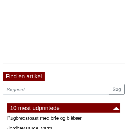
Find en artikel
10 mest udprintede
Rugbrødstoast med brie og blåbær
Jordbærsauce, varm