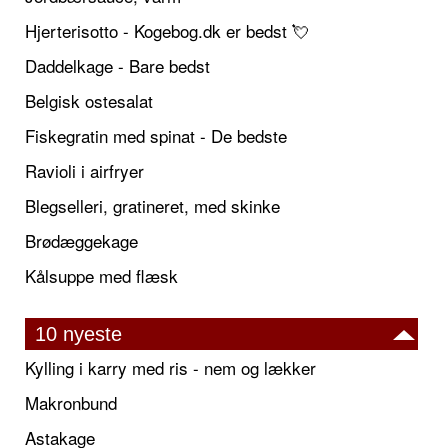
Hjerterisotto - Kogebog.dk er bedst 💘
Daddelkage - Bare bedst
Belgisk ostesalat
Fiskegratin med spinat - De bedste
Ravioli i airfryer
Blegselleri, gratineret, med skinke
Brødæggekage
Kålsuppe med flæsk
10 nyeste
Kylling i karry med ris - nem og lækker
Makronbund
Astakage