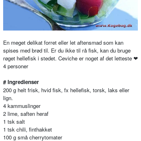
En meget delikat forret eller let aftensmad som kan
spises med brød til. Er du ikke til rå fisk, kan du bruge
røget hellefisk i stedet.
Ceviche er noget af det letteste ❤
4 personer
# Ingredienser
200 g helt frisk, hvid fisk, fx hellefisk, torsk, laks eller
lign.
4 kammuslinger
2 lime, saften heraf
1 tsk salt
1 tsk chili, finthakket
100 g små cherrytomater