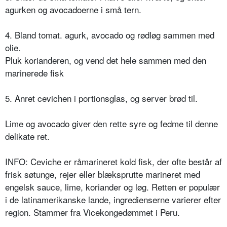
agurken og avocadoerne i små tern.
4. Bland tomat. agurk, avocado og rødløg sammen med
olie.
Pluk korianderen, og vend det hele sammen med den
marinerede fisk
5. Anret cevichen i portionsglas, og server brød til.
Lime og avocado giver den rette syre og fedme til denne
delikate ret.
INFO: Ceviche er
råmarineret
kold fisk, der ofte består af
frisk søtunge, rejer eller blæksprutte marineret med
engelsk sauce, lime, koriander og løg. Retten er populær
i de latinamerikanske lande, ingredienserne varierer efter
region. Stammer fra Vicekongedømmet i Peru.