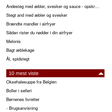
Andesteg med æbler, svesker og sauce - opskrift også til jul
Stegt and med æbler og svesker
Brændte mandler i airfryer
Sådan rister du nødder i din airfryer
Melonis
Bagt æblekage
Ål, spidstegt
10 mest viste
Oksehalesuppe fra Belgien
Boller i selleri
Børnenes livretter
- Brugsanvisning