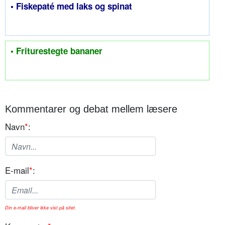
• Fiskepaté med laks og spinat
• Friturestegte bananer
Kommentarer og debat mellem læsere
Navn
*
:
E-mail
*
:
Din e-mail bliver ikke vist på sitet.