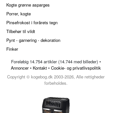
Kogte grønne asparges
Porrer, kogte
Pinsefrokost i forårets tegn
Tilbehør til vildt
Pynt - garnering - dekoration
Finker
Foreløbig 14.754 artikler (14.744 med billeder) •
Annoncer
•
Kontakt
•
Cookie- og privatlivspolitik
Copyright © kogebog.dk 2003-2026, Alle rettigheder
forbeholdes.