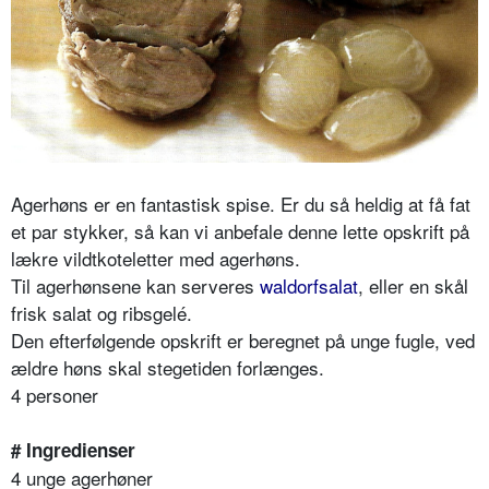
Agerhøns er en fantastisk spise. Er du så heldig at få fat
et par stykker, så kan vi anbefale denne lette opskrift på
lækre vildtkoteletter med agerhøns.
Til agerhønsene kan serveres
waldorfsalat
, eller en skål
frisk salat og ribsgelé.
Den efterfølgende opskrift er beregnet på unge fugle, ved
ældre høns skal stegetiden forlænges.
4 personer
# Ingredienser
4 unge agerhøner