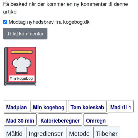
Få besked når der kommer en ny kommentar til denne
artikel
Modtag nyhedsbrev fra kogebog.dk
Madplan
Min kogebog
Tøm køleskab
Mad til 1
Mad 30 min
Kalorieberegner
Omregn
Måltid
Ingredienser
Metode
Tilbehør