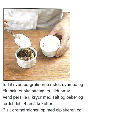
5. Til svampe-gratinerne ristes svampe og
Finthakket skalotteløg let i lidt smør.
Vend persille i, krydr med salt og peber og
fordel det i 4 små kokotter.
Pisk cremefraichen op med elpiskeren og