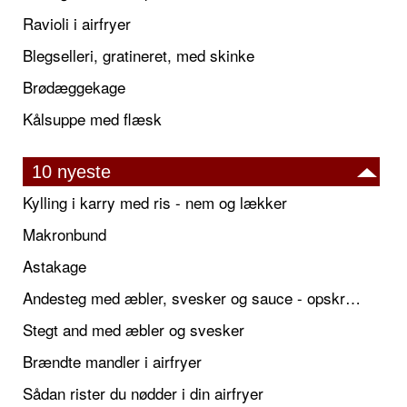
Ravioli i airfryer
Blegselleri, gratineret, med skinke
Brødæggekage
Kålsuppe med flæsk
10 nyeste
Kylling i karry med ris - nem og lækker
Makronbund
Astakage
Andesteg med æbler, svesker og sauce - opskrift også til jul
Stegt and med æbler og svesker
Brændte mandler i airfryer
Sådan rister du nødder i din airfryer