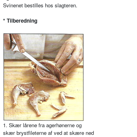
Svinenet bestilles hos slagteren.
* Tilberedning
1. Skær lårene fra agerhønerne og
skær brystfileterne af ved at skære ned