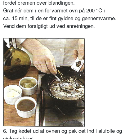
fordel cremen over blandingen.
Gratinér dem i en forvarmet ovn på 200 °C i
ca. 15 min, til de er fint gyldne og gennemvarme.
Vend dem forsigtigt ud ved anretningen.
6. Tag kødet ud af ovnen og pak det ind i alufolie og
viskestykker.