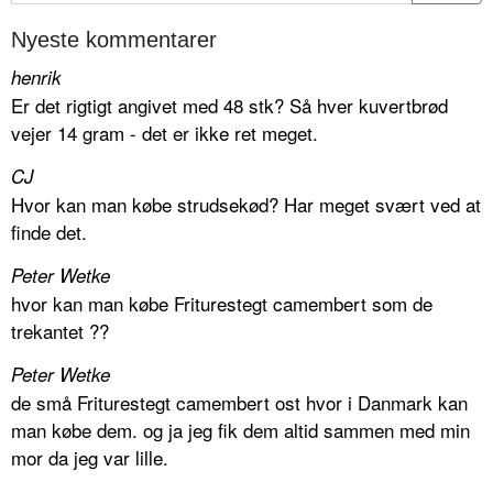
Nyeste kommentarer
henrik
Er det rigtigt angivet med 48 stk? Så hver kuvertbrød
vejer 14 gram - det er ikke ret meget.
CJ
Hvor kan man købe strudsekød? Har meget svært ved at
finde det.
Peter Wetke
hvor kan man købe Friturestegt camembert som de
trekantet ??
Peter Wetke
de små Friturestegt camembert ost hvor i Danmark kan
man købe dem. og ja jeg fik dem altid sammen med min
mor da jeg var lille.