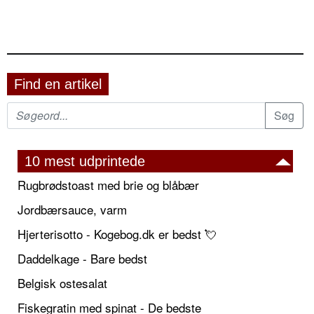
Find en artikel
10 mest udprintede
Rugbrødstoast med brie og blåbær
Jordbærsauce, varm
Hjerterisotto - Kogebog.dk er bedst 💘
Daddelkage - Bare bedst
Belgisk ostesalat
Fiskegratin med spinat - De bedste