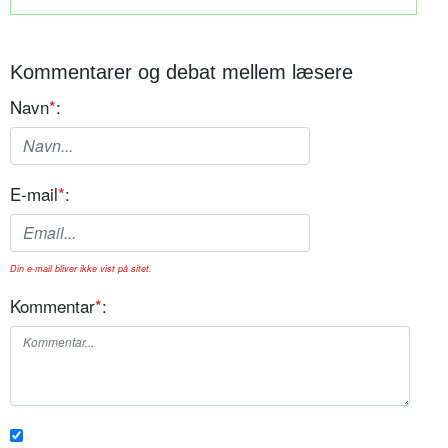
Kommentarer og debat mellem læsere
Navn
*
:
E-mail
*
:
Din e-mail bliver ikke vist på sitet.
Kommentar
*
: