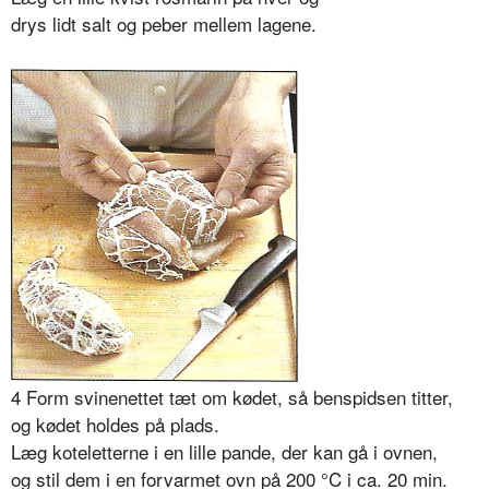
drys lidt salt og peber mellem lagene.
4 Form svinenettet tæt om kødet, så benspidsen titter,
og kødet holdes på plads.
Læg koteletterne i en lille pande, der kan gå i ovnen,
og stil dem i en forvarmet ovn på 200 °C i ca. 20 min.