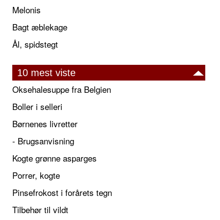
Melonis
Bagt æblekage
Ål, spidstegt
10 mest viste
Oksehalesuppe fra Belgien
Boller i selleri
Børnenes livretter
- Brugsanvisning
Kogte grønne asparges
Porrer, kogte
Pinsefrokost i forårets tegn
Tilbehør til vildt