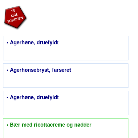
• Agerhøne, druefyldt
• Agerhønsebryst, farseret
• Agerhøne, druefyldt
• Bær med ricottacreme og nødder