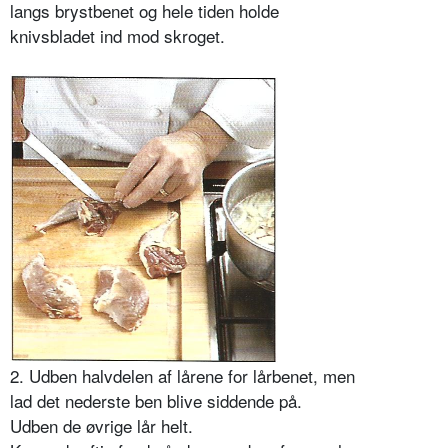
langs brystbenet og hele tiden holde
knivsbladet ind mod skroget.
2. Udben halvdelen af lårene for lårbenet, men
lad det nederste ben blive siddende på.
Udben de øvrige lår helt.