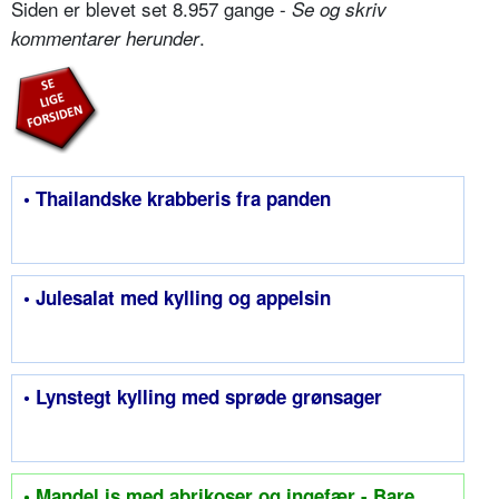
Siden er blevet set 8.957 gange -
Se og skriv
.
kommentarer herunder
• Thailandske krabberis fra panden
• Julesalat med kylling og appelsin
• Lynstegt kylling med sprøde grønsager
• Mandel is med abrikoser og ingefær - Bare