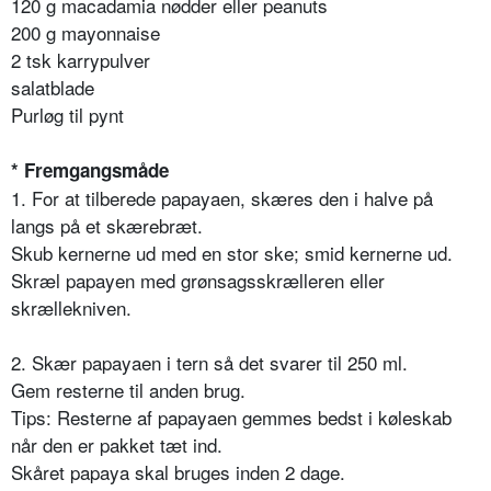
120 g macadamia nødder eller peanuts
200 g mayonnaise
2 tsk karrypulver
salatblade
Purløg til pynt
* Fremgangsmåde
1. For at tilberede papayaen, skæres den i halve på
langs på et skærebræt.
Skub kernerne ud med en stor ske; smid kernerne ud.
Skræl papayen med grønsagsskrælleren eller
skrællekniven.
2. Skær papayaen i tern så det svarer til 250 ml.
Gem resterne til anden brug.
Tips: Resterne af papayaen gemmes bedst i køleskab
når den er pakket tæt ind.
Skåret papaya skal bruges inden 2 dage.