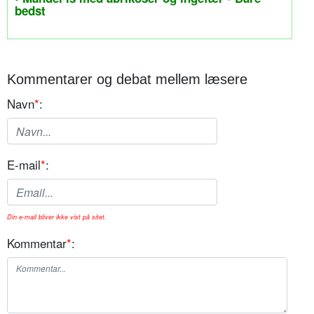
bedst
Kommentarer og debat mellem læsere
Navn
*
:
E-mail
*
:
Din e-mail bliver ikke vist på sitet.
Kommentar
*
: