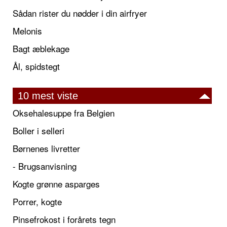
Sådan rister du nødder i din airfryer
Melonis
Bagt æblekage
Ål, spidstegt
10 mest viste
Oksehalesuppe fra Belgien
Boller i selleri
Børnenes livretter
- Brugsanvisning
Kogte grønne asparges
Porrer, kogte
Pinsefrokost i forårets tegn