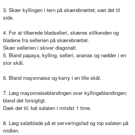
3. Skær kyllingen i tern på skærebrættet; sæt det til
side.
4. For at tilberede bladselleri, skæres stilkenden og
bladene fra sellerien på skærebrættet.
Skær sellerien i skiver diagonalt.
5. Bland papaya, kylling, selleri, ananas og nødder i en
stor skål.
6. Bland mayonnaise og karry i en lille skål.
7. Læg mayonnaiseblandingen over kyllingeblandingen;
bland det forsigtigt.
Dæk det til; køl salaten i mindst 1 time.
8. Læg salatblade på et serveringsfad og top salaten på
midten.