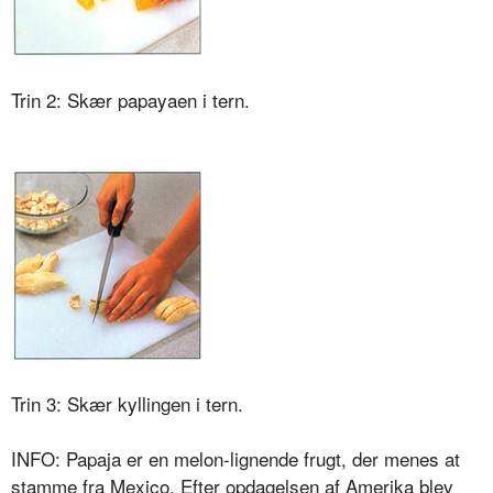
Trin 2: Skær papayaen i tern.
Trin 3: Skær kyllingen i tern.
INFO: Papaja er en melon-lignende frugt, der menes at
stamme fra Mexico. Efter opdagelsen af Amerika blev