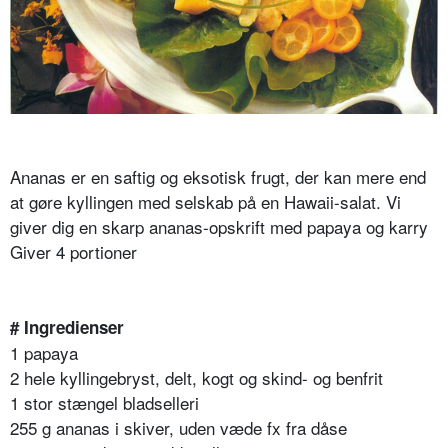
Ananas er en saftig og eksotisk frugt, der kan mere end
at gøre kyllingen med selskab på en Hawaii-salat. Vi
giver dig en skarp ananas-opskrift med papaya og karry
Giver 4 portioner
# Ingredienser
1 papaya
2 hele kyllingebryst, delt, kogt og skind- og benfrit
1 stor stængel bladselleri
255 g ananas i skiver, uden væde fx fra dåse