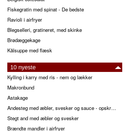
Fiskegratin med spinat - De bedste
Ravioli i airfryer
Blegselleri, gratineret, med skinke
Brødæggekage
Kålsuppe med flæsk
10 nyeste
Kylling i karry med ris - nem og lækker
Makronbund
Astakage
Andesteg med æbler, svesker og sauce - opskrift også til jul
Stegt and med æbler og svesker
Brændte mandler i airfryer