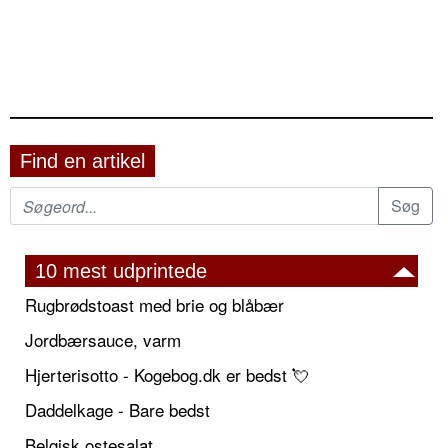
Find en artikel
10 mest udprintede
Rugbrødstoast med brie og blåbær
Jordbærsauce, varm
Hjerterisotto - Kogebog.dk er bedst 💘
Daddelkage - Bare bedst
Belgisk ostesalat