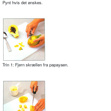
Pynt hvis det ønskes.
Trin 1: Fjern skrællen fra papayaen.