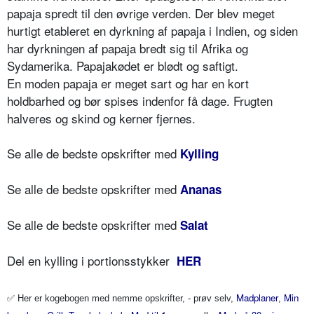
papaja spredt til den øvrige verden. Der blev meget
hurtigt etableret en dyrkning af papaja i Indien, og siden
har dyrkningen af papaja bredt sig til Afrika og
Sydamerika. Papajakødet er blødt og saftigt.
En moden papaja er meget sart og har en kort
holdbarhed og bør spises indenfor få dage. Frugten
halveres og skind og kerner fjernes.
Se alle de bedste opskrifter med
Kylling
Se alle de bedste opskrifter med
Ananas
Se alle de bedste opskrifter med
Salat
Del en kylling i portionsstykker
HER
✅
Madplaner
Min
Her er kogebogen med nemme opskrifter, - prøv selv,
,