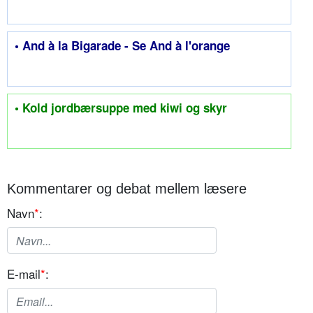
• And à la Bigarade - Se And à l'orange
• Kold jordbærsuppe med kiwi og skyr
Kommentarer og debat mellem læsere
Navn
*
:
E-mail
*
: