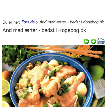
Du er her:
Forside
> And med ærter - bedst i Kogebog.dk
And med ærter - bedst i Kogebog.dk