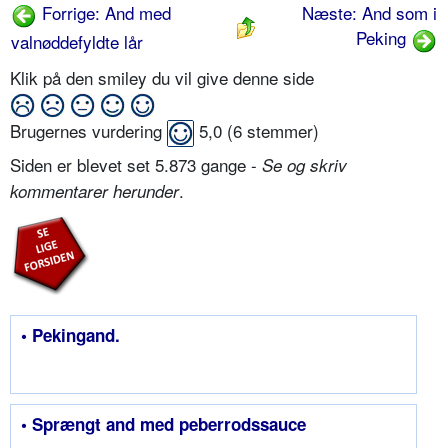
Forrige: And med
Næste: And som i
Peking
valnøddefyldte lår
Klik på den smiley du vil give denne side
Brugernes vurdering
5,0
(
6
stemmer)
Siden er blevet set 5.873 gange -
Se og skriv
.
kommentarer herunder
• Pekingand.
• Sprængt and med peberrodssauce