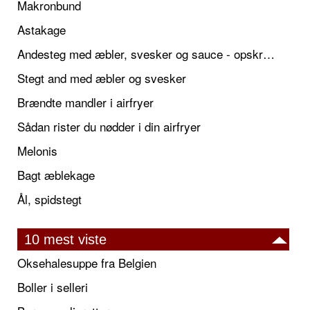
Makronbund
Astakage
Andesteg med æbler, svesker og sauce - opskrift også til jul
Stegt and med æbler og svesker
Brændte mandler i airfryer
Sådan rister du nødder i din airfryer
Melonis
Bagt æblekage
Ål, spidstegt
10 mest viste
Oksehalesuppe fra Belgien
Boller i selleri