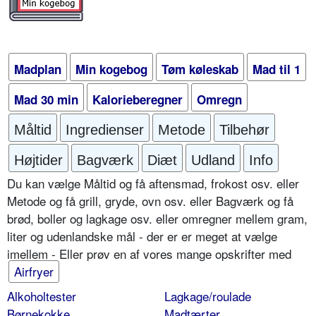
Madplan
Min kogebog
Tøm køleskab
Mad til 1
Mad 30 min
Kalorieberegner
Omregn
Måltid
Ingredienser
Metode
Tilbehør
Højtider
Bagværk
Diæt
Udland
Info
Du kan vælge Måltid og få aftensmad, frokost osv. eller
Metode og få grill, gryde, ovn osv. eller Bagværk og få
brød, boller og lagkage osv. eller omregner mellem gram,
liter og udenlandske mål - der er er meget at vælge
imellem - Eller prøv en af vores mange opskrifter med
Airfryer
Alkoholtester
Lagkage/roulade
Børnekokke
Madtærter