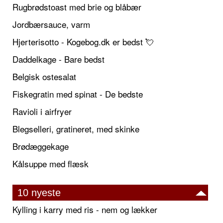
Rugbrødstoast med brie og blåbær
Jordbærsauce, varm
Hjerterisotto - Kogebog.dk er bedst 💘
Daddelkage - Bare bedst
Belgisk ostesalat
Fiskegratin med spinat - De bedste
Ravioli i airfryer
Blegselleri, gratineret, med skinke
Brødæggekage
Kålsuppe med flæsk
10 nyeste
Kylling i karry med ris - nem og lækker