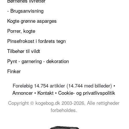
Børnenes livretter
- Brugsanvisning
Kogte grønne asparges
Porrer, kogte
Pinsefrokost i forårets tegn
Tilbehør til vildt
Pynt - garnering - dekoration
Finker
Foreløbig 14.754 artikler (14.744 med billeder) •
Annoncer
•
Kontakt
•
Cookie- og privatlivspolitik
Copyright © kogebog.dk 2003-2026, Alle rettigheder
forbeholdes.