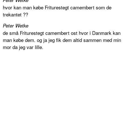
Peter Wetke
hvor kan man købe Friturestegt camembert som de
trekantet ??
Peter Wetke
de små Friturestegt camembert ost hvor i Danmark kan
man købe dem. og ja jeg fik dem altid sammen med min
mor da jeg var lille.