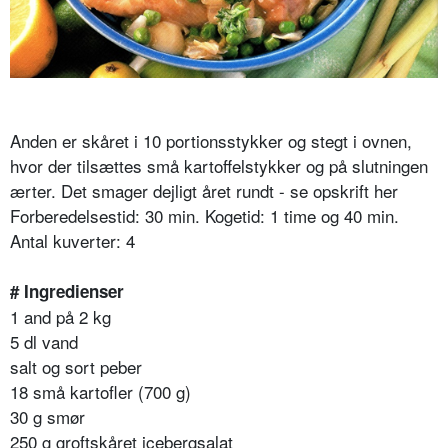
Anden er skåret i 10 portionsstykker og stegt i ovnen,
hvor der tilsættes små kartoffelstykker og på slutningen
ærter. Det smager dejligt året rundt - se opskrift her
Forberedelsestid: 30 min. Kogetid: 1 time og 40 min.
Antal kuverter: 4
# Ingredienser
1 and på 2 kg
5 dl vand
salt og sort peber
18 små kartofler (700 g)
30 g smør
250 g groftskåret icebergsalat