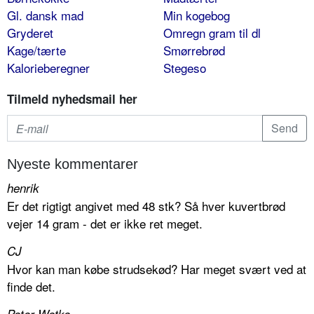
Gl. dansk mad
Min kogebog
Gryderet
Omregn gram til dl
Kage/tærte
Smørrebrød
Kalorieberegner
Stegeso
Tilmeld nyhedsmail her
Nyeste kommentarer
henrik
Er det rigtigt angivet med 48 stk? Så hver kuvertbrød
vejer 14 gram - det er ikke ret meget.
CJ
Hvor kan man købe strudsekød? Har meget svært ved at
finde det.