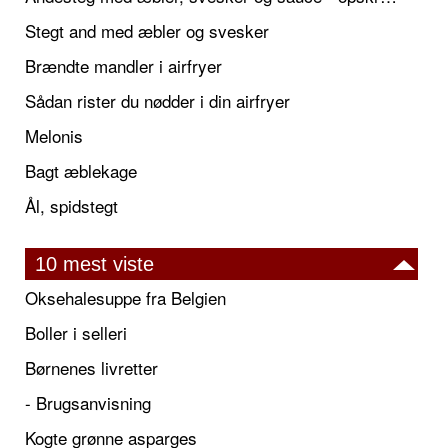
Stegt and med æbler og svesker
Brændte mandler i airfryer
Sådan rister du nødder i din airfryer
Melonis
Bagt æblekage
Ål, spidstegt
10 mest viste
Oksehalesuppe fra Belgien
Boller i selleri
Børnenes livretter
- Brugsanvisning
Kogte grønne asparges