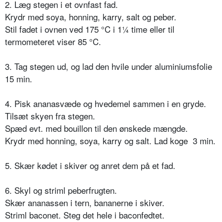
2. Læg stegen i et ovnfast fad.
Krydr med soya, honning, karry, salt og peber.
Stil fadet i ovnen ved 175 °C i 1¼ time eller til
termometeret viser 85 °C.
3. Tag stegen ud, og lad den hvile under aluminiumsfolie
15 min.
4. Pisk ananasvæde og hvedemel sammen i en gryde.
Tilsæt skyen fra stegen.
Spæd evt. med bouillon til den ønskede mængde.
Krydr med honning, soya, karry og salt. Lad koge 3 min.
5. Skær kødet i skiver og anret dem på et fad.
6. Skyl og striml peberfrugten.
Skær ananassen i tern, bananerne i skiver.
Striml baconet. Steg det hele i baconfedtet.