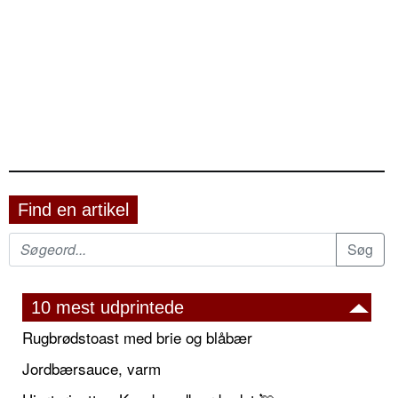
Find en artikel
10 mest udprintede
Rugbrødstoast med brie og blåbær
Jordbærsauce, varm