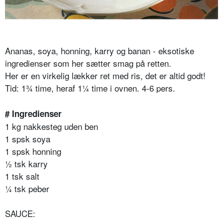
Ananas, soya, honning, karry og banan - eksotiske
ingredienser som her sætter smag på retten.
Her er en virkelig lækker ret med ris, det er altid godt!
Tid: 1¾ time, heraf 1¼ time i ovnen. 4-6 pers.
# Ingredienser
1 kg nakkesteg uden ben
1 spsk soya
1 spsk honning
½ tsk karry
1 tsk salt
¼ tsk peber
SAUCE: