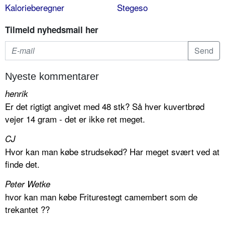
Kalorieberegner
Stegeso
Tilmeld nyhedsmail her
Nyeste kommentarer
henrik
Er det rigtigt angivet med 48 stk? Så hver kuvertbrød
vejer 14 gram - det er ikke ret meget.
CJ
Hvor kan man købe strudsekød? Har meget svært ved at
finde det.
Peter Wetke
hvor kan man købe Friturestegt camembert som de
trekantet ??