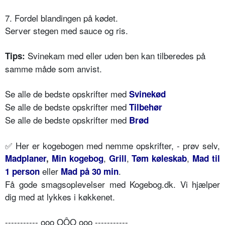
7. Fordel blandingen på kødet.
Server stegen med sauce og ris.
Svinekam med eller uden ben kan tilberedes på
Tips:
samme måde som anvist.
Se alle de bedste opskrifter med
Svinekød
Se alle de bedste opskrifter med
Tilbehør
Se alle de bedste opskrifter med
Brød
✅ Her er kogebogen med nemme opskrifter, - prøv selv,
,
,
,
Madplaner
,
Min kogebog
Grill
Tøm køleskab
Mad til
eller
.
1 person
Mad på 30 min
Få gode smagsoplevelser med Kogebog.dk. Vi hjælper
dig med at lykkes i køkkenet.
----------- ooo OÔO ooo -----------