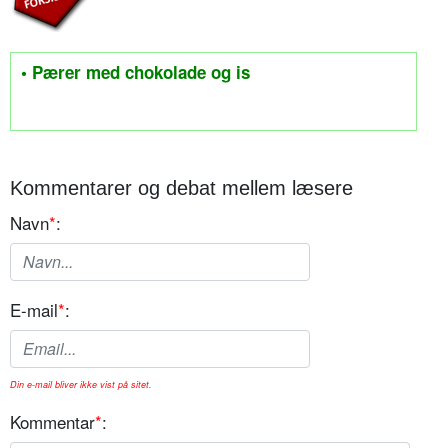
• Pærer med chokolade og is
Kommentarer og debat mellem læsere
Navn
*
:
E-mail
*
:
Din e-mail bliver ikke vist på sitet.
Kommentar
*
: