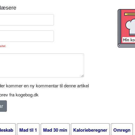
læsere
sitet.
er kommer en ny kommentar til denne artikel
rev fra kogebog.dk
leskab
Mad til 1
Mad 30 min
Kalorieberegner
Omregn