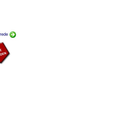
erede