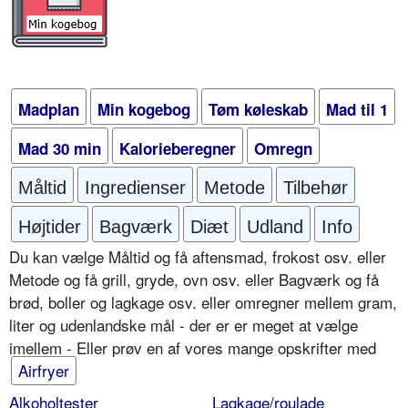
Madplan
Min kogebog
Tøm køleskab
Mad til 1
Mad 30 min
Kalorieberegner
Omregn
Måltid
Ingredienser
Metode
Tilbehør
Højtider
Bagværk
Diæt
Udland
Info
Du kan vælge Måltid og få aftensmad, frokost osv. eller
Metode og få grill, gryde, ovn osv. eller Bagværk og få
brød, boller og lagkage osv. eller omregner mellem gram,
liter og udenlandske mål - der er er meget at vælge
imellem - Eller prøv en af vores mange opskrifter med
Airfryer
Alkoholtester
Lagkage/roulade