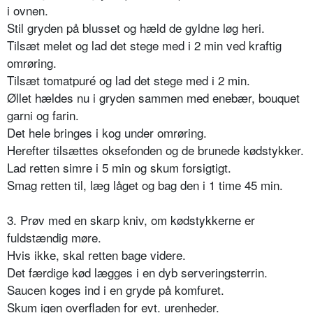
i ovnen.
Stil gryden på blusset og hæld de gyldne løg heri.
Tilsæt melet og lad det stege med i 2 min ved kraftig
omrøring.
Tilsæt tomatpuré og lad det stege med i 2 min.
Øllet hældes nu i gryden sammen med enebær, bouquet
garni og farin.
Det hele bringes i kog under omrøring.
Herefter tilsættes oksefonden og de brunede kødstykker.
Lad retten simre i 5 min og skum forsigtigt.
Smag retten til, læg låget og bag den i 1 time 45 min.
3. Prøv med en skarp kniv, om kødstykkerne er
fuldstændig møre.
Hvis ikke, skal retten bage videre.
Det færdige kød lægges i en dyb serveringsterrin.
Saucen koges ind i en gryde på komfuret.
Skum igen overfladen for evt. urenheder.