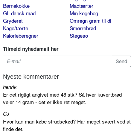
Børnekokke
Madtærter
Gl. dansk mad
Min kogebog
Gryderet
Omregn gram til dl
Kage/tærte
Smørrebrød
Kalorieberegner
Stegeso
Tilmeld nyhedsmail her
Nyeste kommentarer
henrik
Er det rigtigt angivet med 48 stk? Så hver kuvertbrød
vejer 14 gram - det er ikke ret meget.
CJ
Hvor kan man købe strudsekød? Har meget svært ved at
finde det.