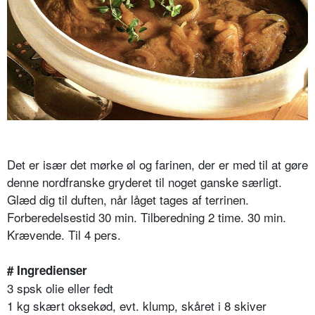
Det er især det mørke øl og farinen, der er med til at gøre
denne nordfranske gryderet til noget ganske særligt.
Glæd dig til duften, når låget tages af terrinen.
Forberedelsestid 30 min. Tilberedning 2 time. 30 min.
Krævende. Til 4 pers.
# Ingredienser
3 spsk olie eller fedt
1 kg skært oksekød, evt. klump, skåret i 8 skiver