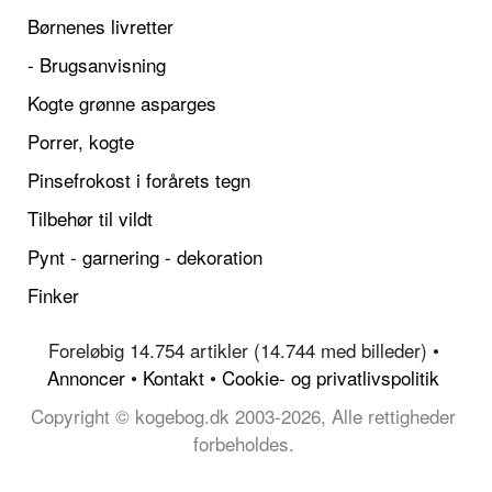
Børnenes livretter
- Brugsanvisning
Kogte grønne asparges
Porrer, kogte
Pinsefrokost i forårets tegn
Tilbehør til vildt
Pynt - garnering - dekoration
Finker
Foreløbig 14.754 artikler (14.744 med billeder) •
Annoncer
•
Kontakt
•
Cookie- og privatlivspolitik
Copyright © kogebog.dk 2003-2026, Alle rettigheder
forbeholdes.