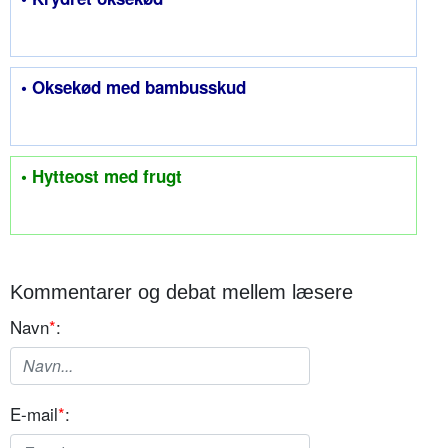
• Oksekød med bambusskud
• Hytteost med frugt
Kommentarer og debat mellem læsere
Navn
*
:
E-mail
*
: