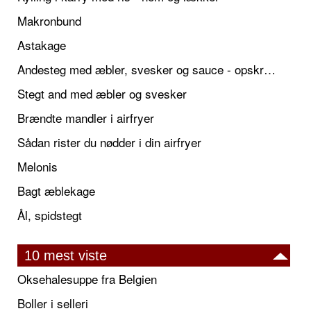
Makronbund
Astakage
Andesteg med æbler, svesker og sauce - opskrift også til jul
Stegt and med æbler og svesker
Brændte mandler i airfryer
Sådan rister du nødder i din airfryer
Melonis
Bagt æblekage
Ål, spidstegt
10 mest viste
Oksehalesuppe fra Belgien
Boller i selleri