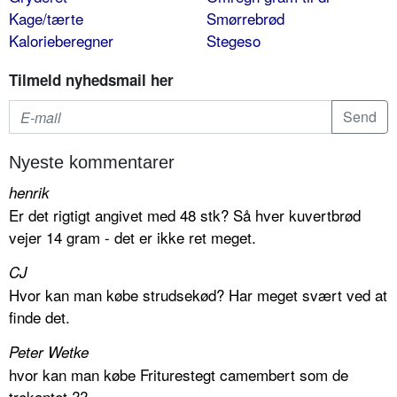
Kage/tærte
Smørrebrød
Kalorieberegner
Stegeso
Tilmeld nyhedsmail her
Nyeste kommentarer
henrik
Er det rigtigt angivet med 48 stk? Så hver kuvertbrød
vejer 14 gram - det er ikke ret meget.
CJ
Hvor kan man købe strudsekød? Har meget svært ved at
finde det.
Peter Wetke
hvor kan man købe Friturestegt camembert som de
trekantet ??