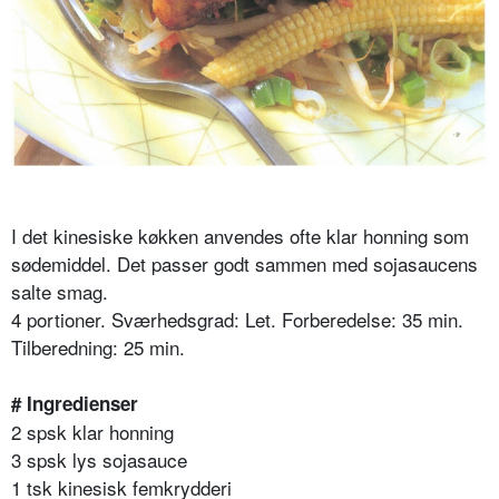
I det kinesiske køkken anvendes ofte klar honning som
sødemiddel. Det passer godt sammen med sojasaucens
salte smag.
4 portioner. Sværhedsgrad: Let. Forberedelse: 35 min.
Tilberedning: 25 min.
# Ingredienser
2 spsk klar honning
3 spsk lys sojasauce
1 tsk kinesisk femkrydderi