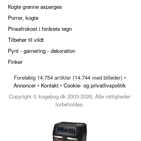
Kogte grønne asparges
Porrer, kogte
Pinsefrokost i forårets tegn
Tilbehør til vildt
Pynt - garnering - dekoration
Finker
Foreløbig 14.754 artikler (14.744 med billeder) •
Annoncer
•
Kontakt
•
Cookie- og privatlivspolitik
Copyright © kogebog.dk 2003-2026, Alle rettigheder
forbeholdes.