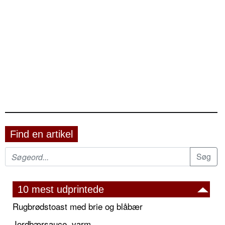
Find en artikel
10 mest udprintede
Rugbrødstoast med brie og blåbær
Jordbærsauce, varm