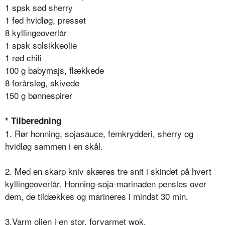
1 spsk sød sherry
1 fed hvidløg, presset
8 kyllingeoverlår
1 spsk solsikkeolie
1 rød chili
100 g babymajs, flækkede
8 forårsløg, skivede
150 g bønnespirer
* Tilberedning
1. Rør honning, sojasauce, femkrydderi, sherry og
hvidløg sammen i en skål.
2. Med en skarp kniv skæres tre snit i skindet på hvert
kyllingeoverlår. Honning-soja-marinaden pensles over
dem, de tildækkes og marineres i mindst 30 min.
3.Varm olien i en stor, forvarmet wok.