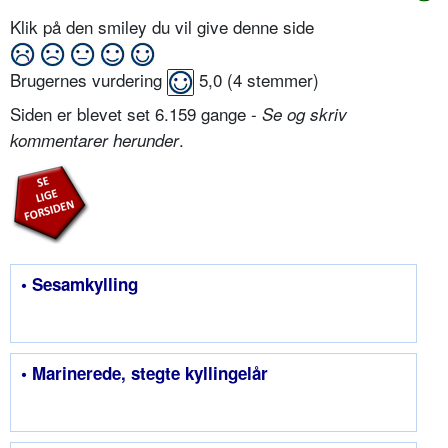
Klik på den smiley du vil give denne side
Brugernes vurdering
5,0
(
4
stemmer)
Siden er blevet set 6.159 gange -
Se og skriv
.
kommentarer herunder
• Sesamkylling
• Marinerede, stegte kyllingelår