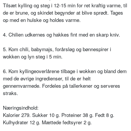
Tilsæt kylling og steg i 12-15 min for ret kraftig varme, til
de er brune, og skindet begynder at blive sprødt. Tages
op med en hulske og holdes varme.
4. Chilien udkernes og hakkes fint med en skarp kniv.
5. Kom chili, babymajs, forårsløg og bønnespirer i
wokken og lyn steg i 5 min.
6. Kom kyllingeoverlårene tilbage i wokken og bland dem
med de øvrige ingredienser, til de er helt
gennemvarmede. Fordeles på tallerkener og serveres
straks.
Næringsindhold:
Kalorier 279. Sukker 10 g. Proteiner 38 g. Fedt 8 g.
Kulhydrater 12 g. Mættede fedtsyrer 2 g.