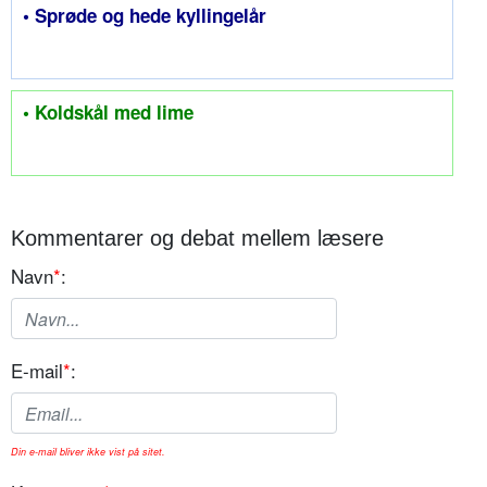
• Sprøde og hede kyllingelår
• Koldskål med lime
Kommentarer og debat mellem læsere
Navn
*
:
E-mail
*
:
Din e-mail bliver ikke vist på sitet.