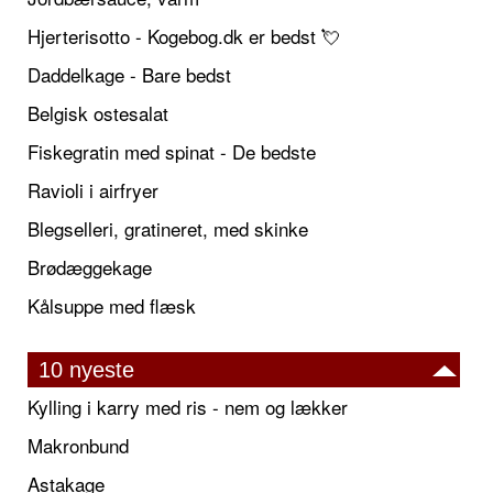
Hjerterisotto - Kogebog.dk er bedst 💘
Daddelkage - Bare bedst
Belgisk ostesalat
Fiskegratin med spinat - De bedste
Ravioli i airfryer
Blegselleri, gratineret, med skinke
Brødæggekage
Kålsuppe med flæsk
10 nyeste
Kylling i karry med ris - nem og lækker
Makronbund
Astakage