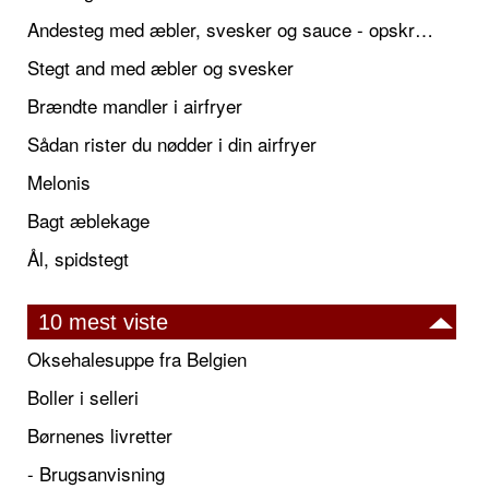
Andesteg med æbler, svesker og sauce - opskrift også til jul
Stegt and med æbler og svesker
Brændte mandler i airfryer
Sådan rister du nødder i din airfryer
Melonis
Bagt æblekage
Ål, spidstegt
10 mest viste
Oksehalesuppe fra Belgien
Boller i selleri
Børnenes livretter
- Brugsanvisning