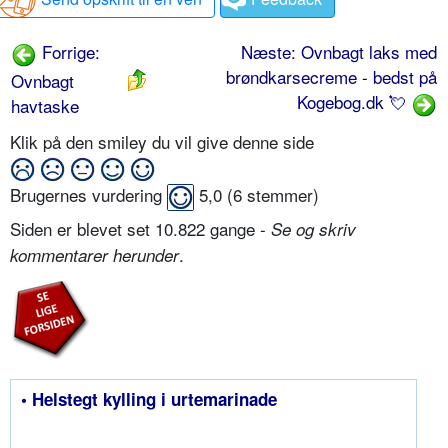
Forrige:
Næste: Ovnbagt laks med
brøndkarsecreme - bedst på
Ovnbagt
Kogebog.dk 💘
havtaske
Klik på den smiley du vil give denne side
Brugernes vurdering
5,0
(
6
stemmer)
Siden er blevet set 10.822 gange -
Se og skriv
.
kommentarer herunder
• Helstegt kylling i urtemarinade