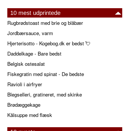
10 mest udprintede
Rugbrødstoast med brie og blåbær
Jordbærsauce, varm
Hjerterisotto - Kogebog.dk er bedst 💘
Daddelkage - Bare bedst
Belgisk ostesalat
Fiskegratin med spinat - De bedste
Ravioli i airfryer
Blegselleri, gratineret, med skinke
Brødæggekage
Kålsuppe med flæsk