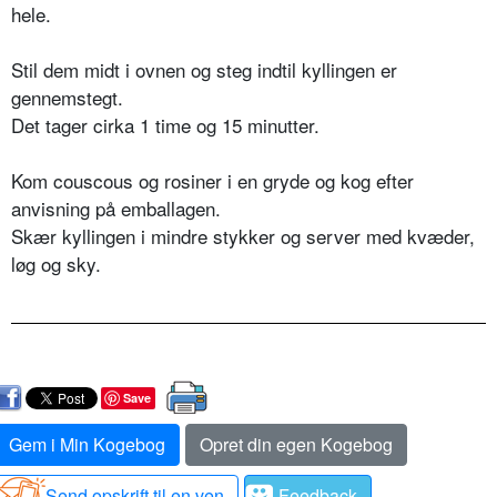
hele.
Stil dem midt i ovnen og steg indtil kyllingen er
gennemstegt.
Det tager cirka 1 time og 15 minutter.
Kom couscous og rosiner i en gryde og kog efter
anvisning på emballagen.
Skær kyllingen i mindre stykker og server med kvæder,
løg og sky.
Save
Gem i Min Kogebog
Opret din egen Kogebog
Send opskrift til en ven
Feedback