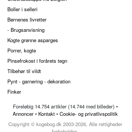
Boller i selleri
Børnenes livretter
- Brugsanvisning
Kogte grønne asparges
Porrer, kogte
Pinsefrokost i forårets tegn
Tilbehør til vildt
Pynt - garnering - dekoration
Finker
Foreløbig 14.754 artikler (14.744 med billeder) •
Annoncer
•
Kontakt
•
Cookie- og privatlivspolitik
Copyright © kogebog.dk 2003-2026, Alle rettigheder
forbeholdes.