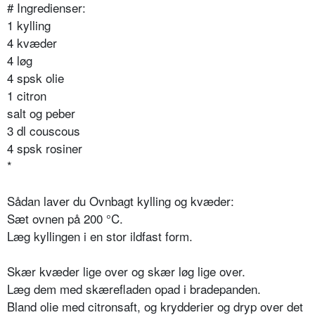
# Ingredienser:
1 kylling
4 kvæder
4 løg
4 spsk olie
1 citron
salt og peber
3 dl couscous
4 spsk rosiner
*
Sådan laver du Ovnbagt kylling og kvæder:
Sæt ovnen på 200
°
C.
Læg kyllingen i en stor ildfast form.
Skær kvæder lige over og skær løg lige over.
Læg dem med skærefladen opad i bradepanden.
Bland olie med citronsaft, og krydderier og dryp over det