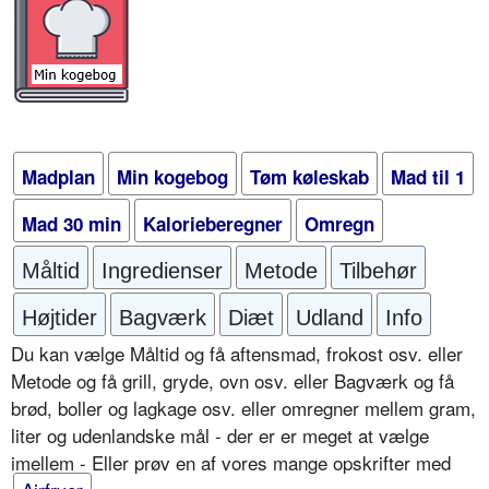
Madplan
Min kogebog
Tøm køleskab
Mad til 1
Mad 30 min
Kalorieberegner
Omregn
Måltid
Ingredienser
Metode
Tilbehør
Højtider
Bagværk
Diæt
Udland
Info
Du kan vælge Måltid og få aftensmad, frokost osv. eller
Metode og få grill, gryde, ovn osv. eller Bagværk og få
brød, boller og lagkage osv. eller omregner mellem gram,
liter og udenlandske mål - der er er meget at vælge
imellem - Eller prøv en af vores mange opskrifter med