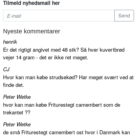
Tilmeld nyhedsmail her
Nyeste kommentarer
henrik
Er det rigtigt angivet med 48 stk? Så hver kuvertbrød
vejer 14 gram - det er ikke ret meget.
CJ
Hvor kan man købe strudsekød? Har meget svært ved at
finde det.
Peter Wetke
hvor kan man købe Friturestegt camembert som de
trekantet ??
Peter Wetke
de små Friturestegt camembert ost hvor i Danmark kan