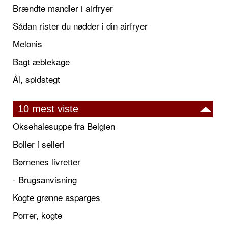
Brændte mandler i airfryer
Sådan rister du nødder i din airfryer
Melonis
Bagt æblekage
Ål, spidstegt
10 mest viste
Oksehalesuppe fra Belgien
Boller i selleri
Børnenes livretter
- Brugsanvisning
Kogte grønne asparges
Porrer, kogte