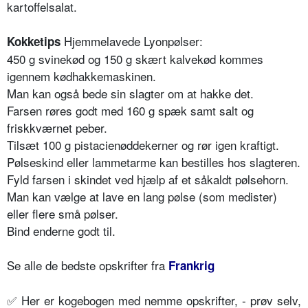
kartoffelsalat.
Hjemmelavede Lyonpølser:
Kokketips
450 g svinekød og 150 g skært kalvekød kommes
igennem kødhakkemaskinen.
Man kan også bede sin slagter om at hakke det.
Farsen røres godt med 160 g spæk samt salt og
friskkværnet peber.
Tilsæt 100 g pistacienøddekerner og rør igen kraftigt.
Pølseskind eller lammetarme kan bestilles hos slagteren.
Fyld farsen i skindet ved hjælp af et såkaldt pølsehorn.
Man kan vælge at lave en lang pølse (som medister)
eller flere små pølser.
Bind enderne godt til.
Se alle de bedste opskrifter fra
Frankrig
✅ Her er kogebogen med nemme opskrifter, - prøv selv,