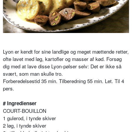
Lyon er kendt for sine landlige og meget mættende retter,
ofte lavet med løg, kartofler og masser af kød. Forsøg
dig med at lave disse Lyon-pølser selv: Det er ikke så
svært, som man skulle tro.
Forberedelsestid 35 min. Tilberedning 55 min. Let. Til 4
pers.
# Ingredienser
COURT-BOUILLON
1 gulerod, i tynde skiver
2 løg, i tynde skiver