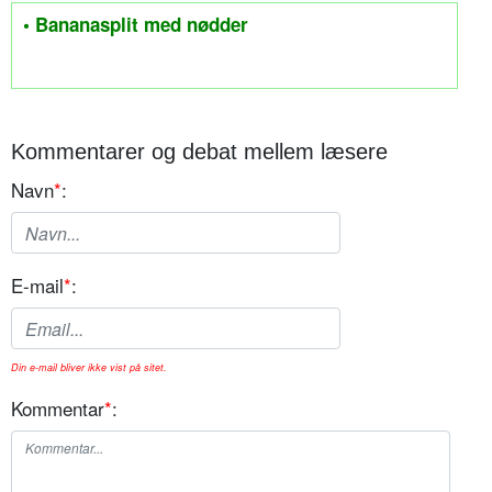
• Bananasplit med nødder
Kommentarer og debat mellem læsere
Navn
*
:
E-mail
*
:
Din e-mail bliver ikke vist på sitet.
Kommentar
*
: