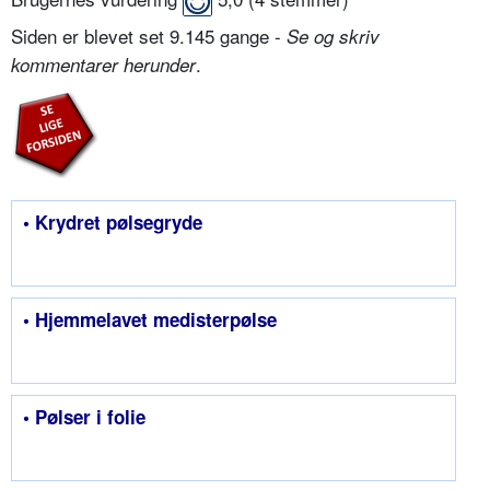
Siden er blevet set 9.145 gange -
Se og skriv
.
kommentarer herunder
• Krydret pølsegryde
• Hjemmelavet medisterpølse
• Pølser i folie