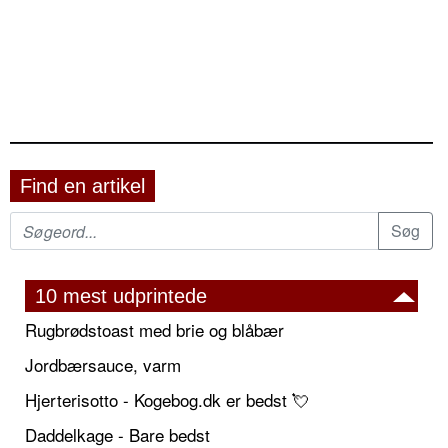
Find en artikel
10 mest udprintede
Rugbrødstoast med brie og blåbær
Jordbærsauce, varm
Hjerterisotto - Kogebog.dk er bedst 💘
Daddelkage - Bare bedst