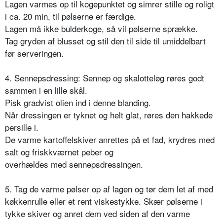
Lagen varmes op til kogepunktet og simrer stille og roligt
i ca. 20 min, til pølserne er færdige.
Lagen må ikke bulderkoge, så vil pølserne sprække.
Tag gryden af blusset og stil den til side til umiddelbart
før serveringen.
4. Sennepsdressing: Sennep og skalotteløg røres godt
sammen i en lille skål.
Pisk gradvist olien ind i denne blanding.
Når dressingen er tyknet og helt glat, røres den hakkede
persille i.
De varme kartoffelskiver anrettes på et fad, krydres med
salt og friskkværnet peber og
overhældes med sennepsdressingen.
5. Tag de varme pølser op af lagen og tør dem let af med
køkkenrulle eller et rent viskestykke. Skær pølserne i
tykke skiver og anret dem ved siden af den varme