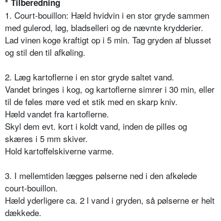
* Tilberedning
1. Court-bouillon: Hæld hvidvin i en stor gryde sammen
med gulerod, løg, bladselleri og de nævnte krydderier.
Lad vinen koge kraftigt op i 5 min. Tag gryden af blusset
og stil den til afkøling.
2. Læg kartoflerne i en stor gryde saltet vand.
Vandet bringes i kog, og kartoflerne simrer i 30 min, eller
til de føles møre ved et stik med en skarp kniv.
Hæld vandet fra kartoflerne.
Skyl dem evt. kort i koldt vand, inden de pilles og
skæres i 5 mm skiver.
Hold kartoffelskiverne varme.
3. I mellemtiden lægges pølserne ned i den afkølede
court-bouillon.
Hæld yderligere ca. 2 l vand i gryden, så pølserne er helt
dækkede.