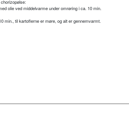
 chorizopølse:
med olie ved middelvarme under omrøring i ca. 10 min.
10 min., til kartoflerne er møre, og alt er gennemvarmt.