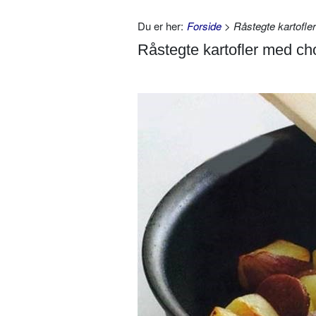
Du er her:
Forside
> Råstegte kartofle
Råstegte kartofler med ch