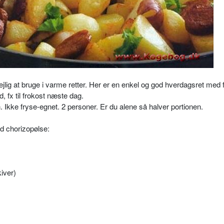
ejlig at bruge i varme retter. Her er en enkel og god hverdagsret med f
 fx til frokost næste dag.
n. Ikke fryse-egnet. 2 personer. Er du alene så halver portionen.
ed chorizopølse:
kiver)