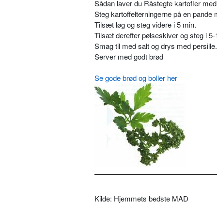
Sådan laver du Råstegte kartofler med
Steg kartoffelterningerne på en pande 
Tilsæt løg og steg videre i 5 min.
Tilsæt derefter pølseskiver og steg i 5-
Smag til med salt og drys med persille.
Server med godt brød
Se gode brød og boller her
Kilde: Hjemmets bedste MAD