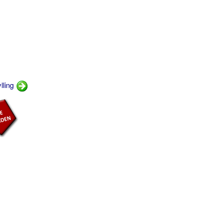
lling