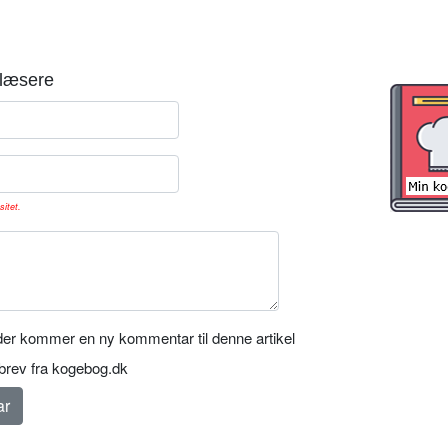
læsere
sitet.
er kommer en ny kommentar til denne artikel
rev fra kogebog.dk