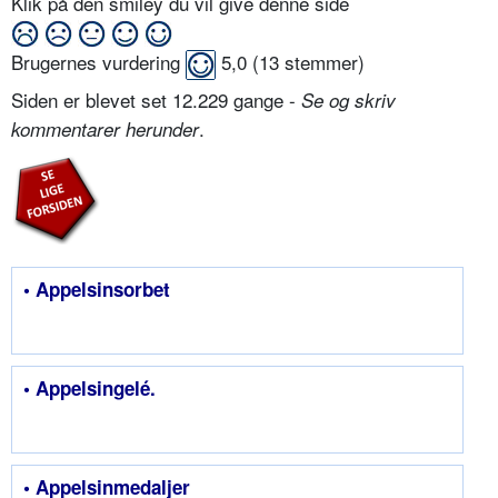
Klik på den smiley du vil give denne side
Brugernes vurdering
5,0
(
13
stemmer)
Siden er blevet set 12.229 gange -
Se og skriv
.
kommentarer herunder
• Appelsinsorbet
• Appelsingelé.
• Appelsinmedaljer