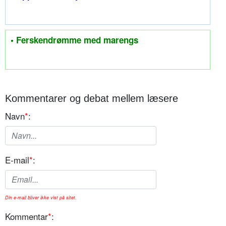
• Ferskendrømme med marengs
Kommentarer og debat mellem læsere
Navn
*
:
E-mail
*
:
Din e-mail bliver ikke vist på sitet.
Kommentar
*
: