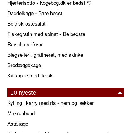
Hjerterisotto - Kogebog.dk er bedst 💘
Daddelkage - Bare bedst
Belgisk ostesalat
Fiskegratin med spinat - De bedste
Ravioli i airfryer
Blegselleri, gratineret, med skinke
Brødæggekage
Kålsuppe med flæsk
10 nyeste
Kylling i karry med ris - nem og lækker
Makronbund
Astakage