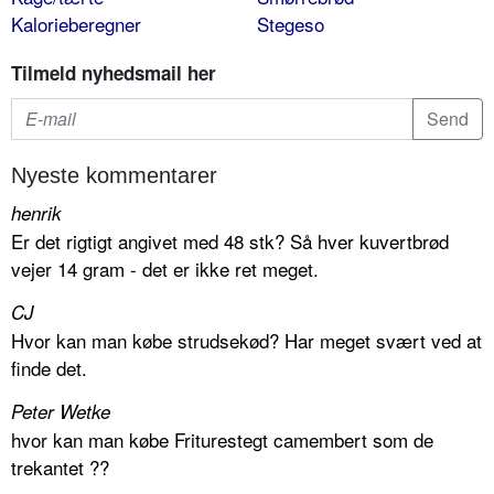
Kalorieberegner
Stegeso
Tilmeld nyhedsmail her
Nyeste kommentarer
henrik
Er det rigtigt angivet med 48 stk? Så hver kuvertbrød
vejer 14 gram - det er ikke ret meget.
CJ
Hvor kan man købe strudsekød? Har meget svært ved at
finde det.
Peter Wetke
hvor kan man købe Friturestegt camembert som de
trekantet ??