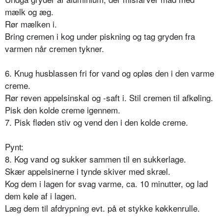
mælk og æg.
Rør mælken i.
Bring cremen i kog under piskning og tag gryden fra
varmen når cremen tykner.
6. Knug husblassen fri for vand og opløs den i den varme
creme.
Rør reven appelsinskal og -saft i. Stil cremen til afkøling.
Pisk den kolde creme igennem.
7. Pisk fløden stiv og vend den i den kolde creme.
Pynt:
8. Kog vand og sukker sammen til en sukkerlage.
Skær appelsinerne i tynde skiver med skræl.
Kog dem i lagen for svag varme, ca. 10 minutter, og lad
dem køle af i lagen.
Læg dem til afdrypning evt. på et stykke køkkenrulle.