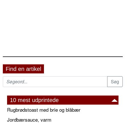
Find en artikel
10 mest udprintede
Rugbrødstoast med brie og blåbær
Jordbærsauce, varm