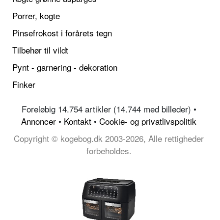
Porrer, kogte
Pinsefrokost i forårets tegn
Tilbehør til vildt
Pynt - garnering - dekoration
Finker
Foreløbig 14.754 artikler (14.744 med billeder) •
Annoncer
•
Kontakt
•
Cookie- og privatlivspolitik
Copyright © kogebog.dk 2003-2026, Alle rettigheder
forbeholdes.