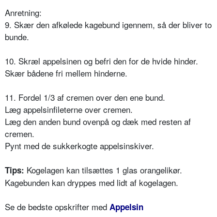
Anretning:
9. Skær den afkølede kagebund igennem, så der bliver to
bunde.
10. Skræl appelsinen og befri den for de hvide hinder.
Skær bådene fri mellem hinderne.
11. Fordel 1/3 af cremen over den ene bund.
Læg appelsinfileterne over cremen.
Læg den anden bund ovenpå og dæk med resten af
cremen.
Pynt med de sukkerkogte appelsinskiver.
Kogelagen kan tilsættes 1 glas orangelikør.
Tips:
Kagebunden kan dryppes med lidt af kogelagen.
Se de bedste opskrifter med
Appelsin