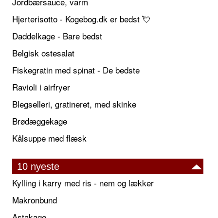
Jordbærsauce, varm
Hjerterisotto - Kogebog.dk er bedst 💘
Daddelkage - Bare bedst
Belgisk ostesalat
Fiskegratin med spinat - De bedste
Ravioli i airfryer
Blegselleri, gratineret, med skinke
Brødæggekage
Kålsuppe med flæsk
10 nyeste
Kylling i karry med ris - nem og lækker
Makronbund
Astakage