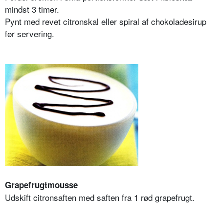
mindst 3 timer.
Pynt med revet citronskal eller spiral af chokoladesirup
før servering.
Grapefrugtmousse
Udskift citronsaften med saften fra 1 rød grapefrugt.