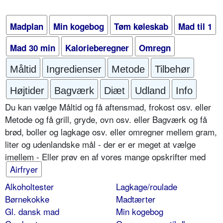
Madplan
Min kogebog
Tøm køleskab
Mad til 1
Mad 30 min
Kalorieberegner
Omregn
Måltid
Ingredienser
Metode
Tilbehør
Højtider
Bagværk
Diæt
Udland
Info
Du kan vælge Måltid og få aftensmad, frokost osv. eller
Metode og få grill, gryde, ovn osv. eller Bagværk og få
brød, boller og lagkage osv. eller omregner mellem gram,
liter og udenlandske mål - der er er meget at vælge
imellem - Eller prøv en af vores mange opskrifter med
Airfryer
Alkoholtester
Lagkage/roulade
Børnekokke
Madtærter
Gl. dansk mad
Min kogebog