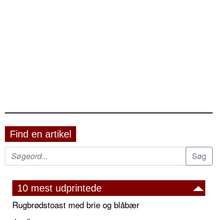
Find en artikel
10 mest udprintede
Rugbrødstoast med brie og blåbær