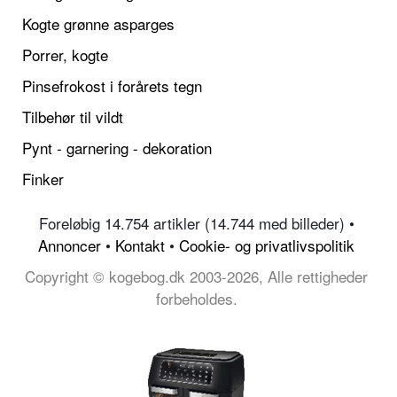
Kogte grønne asparges
Porrer, kogte
Pinsefrokost i forårets tegn
Tilbehør til vildt
Pynt - garnering - dekoration
Finker
Foreløbig 14.754 artikler (14.744 med billeder) •
Annoncer
•
Kontakt
•
Cookie- og privatlivspolitik
Copyright © kogebog.dk 2003-2026, Alle rettigheder
forbeholdes.