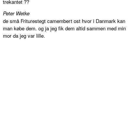
trekantet ??
Peter Wetke
de små Friturestegt camembert ost hvor i Danmark kan
man købe dem. og ja jeg fik dem altid sammen med min
mor da jeg var lille.