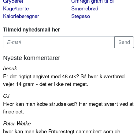
Gryderet
Omregn gram til dl
Kage/tærte
Smørrebrød
Kalorieberegner
Stegeso
Tilmeld nyhedsmail her
Nyeste kommentarer
henrik
Er det rigtigt angivet med 48 stk? Så hver kuvertbrød
vejer 14 gram - det er ikke ret meget.
CJ
Hvor kan man købe strudsekød? Har meget svært ved at
finde det.
Peter Wetke
hvor kan man købe Friturestegt camembert som de