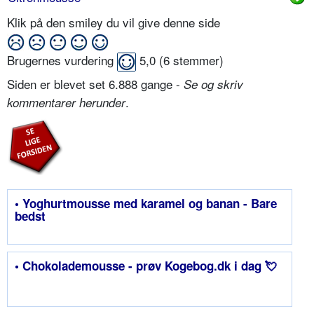
Klik på den smiley du vil give denne side
Brugernes vurdering
5,0
(
6
stemmer)
Siden er blevet set 6.888 gange -
Se og skriv
.
kommentarer herunder
• Yoghurtmousse med karamel og banan - Bare
bedst
• Chokolademousse - prøv Kogebog.dk i dag 💘