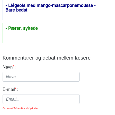
• Liégeois med mango-mascarponemousse -
Bare bedst
• Pærer, syltede
Kommentarer og debat mellem læsere
Navn
*
:
E-mail
*
:
Din e-mail bliver ikke vist på sitet.