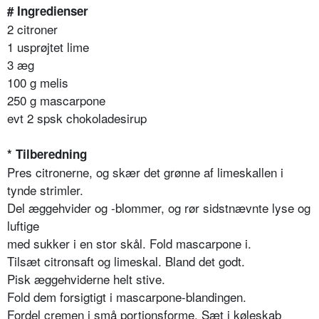
# Ingredienser
2 citroner
1 usprøjtet lime
3 æg
100 g melis
250 g mascarpone
evt 2 spsk chokoladesirup
* Tilberedning
Pres citronerne, og skær det grønne af limeskallen i
tynde strimler.
Del æggehvider og -blommer, og rør sidstnævnte lyse og
luftige
med sukker i en stor skål. Fold mascarpone i.
Tilsæt citronsaft og limeskal. Bland det godt.
Pisk æggehviderne helt stive.
Fold dem forsigtigt i mascarpone-blandingen.
Fordel cremen i små portionsforme. Sæt i køleskab