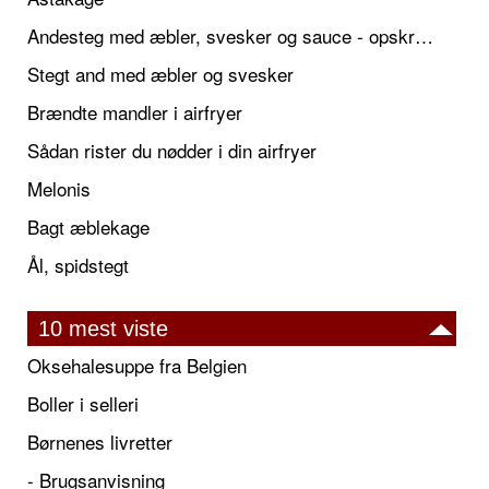
Andesteg med æbler, svesker og sauce - opskrift også til jul
Stegt and med æbler og svesker
Brændte mandler i airfryer
Sådan rister du nødder i din airfryer
Melonis
Bagt æblekage
Ål, spidstegt
10 mest viste
Oksehalesuppe fra Belgien
Boller i selleri
Børnenes livretter
- Brugsanvisning