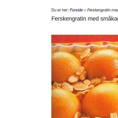
Du er her:
Forside
> Ferskengratin me
Ferskengratin med småka