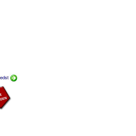
bedst