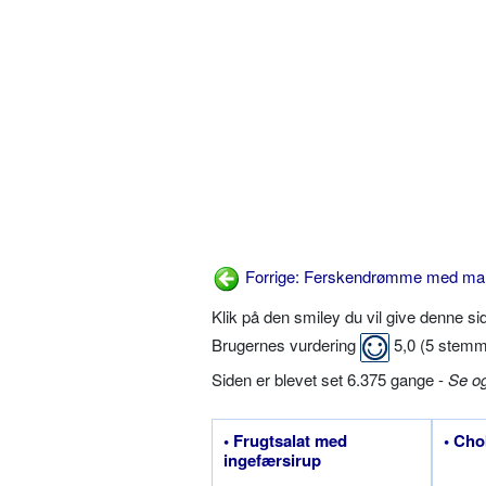
Forrige: Ferskendrømme med ma
Klik på den smiley du vil give denne s
Brugernes vurdering
5,0
(
5
stemm
Siden er blevet set 6.375 gange -
Se o
• Frugtsalat med
• Cho
ingefærsirup