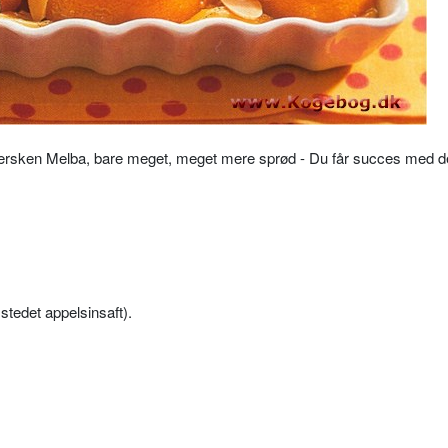
Fersken Melba, bare meget, meget mere sprød - Du får succes med 
 stedet appelsinsaft).