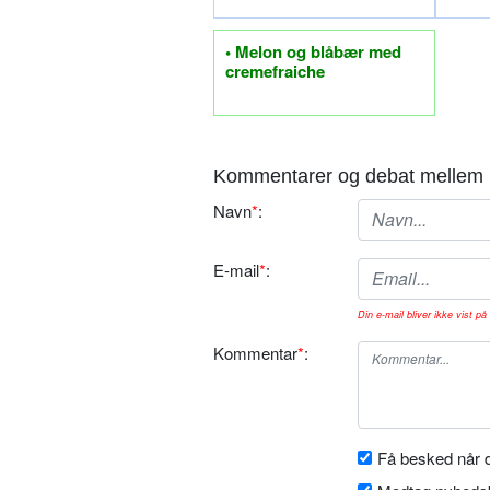
• Melon og blåbær med
cremefraiche
Kommentarer og debat mellem 
Navn
*
:
E-mail
*
:
Din e-mail bliver ikke vist på 
Kommentar
*
:
Få besked når d