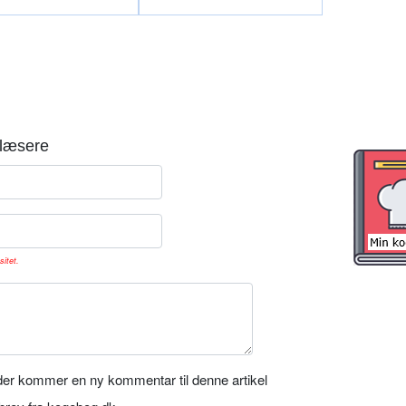
læsere
sitet.
er kommer en ny kommentar til denne artikel