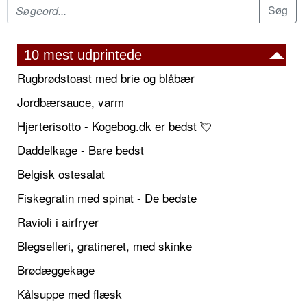
10 mest udprintede
Rugbrødstoast med brie og blåbær
Jordbærsauce, varm
Hjerterisotto - Kogebog.dk er bedst 💘
Daddelkage - Bare bedst
Belgisk ostesalat
Fiskegratin med spinat - De bedste
Ravioli i airfryer
Blegselleri, gratineret, med skinke
Brødæggekage
Kålsuppe med flæsk