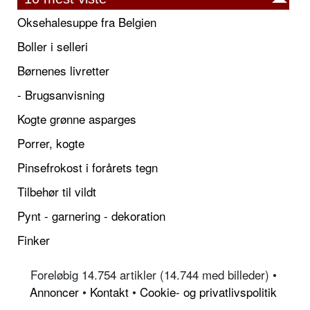
Oksehalesuppe fra Belgien
Boller i selleri
Børnenes livretter
- Brugsanvisning
Kogte grønne asparges
Porrer, kogte
Pinsefrokost i forårets tegn
Tilbehør til vildt
Pynt - garnering - dekoration
Finker
Foreløbig 14.754 artikler (14.744 med billeder) •
Annoncer
•
Kontakt
•
Cookie- og privatlivspolitik