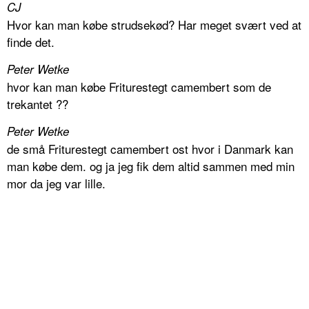
CJ
Hvor kan man købe strudsekød? Har meget svært ved at
finde det.
Peter Wetke
hvor kan man købe Friturestegt camembert som de
trekantet ??
Peter Wetke
de små Friturestegt camembert ost hvor i Danmark kan
man købe dem. og ja jeg fik dem altid sammen med min
mor da jeg var lille.