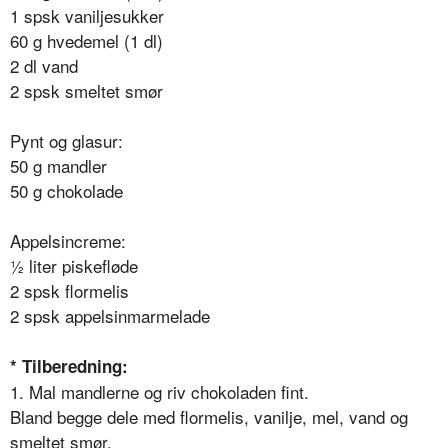
1 spsk vaniljesukker
60 g hvedemel (1 dl)
2 dl vand
2 spsk smeltet smør
Pynt og glasur:
50 g mandler
50 g chokolade
Appelsincreme:
½ liter piskefløde
2 spsk flormelis
2 spsk appelsinmarmelade
* Tilberedning:
1. Mal mandlerne og riv chokoladen fint.
Bland begge dele med flormelis, vanilje, mel, vand og
smeltet smør.