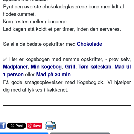
Pynt den øverste chokoladeglaserede bund med lidt af
flødeskummet.
Kom resten mellem bundene.
Lad kagen stå koldt et par timer, inden den serveres.
Se alle de bedste opskrifter med
Chokolade
✅ Her er kogebogen med nemme opskrifter, - prøv selv,
,
,
,
Madplaner
,
Min kogebog
Grill
Tøm køleskab
Mad til
eller
.
1 person
Mad på 30 min
Få gode smagsoplevelser med Kogebog.dk. Vi hjælper
dig med at lykkes i køkkenet.
Save