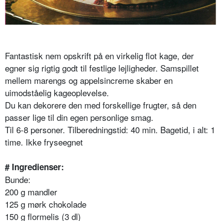
Fantastisk nem opskrift på en virkelig flot kage, der
egner sig rigtig godt til festlige lejligheder. Samspillet
mellem marengs og appelsincreme skaber en
uimodståelig kageoplevelse.
Du kan dekorere den med forskellige frugter, så den
passer lige til din egen personlige smag.
Til 6-8 personer. Tilberedningstid: 40 min. Bagetid, i alt: 1
time. Ikke fryseegnet
# Ingredienser:
Bunde:
200 g mandler
125 g mørk chokolade
150 g flormelis (3 dl)