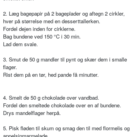
2. Læg bagepapir på 2 bageplader og aftegn 2 cirkler,
hver på størrelse med en desserttallerken.
Fordel dejen inden for cirklerne.
Bag bundene ved 150 °C i 30 min.
Lad dem svale.
3. Smut de 50 g mandler til pynt og skær dem i smalle
flager.
Rist dem på en tør, hed pande få minutter.
4. Smelt de 50 g chokolade over vandbad.
Fordel den smeltede chokolade over en af bundene.
Drys mandelflager herpå.
5. Pisk fløden til skum og smag den til med flormelis og
appelsinmarmelade.