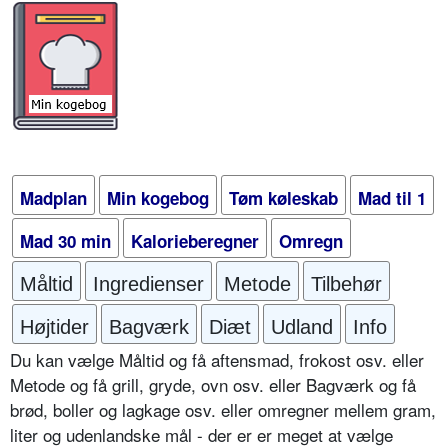
Madplan
Min kogebog
Tøm køleskab
Mad til 1
Mad 30 min
Kalorieberegner
Omregn
Måltid
Ingredienser
Metode
Tilbehør
Højtider
Bagværk
Diæt
Udland
Info
Du kan vælge Måltid og få aftensmad, frokost osv. eller
Metode og få grill, gryde, ovn osv. eller Bagværk og få
brød, boller og lagkage osv. eller omregner mellem gram,
liter og udenlandske mål - der er er meget at vælge