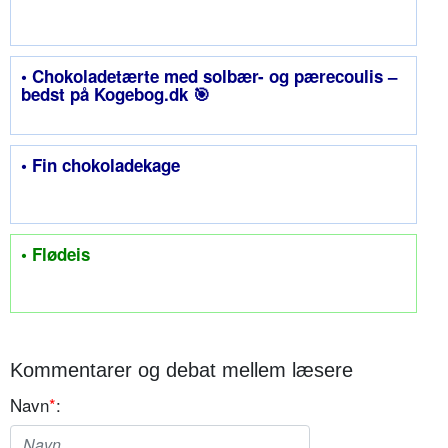
• Chokoladetærte med solbær- og pærecoulis –
bedst på Kogebog.dk 🎯
• Fin chokoladekage
• Flødeis
Kommentarer og debat mellem læsere
Navn
*
: