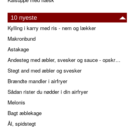
10 nyeste
Kylling i karry med ris - nem og lækker
Makronbund
Astakage
Andesteg med æbler, svesker og sauce - opskrift også til jul
Stegt and med æbler og svesker
Brændte mandler i airfryer
Sådan rister du nødder i din airfryer
Melonis
Bagt æblekage
Ål, spidstegt