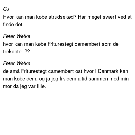
CJ
Hvor kan man købe strudsekød? Har meget svært ved at
finde det.
Peter Wetke
hvor kan man købe Friturestegt camembert som de
trekantet ??
Peter Wetke
de små Friturestegt camembert ost hvor i Danmark kan
man købe dem. og ja jeg fik dem altid sammen med min
mor da jeg var lille.