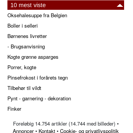
10 mest viste
Oksehalesuppe fra Belgien
Boller i selleri
Børnenes livretter
- Brugsanvisning
Kogte grønne asparges
Porrer, kogte
Pinsefrokost i forårets tegn
Tilbehør til vildt
Pynt - garnering - dekoration
Finker
Foreløbig 14.754 artikler (14.744 med billeder) •
Annoncer
•
Kontakt
•
Cookie- og privatlivspolitik