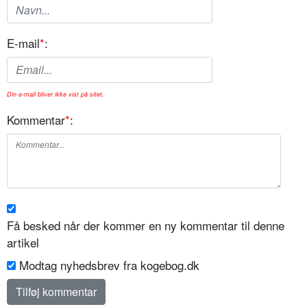
E-mail
*
:
Din e-mail bliver ikke vist på sitet.
Kommentar
*
:
Få besked når der kommer en ny kommentar til denne
artikel
Modtag nyhedsbrev fra kogebog.dk