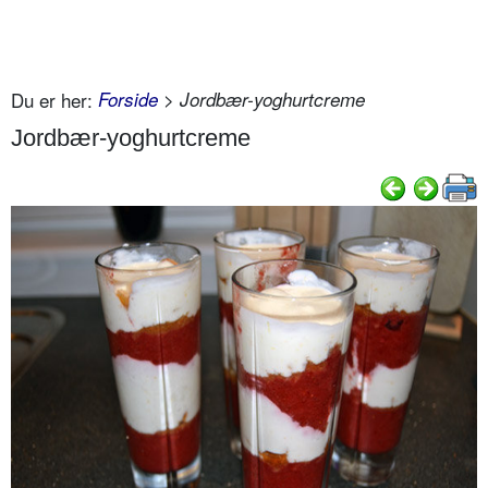
Du er her:
Forside
> Jordbær-yoghurtcreme
Jordbær-yoghurtcreme