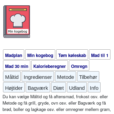
Madplan
Min kogebog
Tøm køleskab
Mad til 1
Mad 30 min
Kalorieberegner
Omregn
Måltid
Ingredienser
Metode
Tilbehør
Højtider
Bagværk
Diæt
Udland
Info
Du kan vælge Måltid og få aftensmad, frokost osv. eller
Metode og få grill, gryde, ovn osv. eller Bagværk og få
brød, boller og lagkage osv. eller omregner mellem gram,