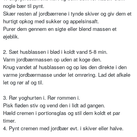
nogle bær til pynt.
Skær resten af jordbærrene i tynde skiver og giv dem et
hurtigt opkog med sukker og appelsinsaft.
Purer dem gennem en sigte eller blend massen et
øjeblik.
2. Sæt husblassen i blød i koldt vand 5-8 min.
Varm jordbærmassen op uden at koge den.
Knug vandet af husblassen og op løs den direkte i den
varme jordbærmasse under let omrøring. Lad det afkøle
let og rør af og til.
3. Rør yoghurten i. Rør rommen i.
Pisk fløden stiv og vend den i lidt ad gangen.
Hæld cremen i portionsglas og stil dem koldt et par
timer.
4. Pynt cremen med jordbær evt. i skiver eller halve.