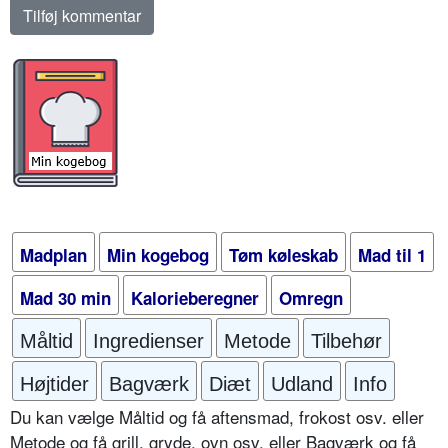
Madplan
Min kogebog
Tøm køleskab
Mad til 1
Mad 30 min
Kalorieberegner
Omregn
Måltid
Ingredienser
Metode
Tilbehør
Højtider
Bagværk
Diæt
Udland
Info
Du kan vælge Måltid og få aftensmad, frokost osv. eller
Metode og få grill, gryde, ovn osv. eller Bagværk og få