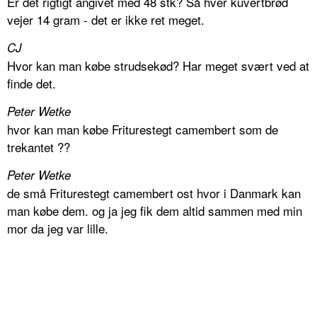
Er det rigtigt angivet med 48 stk? Så hver kuvertbrød
vejer 14 gram - det er ikke ret meget.
CJ
Hvor kan man købe strudsekød? Har meget svært ved at
finde det.
Peter Wetke
hvor kan man købe Friturestegt camembert som de
trekantet ??
Peter Wetke
de små Friturestegt camembert ost hvor i Danmark kan
man købe dem. og ja jeg fik dem altid sammen med min
mor da jeg var lille.