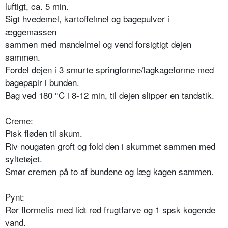
luftigt, ca. 5 min.
Sigt hvedemel, kartoffelmel og bagepulver i
æggemassen
sammen med mandelmel og vend forsigtigt dejen
sammen.
Fordel dejen i 3 smurte springforme/lagkageforme med
bagepapir i bunden.
Bag ved 180 °C i 8-12 min, til dejen slipper en tandstik.
Creme:
Pisk fløden til skum.
Riv nougaten groft og fold den i skummet sammen med
syltetøjet.
Smør cremen på to af bundene og læg kagen sammen.
Pynt:
Rør flormelis med lidt rød frugtfarve og 1 spsk kogende
vand.