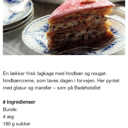
En lækker frisk lagkage med hindbær og nougat-
hindbærcreme, som laves dagen i forvejen. Her pyntet
med glasur og mandler – som på Badehotellet
# Ingredienser
Bunde:
4 æg
180 g sukker