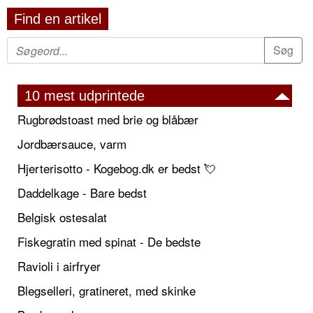
Find en artikel
10 mest udprintede
Rugbrødstoast med brie og blåbær
Jordbærsauce, varm
Hjerterisotto - Kogebog.dk er bedst 💘
Daddelkage - Bare bedst
Belgisk ostesalat
Fiskegratin med spinat - De bedste
Ravioli i airfryer
Blegselleri, gratineret, med skinke