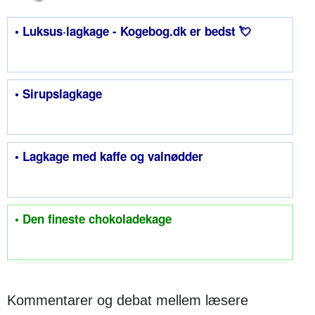
• Luksus·lagkage - Kogebog.dk er bedst 💘
• Sirupslagkage
• Lagkage med kaffe og valnødder
• Den fineste chokoladekage
Kommentarer og debat mellem læsere