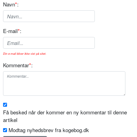
Navn
*
:
E-mail
*
:
Din e-mail bliver ikke vist på sitet.
Kommentar
*
:
Få besked når der kommer en ny kommentar til denne
artikel
Modtag nyhedsbrev fra kogebog.dk