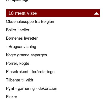
10 mest viste
Oksehalesuppe fra Belgien
Boller i selleri
Børnenes livretter
- Brugsanvisning
Kogte grønne asparges
Porrer, kogte
Pinsefrokost i forårets tegn
Tilbehør til vildt
Pynt - garnering - dekoration
Finker