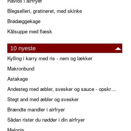
Ravioli i airfryer
Blegselleri, gratineret, med skinke
Brødæggekage
Kålsuppe med flæsk
10 nyeste
Kylling i karry med ris - nem og lækker
Makronbund
Astakage
Andesteg med æbler, svesker og sauce - opskrift også til jul
Stegt and med æbler og svesker
Brændte mandler i airfryer
Sådan rister du nødder i din airfryer
Melonis