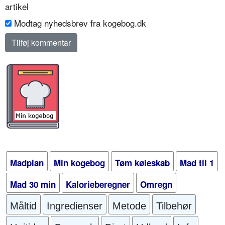
artikel
Modtag nyhedsbrev fra kogebog.dk
Madplan
Min kogebog
Tøm køleskab
Mad til 1
Mad 30 min
Kalorieberegner
Omregn
Måltid
Ingredienser
Metode
Tilbehør