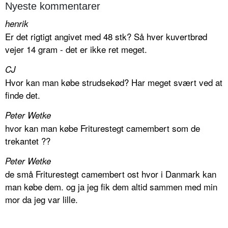
Nyeste kommentarer
henrik
Er det rigtigt angivet med 48 stk? Så hver kuvertbrød
vejer 14 gram - det er ikke ret meget.
CJ
Hvor kan man købe strudsekød? Har meget svært ved at
finde det.
Peter Wetke
hvor kan man købe Friturestegt camembert som de
trekantet ??
Peter Wetke
de små Friturestegt camembert ost hvor i Danmark kan
man købe dem. og ja jeg fik dem altid sammen med min
mor da jeg var lille.