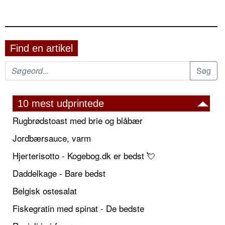
Find en artikel
10 mest udprintede
Rugbrødstoast med brie og blåbær
Jordbærsauce, varm
Hjerterisotto - Kogebog.dk er bedst 💘
Daddelkage - Bare bedst
Belgisk ostesalat
Fiskegratin med spinat - De bedste