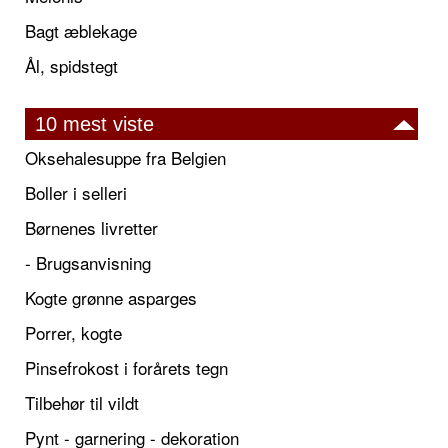
Bagt æblekage
Ål, spidstegt
10 mest viste
Oksehalesuppe fra Belgien
Boller i selleri
Børnenes livretter
- Brugsanvisning
Kogte grønne asparges
Porrer, kogte
Pinsefrokost i forårets tegn
Tilbehør til vildt
Pynt - garnering - dekoration