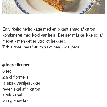
En virkelig herlig kage med en pikant smag af citron
kombineret med kold vaniljeis. Det ser måske ikke ud af
meget - men det er utroligt lækkert.
Tid: 1 time, heraf 40 min i ovnen. 8-10 pers.
# Ingredienser
6 æg
2½ dl flormelis
½ spsk vaniljesukker
reven skal af 1 citron
1 tsk kanel
200 g mandler