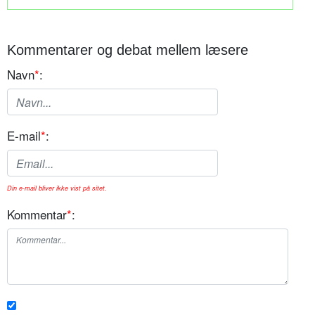
Kommentarer og debat mellem læsere
Navn
*
:
E-mail
*
:
Din e-mail bliver ikke vist på sitet.
Kommentar
*
: