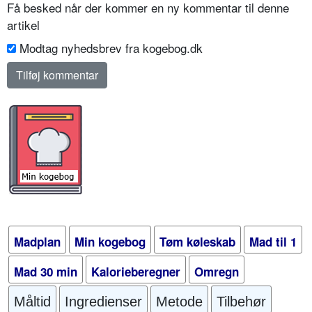
Få besked når der kommer en ny kommentar til denne
artikel
Modtag nyhedsbrev fra kogebog.dk
Madplan
Min kogebog
Tøm køleskab
Mad til 1
Mad 30 min
Kalorieberegner
Omregn
Måltid
Ingredienser
Metode
Tilbehør