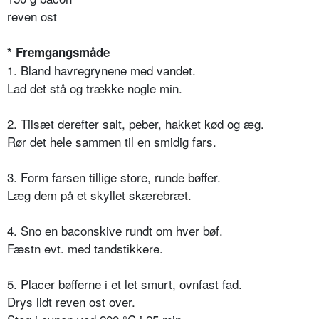
reven ost
* Fremgangsmåde
1. Bland havregrynene med vandet.
Lad det stå og trække nogle min.
2. Tilsæt derefter salt, peber, hakket kød og æg.
Rør det hele sammen til en smidig fars.
3. Form farsen tillige store, runde bøffer.
Læg dem på et skyllet skærebræt.
4. Sno en baconskive rundt om hver bøf.
Fæstn evt. med tandstikkere.
5. Placer bøfferne i et let smurt, ovnfast fad.
Drys lidt reven ost over.