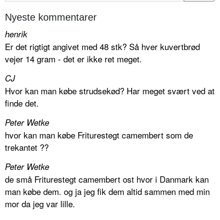
Nyeste kommentarer
henrik
Er det rigtigt angivet med 48 stk? Så hver kuvertbrød
vejer 14 gram - det er ikke ret meget.
CJ
Hvor kan man købe strudsekød? Har meget svært ved at
finde det.
Peter Wetke
hvor kan man købe Friturestegt camembert som de
trekantet ??
Peter Wetke
de små Friturestegt camembert ost hvor i Danmark kan
man købe dem. og ja jeg fik dem altid sammen med min
mor da jeg var lille.