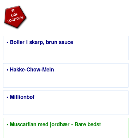
• Boller i skarp, brun sauce
• Hakke-Chow-Mein
• Millionbøf
• Muscatflan med jordbær - Bare bedst