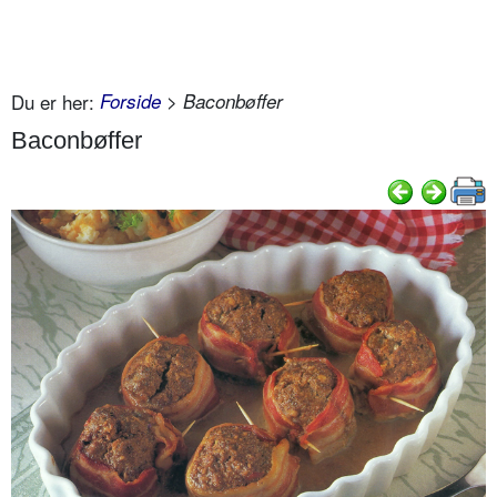
Du er her:
Forside
> Baconbøffer
Baconbøffer