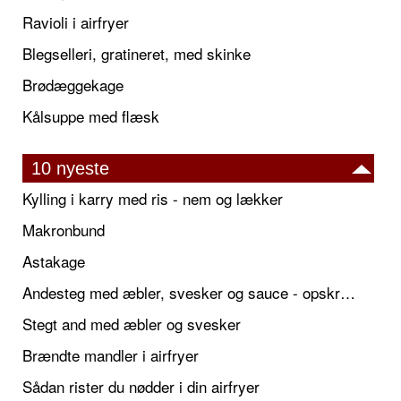
Ravioli i airfryer
Blegselleri, gratineret, med skinke
Brødæggekage
Kålsuppe med flæsk
10 nyeste
Kylling i karry med ris - nem og lækker
Makronbund
Astakage
Andesteg med æbler, svesker og sauce - opskrift også til jul
Stegt and med æbler og svesker
Brændte mandler i airfryer
Sådan rister du nødder i din airfryer