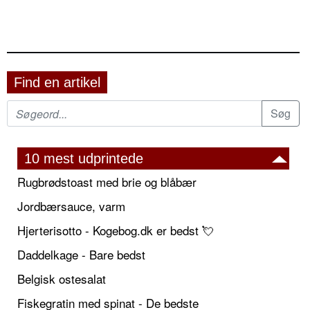
Find en artikel
10 mest udprintede
Rugbrødstoast med brie og blåbær
Jordbærsauce, varm
Hjerterisotto - Kogebog.dk er bedst 💘
Daddelkage - Bare bedst
Belgisk ostesalat
Fiskegratin med spinat - De bedste