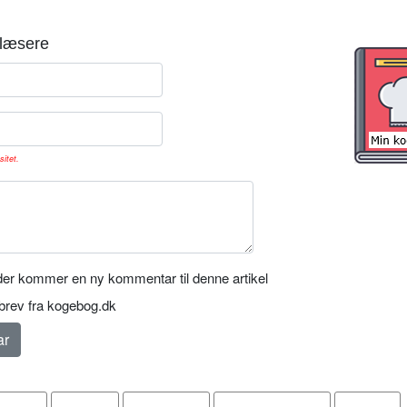
læsere
sitet.
er kommer en ny kommentar til denne artikel
rev fra kogebog.dk