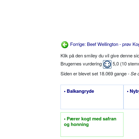
Forrige: Beef Wellington - prøv Ko
Klik på den smiley du vil give denne s
Brugernes vurdering
5,0
(
10
stem
Siden er blevet set 18.069 gange -
Se 
• Balkangryde
• Nyb
• Pærer kogt med safran
og honning