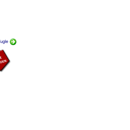
fugle