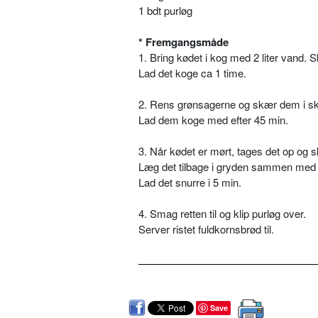
1 bdt purløg
*
Fremgangsmåde
1. Bring kødet i kog med 2 liter vand. 
Lad det koge ca 1 time.
2. Rens grønsagerne og skær dem i ski
Lad dem koge med efter 45 min.
3. Når kødet er mørt, tages det op og s
Læg det tilbage i gryden sammen med d
Lad det snurre i 5 min.
4. Smag retten til og klip purløg over.
Server ristet fuldkornsbrød til.
Save