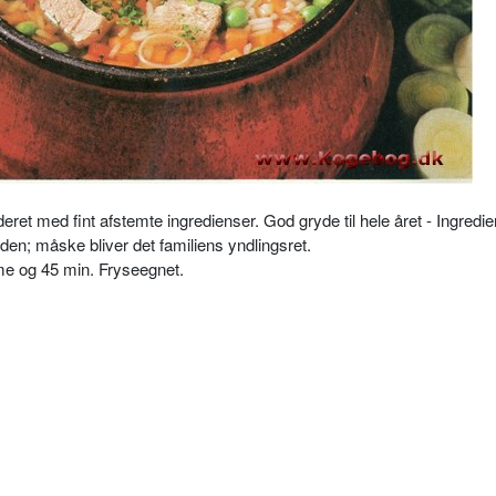
ret med fint afstemte ingredienser. God gryde til hele året - Ingredien
den; måske bliver det familiens yndlingsret.
time og 45 min. Fryseegnet.