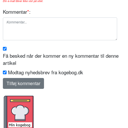
Din e-mail bliver ikke vist på sitet.
Kommentar
*
:
Få besked når der kommer en ny kommentar til denne
artikel
Modtag nyhedsbrev fra kogebog.dk