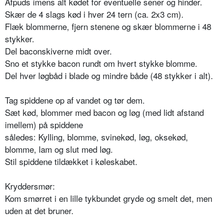
Afpuds imens alt kødet for eventuelle sener og hinder.
Skær de 4 slags kød i hver 24 tern (ca. 2x3 cm).
Flæk blommerne, fjern stenene og skær blommerne i 48
stykker.
Del baconskiverne midt over.
Sno et stykke bacon rundt om hvert stykke blomme.
Del hver løgbåd i blade og mindre både (48 stykker i alt).
Tag spiddene op af vandet og tør dem.
Sæt kød, blommer med bacon og løg (med lidt afstand
imellem) på spiddene
således: Kylling, blomme, svinekød, løg, oksekød,
blomme, lam og slut med løg.
Stil spiddene tildækket i køleskabet.
Kryddersmør:
Kom smørret i en lille tykbundet gryde og smelt det, men
uden at det bruner.