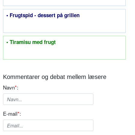
• Frugtspid - dessert på grillen
• Tiramisu med frugt
Kommentarer og debat mellem læsere
Navn
*
:
E-mail
*
: