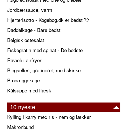
Jordbærsauce, varm
Hjerterisotto - Kogebog.dk er bedst 💘
Daddelkage - Bare bedst
Belgisk ostesalat
Fiskegratin med spinat - De bedste
Ravioli i airfryer
Blegselleri, gratineret, med skinke
Brødæggekage
Kålsuppe med flæsk
10 nyeste
Kylling i karry med ris - nem og lækker
Makronbund