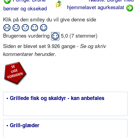
hjemmelavet agurkesalat
bønner og oksekød
Klik på den smiley du vil give denne side
Brugernes vurdering
5,0
(
7
stemmer)
Siden er blevet set 9.926 gange -
Se og skriv
.
kommentarer herunder
• Grillede fisk og skaldyr - kan anbefales
• Grill-glæder