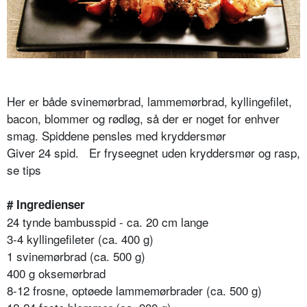
Her er både svinemørbrad, lammemørbrad, kyllingefilet,
bacon, blommer og rødløg, så der er noget for enhver
smag. Spiddene pensles med kryddersmør
Giver 24 spid. Er fryseegnet uden kryddersmør og rasp,
se tips
# Ingredienser
24 tynde bambusspid - ca. 20 cm lange
3-4 kyllingefileter (ca. 400 g)
1 svinemørbrad (ca. 500 g)
400 g oksemørbrad
8-12 frosne, optøede lammemørbrader (ca. 500 g)