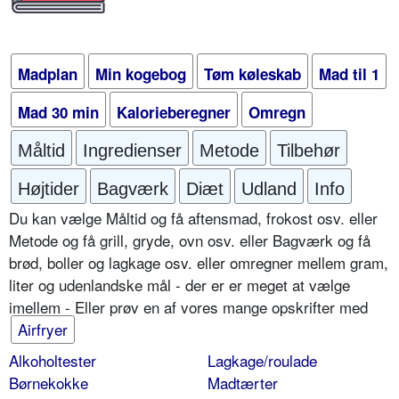
Madplan
Min kogebog
Tøm køleskab
Mad til 1
Mad 30 min
Kalorieberegner
Omregn
Måltid
Ingredienser
Metode
Tilbehør
Højtider
Bagværk
Diæt
Udland
Info
Du kan vælge Måltid og få aftensmad, frokost osv. eller
Metode og få grill, gryde, ovn osv. eller Bagværk og få
brød, boller og lagkage osv. eller omregner mellem gram,
liter og udenlandske mål - der er er meget at vælge
imellem - Eller prøv en af vores mange opskrifter med
Airfryer
Alkoholtester
Lagkage/roulade
Børnekokke
Madtærter