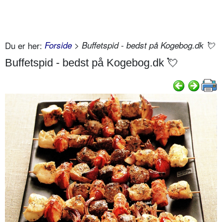
Du er her:
Forside
> Buffetspid - bedst på Kogebog.dk 💘
Buffetspid - bedst på Kogebog.dk 💘