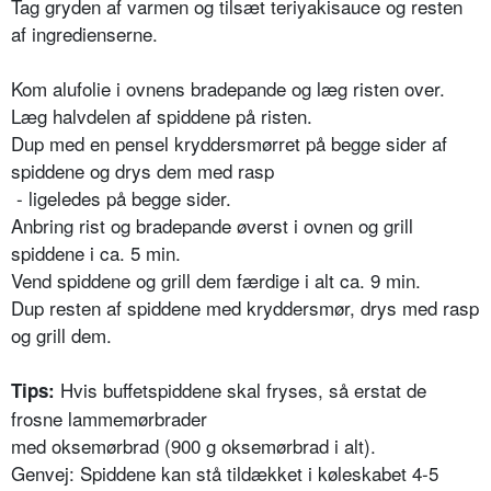
Tag gryden af varmen og tilsæt teriyakisauce og resten
af ingredienserne.
Kom alufolie i ovnens bradepande og læg risten over.
Læg halvdelen af spiddene på risten.
Dup med en pensel kryddersmørret på begge sider af
spiddene og drys dem med rasp
- ligeledes på begge sider.
Anbring rist og bradepande øverst i ovnen og grill
spiddene i ca. 5 min.
Vend spiddene og grill dem færdige i alt ca. 9 min.
Dup resten af spiddene med kryddersmør, drys med rasp
og grill dem.
Hvis buffetspiddene skal fryses, så erstat de
Tips:
frosne lammemørbrader
med oksemørbrad (900 g oksemørbrad i alt).
Genvej: Spiddene kan stå tildækket i køleskabet 4-5