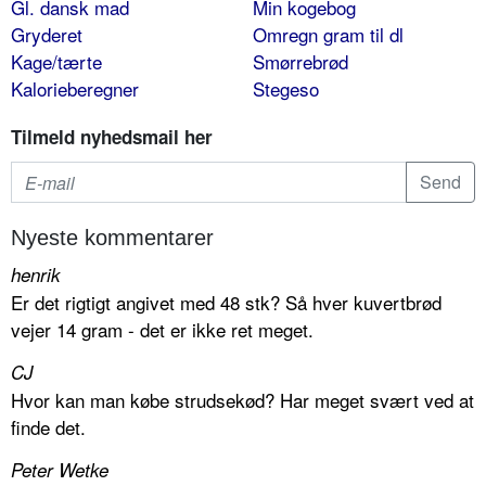
Gl. dansk mad
Min kogebog
Gryderet
Omregn gram til dl
Kage/tærte
Smørrebrød
Kalorieberegner
Stegeso
Tilmeld nyhedsmail her
Nyeste kommentarer
henrik
Er det rigtigt angivet med 48 stk? Så hver kuvertbrød
vejer 14 gram - det er ikke ret meget.
CJ
Hvor kan man købe strudsekød? Har meget svært ved at
finde det.
Peter Wetke