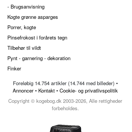
- Brugsanvisning
Kogte grønne asparges
Porrer, kogte
Pinsefrokost i forårets tegn
Tilbehør til vildt
Pynt - garnering - dekoration
Finker
Foreløbig 14.754 artikler (14.744 med billeder) •
Annoncer
•
Kontakt
•
Cookie- og privatlivspolitik
Copyright © kogebog.dk 2003-2026, Alle rettigheder
forbeholdes.